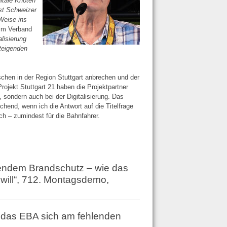
itale Knoten
bst Schweizer
Weise ins
eim Verband
alisierung
steigenden
chen in der Region Stuttgart anbrechen und der
Projekt Stuttgart 21 haben die Projektpartner
 sondern auch bei der Digitalisierung. Das
hend, wenn ich die Antwort auf die Titelfrage
h – zumindest für die Bahnfahrer.
endem Brandschutz – wie das
will“, 712. Montagsdemo,
 das EBA sich am fehlenden