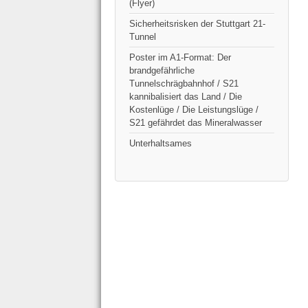
(Flyer)
Sicherheitsrisken der Stuttgart 21-
Tunnel
Poster im A1-Format: Der
brandgefährliche
Tunnelschrägbahnhof / S21
kannibalisiert das Land / Die
Kostenlüge / Die Leistungslüge /
S21 gefährdet das Mineralwasser
Unterhaltsames