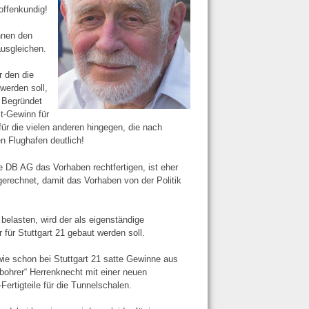
offenkundig!
nnen den
ausgleichen.
r den die
werden soll,
 Begründet
it-Gewinn für
ür die vielen anderen hingegen, die nach
en Flughafen deutlich!
e DB AG das Vorhaben rechtfertigen, ist eher
ngerechnet, damit das Vorhaben von der Politik
belasten, wird der als eigenständige
ür Stuttgart 21 gebaut werden soll.
 wie schon bei Stuttgart 21 satte Gewinne aus
bohrer“ Herrenknecht mit einer neuen
rtigteile für die Tunnelschalen.