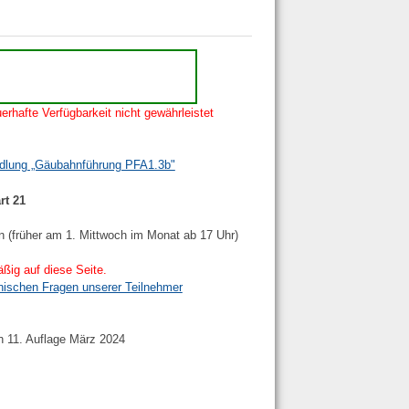
erhafte Verfügbarkeit nicht gewährleistet
ndlung „Gäubahnführung PFA1.3b"
rt 21
n (früher am 1. Mittwoch im Monat ab 17 Uhr)
ßig auf diese Seite.
nischen Fragen unserer Teilnehmer
h 11. Auflage März 2024