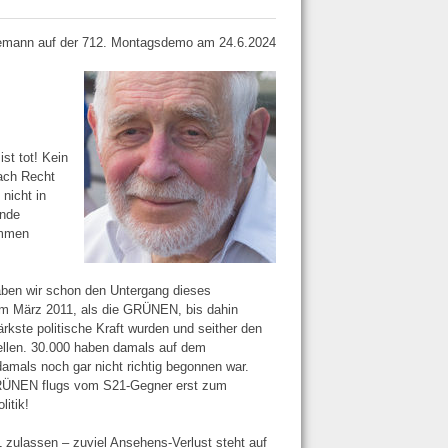
mann auf der 712. Montagsdemo am 24.6.2024
st tot! Kein
ach Recht
nicht in
ende
ommen
haben wir schon den Untergang dieses
 im März 2011, als die GRÜNEN, bis dahin
kste politische Kraft wurden und seither den
tellen. 30.000 haben damals auf dem
damals noch gar nicht richtig begonnen war.
GRÜNEN flugs vom S21-Gegner erst zum
itik!
1 zulassen – zuviel Ansehens-Verlust steht auf