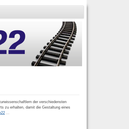
turwissenschaftlern der verschiedensten
ts zu erhalten, damit die Gestaltung eines
e22
...