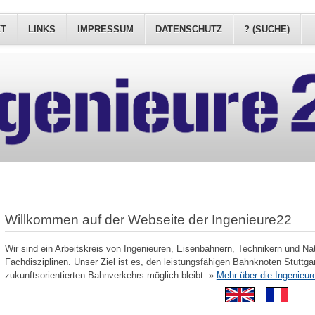
KT
LINKS
IMPRESSUM
DATENSCHUTZ
? (SUCHE)
Willkommen auf der Webseite der Ingenieure22
Wir sind ein Arbeitskreis von Ingenieuren, Eisenbahnern, Technikern und Na
Fachdisziplinen. Unser Ziel ist es, den leistungsfähigen Bahnknoten Stuttgar
zukunftsorientierten Bahnverkehrs möglich bleibt. »
Mehr über die Ingenieur