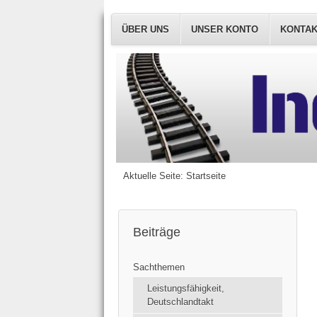
ÜBER UNS
UNSER KONTO
KONTA
Aktuelle Seite:
Startseite
Beiträge
Sachthemen
Leistungsfähigkeit,
Deutschlandtakt