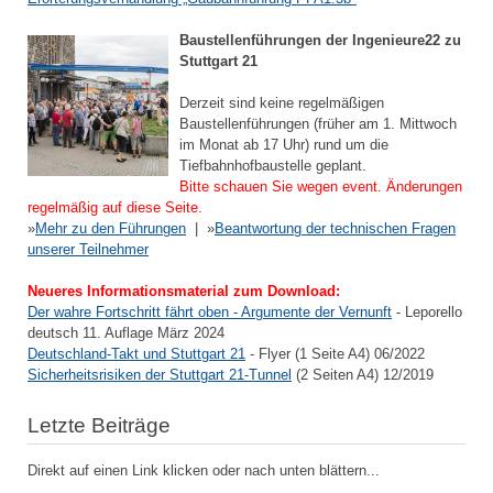
Baustellenführungen der Ingenieure22 zu
Stuttgart 21
Derzeit sind keine regelmäßigen
Baustellenführungen (früher am 1. Mittwoch
im Monat ab 17 Uhr) rund um die
Tiefbahnhofbaustelle geplant.
Bitte schauen Sie wegen event. Änderungen
regelmäßig auf diese Seite.
»
Mehr zu den Führungen
| »
Beantwortung der technischen Fragen
unserer Teilnehmer
Neueres Informationsmaterial zum Download:
Der wahre Fortschritt fährt oben - Argumente der Vernunft
- Leporello
deutsch 11. Auflage März 2024
Deutschland-Takt und Stuttgart 21
- Flyer (1 Seite A4) 06/2022
Sicherheitsrisiken der Stuttgart 21-Tunnel
(2 Seiten A4) 12/2019
Letzte Beiträge
Direkt auf einen Link klicken oder nach unten blättern...