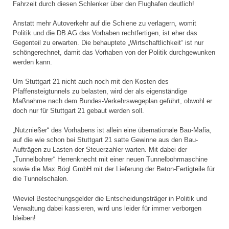
Fahrzeit durch diesen Schlenker über den Flughafen deutlich!
Anstatt mehr Autoverkehr auf die Schiene zu verlagern, womit
Politik und die DB AG das Vorhaben rechtfertigen, ist eher das
Gegenteil zu erwarten. Die behauptete „Wirtschaftlichkeit“ ist nur
schöngerechnet, damit das Vorhaben von der Politik durchgewunken
werden kann.
Um Stuttgart 21 nicht auch noch mit den Kosten des
Pfaffensteigtunnels zu belasten, wird der als eigenständige
Maßnahme nach dem Bundes-Verkehrswegeplan geführt, obwohl er
doch nur für Stuttgart 21 gebaut werden soll.
„Nutznießer“ des Vorhabens ist allein eine übernationale Bau-Mafia,
auf die wie schon bei Stuttgart 21 satte Gewinne aus den Bau-
Aufträgen zu Lasten der Steuerzahler warten. Mit dabei der
„Tunnelbohrer“ Herrenknecht mit einer neuen Tunnelbohrmaschine
sowie die Max Bögl GmbH mit der Lieferung der Beton-Fertigteile für
die Tunnelschalen.
Wieviel Bestechungsgelder die Entscheidungsträger in Politik und
Verwaltung dabei kassieren, wird uns leider für immer verborgen
bleiben!