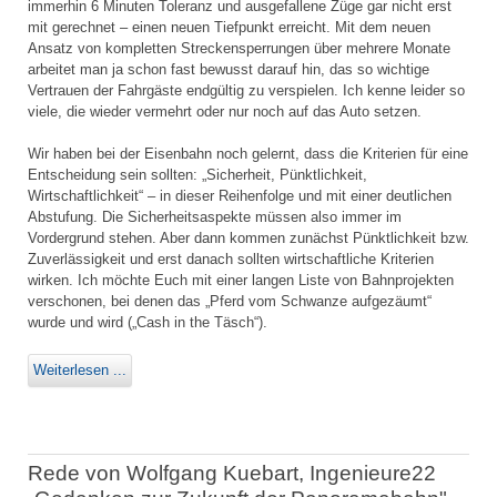
immerhin 6 Minuten Toleranz und ausgefallene Züge gar nicht erst
mit gerechnet – einen neuen Tiefpunkt erreicht. Mit dem neuen
Ansatz von kompletten Streckensperrungen über mehrere Monate
arbeitet man ja schon fast bewusst darauf hin, das so wichtige
Vertrauen der Fahrgäste endgültig zu verspielen. Ich kenne leider so
viele, die wieder vermehrt oder nur noch auf das Auto setzen.
Wir haben bei der Eisenbahn noch gelernt, dass die Kriterien für eine
Entscheidung sein sollten: „Sicherheit, Pünktlichkeit,
Wirtschaftlichkeit“ – in dieser Reihenfolge und mit einer deutlichen
Abstufung. Die Sicherheitsaspekte müssen also immer im
Vordergrund stehen. Aber dann kommen zunächst Pünktlichkeit bzw.
Zuverlässigkeit und erst danach sollten wirtschaftliche Kriterien
wirken. Ich möchte Euch mit einer langen Liste von Bahnprojekten
verschonen, bei denen das „Pferd vom Schwanze aufgezäumt“
wurde und wird („Cash in the Täsch“).
Weiterlesen ...
Rede von Wolfgang Kuebart, Ingenieure22