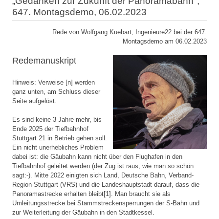
„Gedanken zur Zukunft der Panoramabahn",
647. Montagsdemo, 06.02.2023
Rede von Wolfgang Kuebart, Ingenieure22 bei der 647.
Montagsdemo am 06.02.2023
Redemanuskript
Hinweis: Verweise [n] werden
ganz unten, am Schluss dieser
Seite aufgelöst.
Es sind keine 3 Jahre mehr, bis
Ende 2025 der Tiefbahnhof
Stuttgart 21 in Betrieb gehen soll.
Ein nicht unerhebliches Problem
dabei ist: die Gäubahn kann nicht über den Flughafen in den
Tiefbahnhof geleitet werden (der Zug ist raus, wie man so schön
sagt:-). Mitte 2022 einigten sich Land, Deutsche Bahn, Verband-
Region-Stuttgart (VRS) und die Landeshauptstadt darauf, dass die
Panoramastrecke erhalten bleibt[1]. Man braucht sie als
Umleitungsstrecke bei Stammstreckensperrungen der S-Bahn und
zur Weiterleitung der Gäubahn in den Stadtkessel.