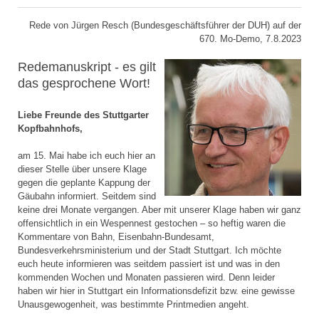
Rede von Jürgen Resch (Bundesgeschäftsführer der DUH) auf der
670. Mo-Demo, 7.8.2023
Redemanuskript - es gilt
das gesprochene Wort!
Liebe Freunde des Stuttgarter
Kopfbahnhofs,
am 15. Mai habe ich euch hier an
dieser Stelle über unsere Klage
gegen die geplante Kappung der
Gäubahn informiert. Seitdem sind
keine drei Monate vergangen. Aber mit unserer Klage haben wir ganz
offensichtlich in ein Wespennest gestochen – so heftig waren die
Kommentare von Bahn, Eisenbahn-Bundesamt,
Bundesverkehrsministerium und der Stadt Stuttgart. Ich möchte
euch heute informieren was seitdem passiert ist und was in den
kommenden Wochen und Monaten passieren wird. Denn leider
haben wir hier in Stuttgart ein Informationsdefizit bzw. eine gewisse
Unausgewogenheit, was bestimmte Printmedien angeht.