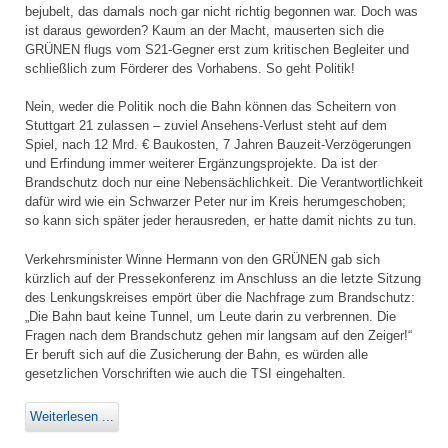
bejubelt, das damals noch gar nicht richtig begonnen war. Doch was
ist daraus geworden? Kaum an der Macht, mauserten sich die
GRÜNEN flugs vom S21-Gegner erst zum kritischen Begleiter und
schließlich zum Förderer des Vorhabens. So geht Politik!
Nein, weder die Politik noch die Bahn können das Scheitern von
Stuttgart 21 zulassen – zuviel Ansehens-Verlust steht auf dem
Spiel, nach 12 Mrd. € Baukosten, 7 Jahren Bauzeit-Verzögerungen
und Erfindung immer weiterer Ergänzungsprojekte. Da ist der
Brandschutz doch nur eine Nebensächlichkeit. Die Verantwortlichkeit
dafür wird wie ein Schwarzer Peter nur im Kreis herumgeschoben;
so kann sich später jeder herausreden, er hatte damit nichts zu tun.
Verkehrsminister Winne Hermann von den GRÜNEN gab sich
kürzlich auf der Pressekonferenz im Anschluss an die letzte Sitzung
des Lenkungskreises empört über die Nachfrage zum Brandschutz:
„Die Bahn baut keine Tunnel, um Leute darin zu verbrennen. Die
Fragen nach dem Brandschutz gehen mir langsam auf den Zeiger!“
Er beruft sich auf die Zusicherung der Bahn, es würden alle
gesetzlichen Vorschriften wie auch die TSI eingehalten.
Weiterlesen ...