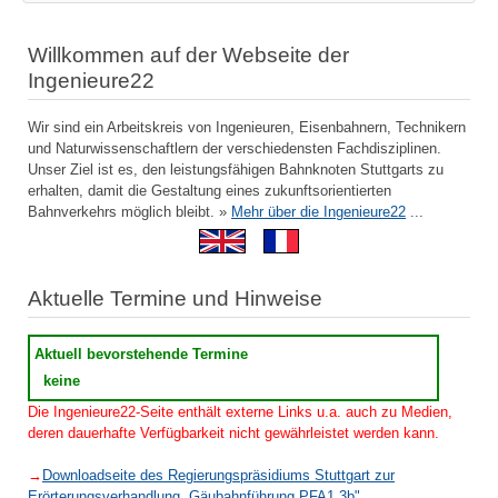
Willkommen auf der Webseite der
Ingenieure22
Wir sind ein Arbeitskreis von Ingenieuren, Eisenbahnern, Technikern
und Naturwissenschaftlern der verschiedensten Fachdisziplinen.
Unser Ziel ist es, den leistungsfähigen Bahnknoten Stuttgarts zu
erhalten, damit die Gestaltung eines zukunftsorientierten
Bahnverkehrs möglich bleibt. »
Mehr über die Ingenieure22
...
Aktuelle Termine und Hinweise
Aktuell bevorstehende Termine
keine
Die Ingenieure22-Seite enthält externe Links u.a. auch zu Medien,
deren dauerhafte Verfügbarkeit nicht gewährleistet werden kann.
→
Downloadseite des Regierungspräsidiums Stuttgart zur
Erörterungsverhandlung „Gäubahnführung PFA1.3b"