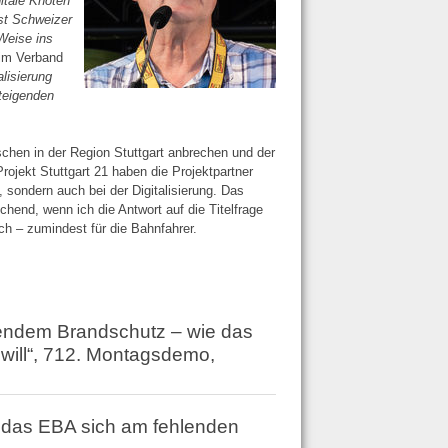
itale Knoten
bst Schweizer
Weise ins
eim Verband
alisierung
steigenden
chen in der Region Stuttgart anbrechen und der
Projekt Stuttgart 21 haben die Projektpartner
 sondern auch bei der Digitalisierung. Das
hend, wenn ich die Antwort auf die Titelfrage
h – zumindest für die Bahnfahrer.
endem Brandschutz – wie das
will“, 712. Montagsdemo,
 das EBA sich am fehlenden