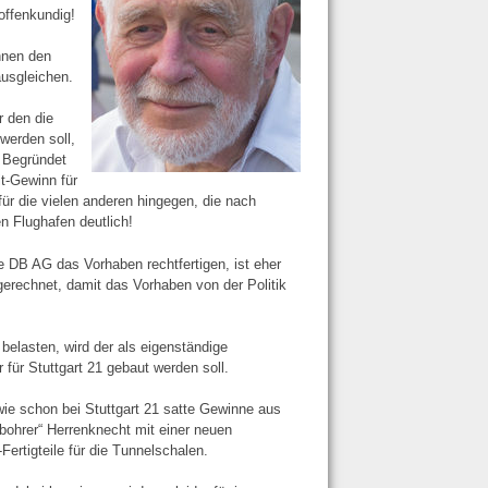
offenkundig!
nnen den
ausgleichen.
r den die
werden soll,
 Begründet
it-Gewinn für
ür die vielen anderen hingegen, die nach
en Flughafen deutlich!
e DB AG das Vorhaben rechtfertigen, ist eher
ngerechnet, damit das Vorhaben von der Politik
belasten, wird der als eigenständige
ür Stuttgart 21 gebaut werden soll.
 wie schon bei Stuttgart 21 satte Gewinne aus
bohrer“ Herrenknecht mit einer neuen
rtigteile für die Tunnelschalen.