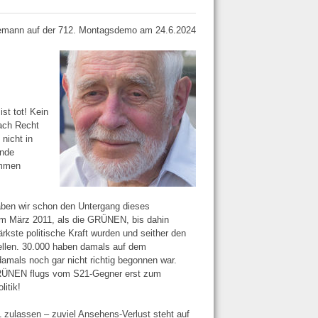
mann auf der 712. Montagsdemo am 24.6.2024
st tot! Kein
ach Recht
nicht in
ende
ommen
haben wir schon den Untergang dieses
 im März 2011, als die GRÜNEN, bis dahin
kste politische Kraft wurden und seither den
tellen. 30.000 haben damals auf dem
damals noch gar nicht richtig begonnen war.
GRÜNEN flugs vom S21-Gegner erst zum
itik!
1 zulassen – zuviel Ansehens-Verlust steht auf