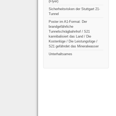
(Flyer)
Sicherheitsrisken der Stuttgart 21-
Tunnel
Poster im A1-Format: Der
brandgefährliche
Tunnelschrägbahnhof / S21
kannibalisiert das Land / Die
Kostenlüge / Die Leistungslüge /
S21 gefährdet das Mineralwasser
Unterhaltsames