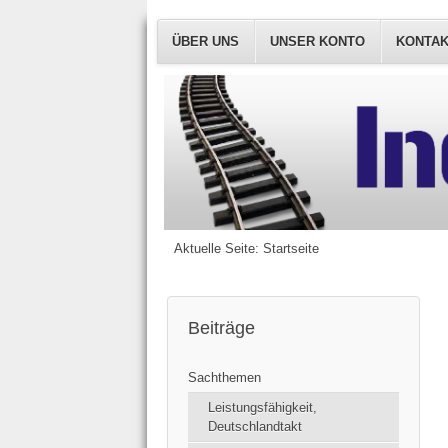
ÜBER UNS
UNSER KONTO
KONTA
Aktuelle Seite:
Startseite
Beiträge
Sachthemen
Leistungsfähigkeit,
Deutschlandtakt