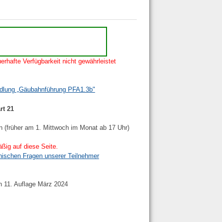
erhafte Verfügbarkeit nicht gewährleistet
ndlung „Gäubahnführung PFA1.3b"
rt 21
n (früher am 1. Mittwoch im Monat ab 17 Uhr)
ßig auf diese Seite.
nischen Fragen unserer Teilnehmer
h 11. Auflage März 2024