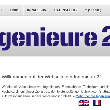
KT
LINKS
IMPRESSUM
DATENSCHUTZ
? (SUCHE)
Willkommen auf der Webseite der Ingenieure22
Wir sind ein Arbeitskreis von Ingenieuren, Eisenbahnern, Technikern und Na
Fachdisziplinen. Unser Ziel ist es, den leistungsfähigen Bahnknoten Stuttgar
zukunftsorientierten Bahnverkehrs möglich bleibt. »
Mehr über die Ingenieur