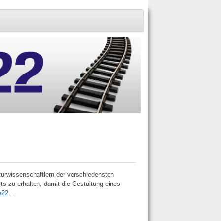
turwissenschaftlern der verschiedensten
ts zu erhalten, damit die Gestaltung eines
e22
...