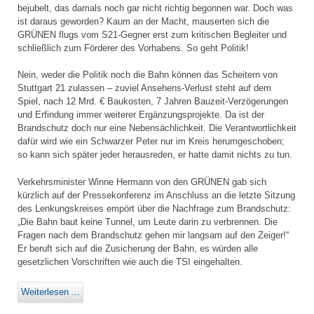
bejubelt, das damals noch gar nicht richtig begonnen war. Doch was
ist daraus geworden? Kaum an der Macht, mauserten sich die
GRÜNEN flugs vom S21-Gegner erst zum kritischen Begleiter und
schließlich zum Förderer des Vorhabens. So geht Politik!
Nein, weder die Politik noch die Bahn können das Scheitern von
Stuttgart 21 zulassen – zuviel Ansehens-Verlust steht auf dem
Spiel, nach 12 Mrd. € Baukosten, 7 Jahren Bauzeit-Verzögerungen
und Erfindung immer weiterer Ergänzungsprojekte. Da ist der
Brandschutz doch nur eine Nebensächlichkeit. Die Verantwortlichkeit
dafür wird wie ein Schwarzer Peter nur im Kreis herumgeschoben;
so kann sich später jeder herausreden, er hatte damit nichts zu tun.
Verkehrsminister Winne Hermann von den GRÜNEN gab sich
kürzlich auf der Pressekonferenz im Anschluss an die letzte Sitzung
des Lenkungskreises empört über die Nachfrage zum Brandschutz:
„Die Bahn baut keine Tunnel, um Leute darin zu verbrennen. Die
Fragen nach dem Brandschutz gehen mir langsam auf den Zeiger!“
Er beruft sich auf die Zusicherung der Bahn, es würden alle
gesetzlichen Vorschriften wie auch die TSI eingehalten.
Weiterlesen ...