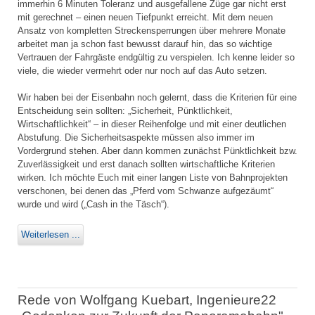
immerhin 6 Minuten Toleranz und ausgefallene Züge gar nicht erst
mit gerechnet – einen neuen Tiefpunkt erreicht. Mit dem neuen
Ansatz von kompletten Streckensperrungen über mehrere Monate
arbeitet man ja schon fast bewusst darauf hin, das so wichtige
Vertrauen der Fahrgäste endgültig zu verspielen. Ich kenne leider so
viele, die wieder vermehrt oder nur noch auf das Auto setzen.
Wir haben bei der Eisenbahn noch gelernt, dass die Kriterien für eine
Entscheidung sein sollten: „Sicherheit, Pünktlichkeit,
Wirtschaftlichkeit“ – in dieser Reihenfolge und mit einer deutlichen
Abstufung. Die Sicherheitsaspekte müssen also immer im
Vordergrund stehen. Aber dann kommen zunächst Pünktlichkeit bzw.
Zuverlässigkeit und erst danach sollten wirtschaftliche Kriterien
wirken. Ich möchte Euch mit einer langen Liste von Bahnprojekten
verschonen, bei denen das „Pferd vom Schwanze aufgezäumt“
wurde und wird („Cash in the Täsch“).
Weiterlesen ...
Rede von Wolfgang Kuebart, Ingenieure22