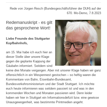
Rede von Jürgen Resch (Bundesgeschäftsführer der DUH) auf der
670. Mo-Demo, 7.8.2023
Redemanuskript - es gilt
das gesprochene Wort!
Liebe Freunde des Stuttgarter
Kopfbahnhofs,
am 15. Mai habe ich euch hier an
dieser Stelle über unsere Klage
gegen die geplante Kappung der
Gäubahn informiert. Seitdem sind
keine drei Monate vergangen. Aber mit unserer Klage haben wir ganz
offensichtlich in ein Wespennest gestochen – so heftig waren die
Kommentare von Bahn, Eisenbahn-Bundesamt,
Bundesverkehrsministerium und der Stadt Stuttgart. Ich möchte
euch heute informieren was seitdem passiert ist und was in den
kommenden Wochen und Monaten passieren wird. Denn leider
haben wir hier in Stuttgart ein Informationsdefizit bzw. eine gewisse
Unausgewogenheit, was bestimmte Printmedien angeht.