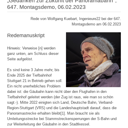
„Gedanken zur Zukunft der Panoramabahn",
647. Montagsdemo, 06.02.2023
Rede von Wolfgang Kuebart, Ingenieure22 bei der 647.
Montagsdemo am 06.02.2023
Redemanuskript
Hinweis: Verweise [n] werden
ganz unten, am Schluss dieser
Seite aufgelöst.
Es sind keine 3 Jahre mehr, bis
Ende 2025 der Tiefbahnhof
Stuttgart 21 in Betrieb gehen soll.
Ein nicht unerhebliches Problem
dabei ist: die Gäubahn kann nicht über den Flughafen in den
Tiefbahnhof geleitet werden (der Zug ist raus, wie man so schön
sagt:-). Mitte 2022 einigten sich Land, Deutsche Bahn, Verband-
Region-Stuttgart (VRS) und die Landeshauptstadt darauf, dass die
Panoramastrecke erhalten bleibt[1]. Man braucht sie als
Umleitungsstrecke bei Stammstreckensperrungen der S-Bahn und
zur Weiterleitung der Gäubahn in den Stadtkessel.