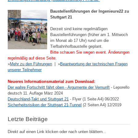
Baustellenführungen der Ingenieure22 zu
Stuttgart 21
Derzeit sind keine regelmäßigen
Baustellenführungen (früher am 1. Mittwoch
im Monat ab 17 Uhr) rund um die
Tiefbahnhofbaustelle geplant.
Bitte schauen Sie wegen event. Änderungen
regelmäßig auf diese Seite.
»
Mehr zu den Führungen
| »
Beantwortung der technischen Fragen
unserer Teilnehmer
Neueres Informationsmaterial zum Download:
Der wahre Fortschritt fährt oben - Argumente der Vernunft
- Leporello
deutsch 11. Auflage März 2024
Deutschland-Takt und Stuttgart 21
- Flyer (1 Seite A4) 06/2022
Sicherheitsrisiken der Stuttgart 21-Tunnel
(2 Seiten A4) 12/2019
Letzte Beiträge
Direkt auf einen Link klicken oder nach unten blättern...