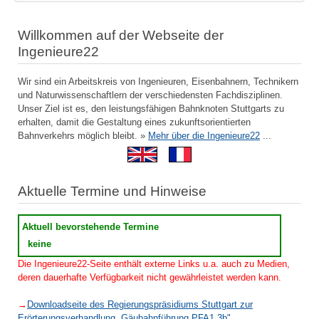
Willkommen auf der Webseite der
Ingenieure22
Wir sind ein Arbeitskreis von Ingenieuren, Eisenbahnern, Technikern
und Naturwissenschaftlern der verschiedensten Fachdisziplinen.
Unser Ziel ist es, den leistungsfähigen Bahnknoten Stuttgarts zu
erhalten, damit die Gestaltung eines zukunftsorientierten
Bahnverkehrs möglich bleibt. »
Mehr über die Ingenieure22
...
Aktuelle Termine und Hinweise
Aktuell bevorstehende Termine
keine
Die Ingenieure22-Seite enthält externe Links u.a. auch zu Medien,
deren dauerhafte Verfügbarkeit nicht gewährleistet werden kann.
→
Downloadseite des Regierungspräsidiums Stuttgart zur
Erörterungsverhandlung „Gäubahnführung PFA1.3b"