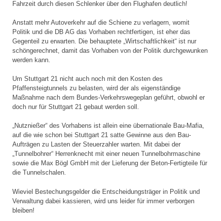
Fahrzeit durch diesen Schlenker über den Flughafen deutlich!
Anstatt mehr Autoverkehr auf die Schiene zu verlagern, womit
Politik und die DB AG das Vorhaben rechtfertigen, ist eher das
Gegenteil zu erwarten. Die behauptete „Wirtschaftlichkeit“ ist nur
schöngerechnet, damit das Vorhaben von der Politik durchgewunken
werden kann.
Um Stuttgart 21 nicht auch noch mit den Kosten des
Pfaffensteigtunnels zu belasten, wird der als eigenständige
Maßnahme nach dem Bundes-Verkehrswegeplan geführt, obwohl er
doch nur für Stuttgart 21 gebaut werden soll.
„Nutznießer“ des Vorhabens ist allein eine übernationale Bau-Mafia,
auf die wie schon bei Stuttgart 21 satte Gewinne aus den Bau-
Aufträgen zu Lasten der Steuerzahler warten. Mit dabei der
„Tunnelbohrer“ Herrenknecht mit einer neuen Tunnelbohrmaschine
sowie die Max Bögl GmbH mit der Lieferung der Beton-Fertigteile für
die Tunnelschalen.
Wieviel Bestechungsgelder die Entscheidungsträger in Politik und
Verwaltung dabei kassieren, wird uns leider für immer verborgen
bleiben!