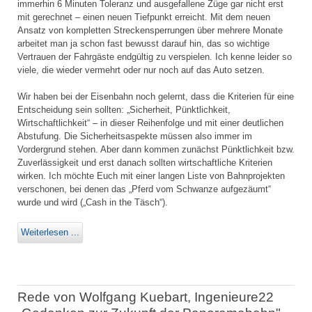
immerhin 6 Minuten Toleranz und ausgefallene Züge gar nicht erst
mit gerechnet – einen neuen Tiefpunkt erreicht. Mit dem neuen
Ansatz von kompletten Streckensperrungen über mehrere Monate
arbeitet man ja schon fast bewusst darauf hin, das so wichtige
Vertrauen der Fahrgäste endgültig zu verspielen. Ich kenne leider so
viele, die wieder vermehrt oder nur noch auf das Auto setzen.
Wir haben bei der Eisenbahn noch gelernt, dass die Kriterien für eine
Entscheidung sein sollten: „Sicherheit, Pünktlichkeit,
Wirtschaftlichkeit“ – in dieser Reihenfolge und mit einer deutlichen
Abstufung. Die Sicherheitsaspekte müssen also immer im
Vordergrund stehen. Aber dann kommen zunächst Pünktlichkeit bzw.
Zuverlässigkeit und erst danach sollten wirtschaftliche Kriterien
wirken. Ich möchte Euch mit einer langen Liste von Bahnprojekten
verschonen, bei denen das „Pferd vom Schwanze aufgezäumt“
wurde und wird („Cash in the Täsch“).
Weiterlesen ...
Rede von Wolfgang Kuebart, Ingenieure22