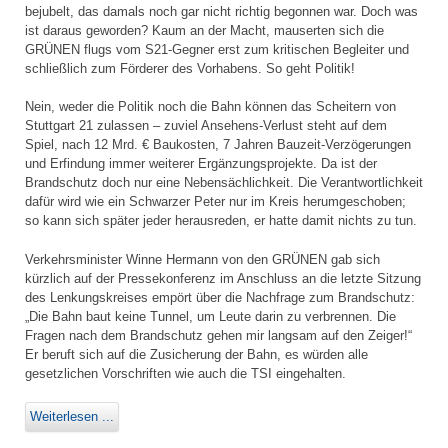
bejubelt, das damals noch gar nicht richtig begonnen war. Doch was
ist daraus geworden? Kaum an der Macht, mauserten sich die
GRÜNEN flugs vom S21-Gegner erst zum kritischen Begleiter und
schließlich zum Förderer des Vorhabens. So geht Politik!
Nein, weder die Politik noch die Bahn können das Scheitern von
Stuttgart 21 zulassen – zuviel Ansehens-Verlust steht auf dem
Spiel, nach 12 Mrd. € Baukosten, 7 Jahren Bauzeit-Verzögerungen
und Erfindung immer weiterer Ergänzungsprojekte. Da ist der
Brandschutz doch nur eine Nebensächlichkeit. Die Verantwortlichkeit
dafür wird wie ein Schwarzer Peter nur im Kreis herumgeschoben;
so kann sich später jeder herausreden, er hatte damit nichts zu tun.
Verkehrsminister Winne Hermann von den GRÜNEN gab sich
kürzlich auf der Pressekonferenz im Anschluss an die letzte Sitzung
des Lenkungskreises empört über die Nachfrage zum Brandschutz:
„Die Bahn baut keine Tunnel, um Leute darin zu verbrennen. Die
Fragen nach dem Brandschutz gehen mir langsam auf den Zeiger!“
Er beruft sich auf die Zusicherung der Bahn, es würden alle
gesetzlichen Vorschriften wie auch die TSI eingehalten.
Weiterlesen ...