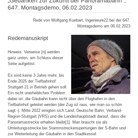
„Gedanken zur Zukunft der Panoramabahn",
647. Montagsdemo, 06.02.2023
Rede von Wolfgang Kuebart, Ingenieure22 bei der 647.
Montagsdemo am 06.02.2023
Redemanuskript
Hinweis: Verweise [n] werden
ganz unten, am Schluss dieser
Seite aufgelöst.
Es sind keine 3 Jahre mehr, bis
Ende 2025 der Tiefbahnhof
Stuttgart 21 in Betrieb gehen soll.
Ein nicht unerhebliches Problem
dabei ist: die Gäubahn kann nicht über den Flughafen in den
Tiefbahnhof geleitet werden (der Zug ist raus, wie man so schön
sagt:-). Mitte 2022 einigten sich Land, Deutsche Bahn, Verband-
Region-Stuttgart (VRS) und die Landeshauptstadt darauf, dass die
Panoramastrecke erhalten bleibt[1]. Man braucht sie als
Umleitungsstrecke bei Stammstreckensperrungen der S-Bahn und
zur Weiterleitung der Gäubahn in den Stadtkessel.