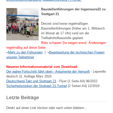
Baustellenführungen der Ingenieure22 zu
Stuttgart 21
Derzeit sind keine regelmäßigen
Baustellenführungen (früher am 1. Mittwoch
im Monat ab 17 Uhr) rund um die
Tiefbahnhofbaustelle geplant.
Bitte schauen Sie wegen event. Änderungen
regelmäßig auf diese Seite.
»
Mehr zu den Führungen
| »
Beantwortung der technischen Fragen
unserer Teilnehmer
Neueres Informationsmaterial zum Download:
Der wahre Fortschritt fährt oben - Argumente der Vernunft
- Leporello
deutsch 11. Auflage März 2024
Deutschland-Takt und Stuttgart 21
- Flyer (1 Seite A4) 06/2022
Sicherheitsrisiken der Stuttgart 21-Tunnel
(2 Seiten A4) 12/2019
Letzte Beiträge
Direkt auf einen Link klicken oder nach unten blättern...