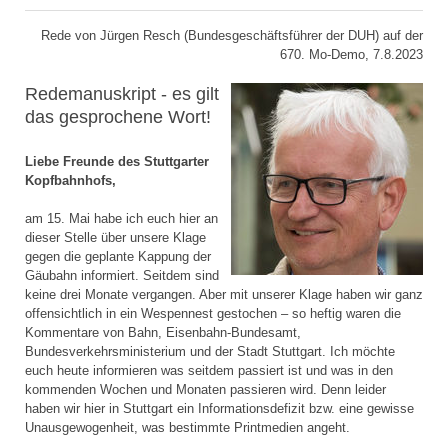
Rede von Jürgen Resch (Bundesgeschäftsführer der DUH) auf der
670. Mo-Demo, 7.8.2023
Redemanuskript - es gilt
das gesprochene Wort!
Liebe Freunde des Stuttgarter
Kopfbahnhofs,
am 15. Mai habe ich euch hier an
dieser Stelle über unsere Klage
gegen die geplante Kappung der
Gäubahn informiert. Seitdem sind
keine drei Monate vergangen. Aber mit unserer Klage haben wir ganz
offensichtlich in ein Wespennest gestochen – so heftig waren die
Kommentare von Bahn, Eisenbahn-Bundesamt,
Bundesverkehrsministerium und der Stadt Stuttgart. Ich möchte
euch heute informieren was seitdem passiert ist und was in den
kommenden Wochen und Monaten passieren wird. Denn leider
haben wir hier in Stuttgart ein Informationsdefizit bzw. eine gewisse
Unausgewogenheit, was bestimmte Printmedien angeht.