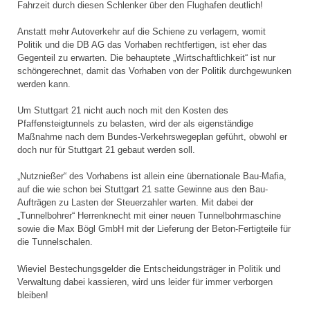
Fahrzeit durch diesen Schlenker über den Flughafen deutlich!
Anstatt mehr Autoverkehr auf die Schiene zu verlagern, womit
Politik und die DB AG das Vorhaben rechtfertigen, ist eher das
Gegenteil zu erwarten. Die behauptete „Wirtschaftlichkeit“ ist nur
schöngerechnet, damit das Vorhaben von der Politik durchgewunken
werden kann.
Um Stuttgart 21 nicht auch noch mit den Kosten des
Pfaffensteigtunnels zu belasten, wird der als eigenständige
Maßnahme nach dem Bundes-Verkehrswegeplan geführt, obwohl er
doch nur für Stuttgart 21 gebaut werden soll.
„Nutznießer“ des Vorhabens ist allein eine übernationale Bau-Mafia,
auf die wie schon bei Stuttgart 21 satte Gewinne aus den Bau-
Aufträgen zu Lasten der Steuerzahler warten. Mit dabei der
„Tunnelbohrer“ Herrenknecht mit einer neuen Tunnelbohrmaschine
sowie die Max Bögl GmbH mit der Lieferung der Beton-Fertigteile für
die Tunnelschalen.
Wieviel Bestechungsgelder die Entscheidungsträger in Politik und
Verwaltung dabei kassieren, wird uns leider für immer verborgen
bleiben!