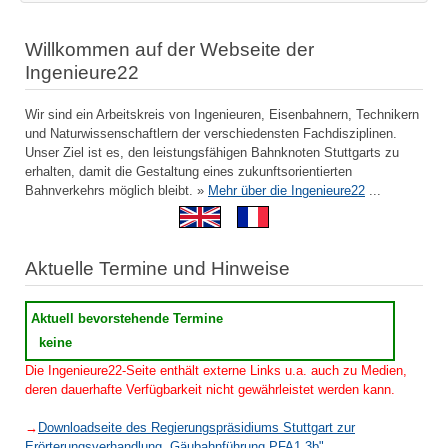
Willkommen auf der Webseite der
Ingenieure22
Wir sind ein Arbeitskreis von Ingenieuren, Eisenbahnern, Technikern
und Naturwissenschaftlern der verschiedensten Fachdisziplinen.
Unser Ziel ist es, den leistungsfähigen Bahnknoten Stuttgarts zu
erhalten, damit die Gestaltung eines zukunftsorientierten
Bahnverkehrs möglich bleibt. »
Mehr über die Ingenieure22
...
Aktuelle Termine und Hinweise
Aktuell bevorstehende Termine
keine
Die Ingenieure22-Seite enthält externe Links u.a. auch zu Medien,
deren dauerhafte Verfügbarkeit nicht gewährleistet werden kann.
→
Downloadseite des Regierungspräsidiums Stuttgart zur
Erörterungsverhandlung „Gäubahnführung PFA1.3b"