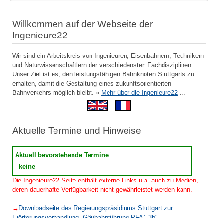
Willkommen auf der Webseite der
Ingenieure22
Wir sind ein Arbeitskreis von Ingenieuren, Eisenbahnern, Technikern
und Naturwissenschaftlern der verschiedensten Fachdisziplinen.
Unser Ziel ist es, den leistungsfähigen Bahnknoten Stuttgarts zu
erhalten, damit die Gestaltung eines zukunftsorientierten
Bahnverkehrs möglich bleibt. »
Mehr über die Ingenieure22
...
Aktuelle Termine und Hinweise
Aktuell bevorstehende Termine
keine
Die Ingenieure22-Seite enthält externe Links u.a. auch zu Medien,
deren dauerhafte Verfügbarkeit nicht gewährleistet werden kann.
→
Downloadseite des Regierungspräsidiums Stuttgart zur
Erörterungsverhandlung „Gäubahnführung PFA1.3b"