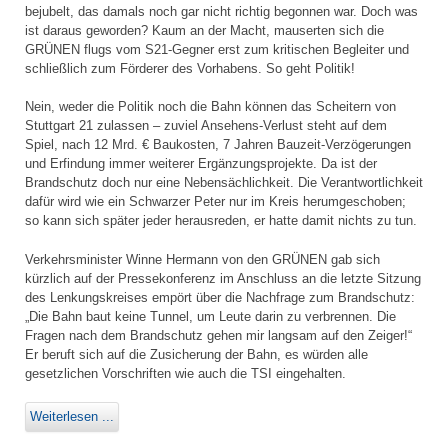
bejubelt, das damals noch gar nicht richtig begonnen war. Doch was
ist daraus geworden? Kaum an der Macht, mauserten sich die
GRÜNEN flugs vom S21-Gegner erst zum kritischen Begleiter und
schließlich zum Förderer des Vorhabens. So geht Politik!
Nein, weder die Politik noch die Bahn können das Scheitern von
Stuttgart 21 zulassen – zuviel Ansehens-Verlust steht auf dem
Spiel, nach 12 Mrd. € Baukosten, 7 Jahren Bauzeit-Verzögerungen
und Erfindung immer weiterer Ergänzungsprojekte. Da ist der
Brandschutz doch nur eine Nebensächlichkeit. Die Verantwortlichkeit
dafür wird wie ein Schwarzer Peter nur im Kreis herumgeschoben;
so kann sich später jeder herausreden, er hatte damit nichts zu tun.
Verkehrsminister Winne Hermann von den GRÜNEN gab sich
kürzlich auf der Pressekonferenz im Anschluss an die letzte Sitzung
des Lenkungskreises empört über die Nachfrage zum Brandschutz:
„Die Bahn baut keine Tunnel, um Leute darin zu verbrennen. Die
Fragen nach dem Brandschutz gehen mir langsam auf den Zeiger!“
Er beruft sich auf die Zusicherung der Bahn, es würden alle
gesetzlichen Vorschriften wie auch die TSI eingehalten.
Weiterlesen ...