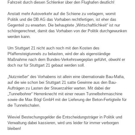
Fahrzeit durch diesen Schlenker über den Flughafen deutlich!
Anstatt mehr Autoverkehr auf die Schiene zu verlagern, womit
Politik und die DB AG das Vorhaben rechtfertigen, ist eher das
Gegenteil zu erwarten. Die behauptete „Wirtschaftlichkeit“ ist nur
schöngerechnet, damit das Vorhaben von der Politik durchgewunken
werden kann.
Um Stuttgart 21 nicht auch noch mit den Kosten des
Pfaffensteigtunnels zu belasten, wird der als eigenständige
Maßnahme nach dem Bundes-Verkehrswegeplan geführt, obwohl er
doch nur für Stuttgart 21 gebaut werden soll.
„Nutznießer“ des Vorhabens ist allein eine übernationale Bau-Mafia,
auf die wie schon bei Stuttgart 21 satte Gewinne aus den Bau-
Aufträgen zu Lasten der Steuerzahler warten. Mit dabei der
„Tunnelbohrer“ Herrenknecht mit einer neuen Tunnelbohrmaschine
sowie die Max Bögl GmbH mit der Lieferung der Beton-Fertigteile für
die Tunnelschalen.
Wieviel Bestechungsgelder die Entscheidungsträger in Politik und
Verwaltung dabei kassieren, wird uns leider für immer verborgen
bleiben!