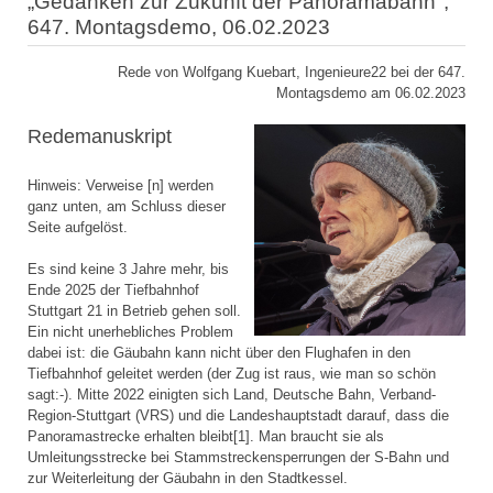
„Gedanken zur Zukunft der Panoramabahn",
647. Montagsdemo, 06.02.2023
Rede von Wolfgang Kuebart, Ingenieure22 bei der 647.
Montagsdemo am 06.02.2023
Redemanuskript
Hinweis: Verweise [n] werden
ganz unten, am Schluss dieser
Seite aufgelöst.
Es sind keine 3 Jahre mehr, bis
Ende 2025 der Tiefbahnhof
Stuttgart 21 in Betrieb gehen soll.
Ein nicht unerhebliches Problem
dabei ist: die Gäubahn kann nicht über den Flughafen in den
Tiefbahnhof geleitet werden (der Zug ist raus, wie man so schön
sagt:-). Mitte 2022 einigten sich Land, Deutsche Bahn, Verband-
Region-Stuttgart (VRS) und die Landeshauptstadt darauf, dass die
Panoramastrecke erhalten bleibt[1]. Man braucht sie als
Umleitungsstrecke bei Stammstreckensperrungen der S-Bahn und
zur Weiterleitung der Gäubahn in den Stadtkessel.