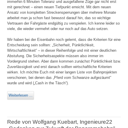
immerhin 6 Minuten Toleranz und ausgefallene Züge gar nicht erst
mit gerechnet – einen neuen Tiefpunkt erreicht. Mit dem neuen
Ansatz von kompletten Streckensperrungen über mehrere Monate
arbeitet man ja schon fast bewusst darauf hin, das so wichtige
Vertrauen der Fahrgäste endgültig zu verspielen. Ich kenne leider so
viele, die wieder vermehrt oder nur noch auf das Auto setzen.
Wir haben bei der Eisenbahn noch gelernt, dass die Kriterien für eine
Entscheidung sein sollten: „Sicherheit, Pünktlichkeit,
Wirtschaftlichkeit“ – in dieser Reihenfolge und mit einer deutlichen
Abstufung. Die Sicherheitsaspekte müssen also immer im
Vordergrund stehen. Aber dann kommen zunächst Pünktlichkeit bzw.
Zuverlässigkeit und erst danach sollten wirtschaftliche Kriterien
wirken. Ich möchte Euch mit einer langen Liste von Bahnprojekten
verschonen, bei denen das „Pferd vom Schwanze aufgezäumt“
wurde und wird („Cash in the Täsch“).
Weiterlesen ...
Rede von Wolfgang Kuebart, Ingenieure22