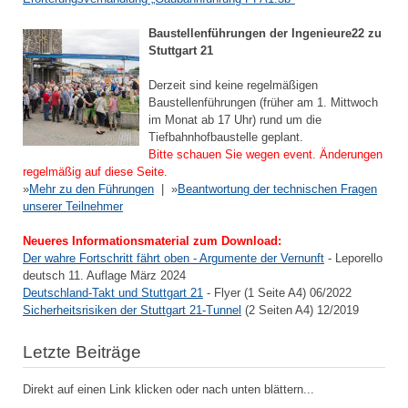
Baustellenführungen der Ingenieure22 zu
Stuttgart 21
Derzeit sind keine regelmäßigen
Baustellenführungen (früher am 1. Mittwoch
im Monat ab 17 Uhr) rund um die
Tiefbahnhofbaustelle geplant.
Bitte schauen Sie wegen event. Änderungen
regelmäßig auf diese Seite.
»
Mehr zu den Führungen
| »
Beantwortung der technischen Fragen
unserer Teilnehmer
Neueres Informationsmaterial zum Download:
Der wahre Fortschritt fährt oben - Argumente der Vernunft
- Leporello
deutsch 11. Auflage März 2024
Deutschland-Takt und Stuttgart 21
- Flyer (1 Seite A4) 06/2022
Sicherheitsrisiken der Stuttgart 21-Tunnel
(2 Seiten A4) 12/2019
Letzte Beiträge
Direkt auf einen Link klicken oder nach unten blättern...