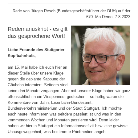
Rede von Jürgen Resch (Bundesgeschäftsführer der DUH) auf der
670. Mo-Demo, 7.8.2023
Redemanuskript - es gilt
das gesprochene Wort!
Liebe Freunde des Stuttgarter
Kopfbahnhofs,
am 15. Mai habe ich euch hier an
dieser Stelle über unsere Klage
gegen die geplante Kappung der
Gäubahn informiert. Seitdem sind
keine drei Monate vergangen. Aber mit unserer Klage haben wir ganz
offensichtlich in ein Wespennest gestochen – so heftig waren die
Kommentare von Bahn, Eisenbahn-Bundesamt,
Bundesverkehrsministerium und der Stadt Stuttgart. Ich möchte
euch heute informieren was seitdem passiert ist und was in den
kommenden Wochen und Monaten passieren wird. Denn leider
haben wir hier in Stuttgart ein Informationsdefizit bzw. eine gewisse
Unausgewogenheit, was bestimmte Printmedien angeht.