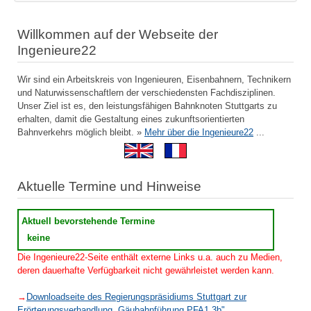
Willkommen auf der Webseite der
Ingenieure22
Wir sind ein Arbeitskreis von Ingenieuren, Eisenbahnern, Technikern
und Naturwissenschaftlern der verschiedensten Fachdisziplinen.
Unser Ziel ist es, den leistungsfähigen Bahnknoten Stuttgarts zu
erhalten, damit die Gestaltung eines zukunftsorientierten
Bahnverkehrs möglich bleibt. »
Mehr über die Ingenieure22
...
Aktuelle Termine und Hinweise
Aktuell bevorstehende Termine
keine
Die Ingenieure22-Seite enthält externe Links u.a. auch zu Medien,
deren dauerhafte Verfügbarkeit nicht gewährleistet werden kann.
→
Downloadseite des Regierungspräsidiums Stuttgart zur
Erörterungsverhandlung „Gäubahnführung PFA1.3b"