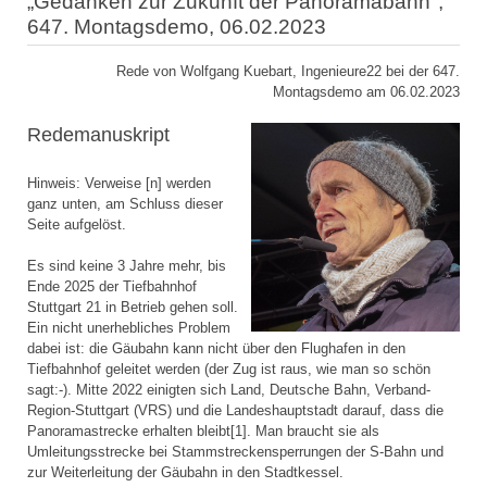
„Gedanken zur Zukunft der Panoramabahn",
647. Montagsdemo, 06.02.2023
Rede von Wolfgang Kuebart, Ingenieure22 bei der 647.
Montagsdemo am 06.02.2023
Redemanuskript
Hinweis: Verweise [n] werden
ganz unten, am Schluss dieser
Seite aufgelöst.
Es sind keine 3 Jahre mehr, bis
Ende 2025 der Tiefbahnhof
Stuttgart 21 in Betrieb gehen soll.
Ein nicht unerhebliches Problem
dabei ist: die Gäubahn kann nicht über den Flughafen in den
Tiefbahnhof geleitet werden (der Zug ist raus, wie man so schön
sagt:-). Mitte 2022 einigten sich Land, Deutsche Bahn, Verband-
Region-Stuttgart (VRS) und die Landeshauptstadt darauf, dass die
Panoramastrecke erhalten bleibt[1]. Man braucht sie als
Umleitungsstrecke bei Stammstreckensperrungen der S-Bahn und
zur Weiterleitung der Gäubahn in den Stadtkessel.