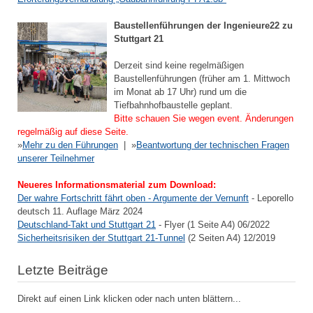
Baustellenführungen der Ingenieure22 zu
Stuttgart 21
Derzeit sind keine regelmäßigen
Baustellenführungen (früher am 1. Mittwoch
im Monat ab 17 Uhr) rund um die
Tiefbahnhofbaustelle geplant.
Bitte schauen Sie wegen event. Änderungen
regelmäßig auf diese Seite.
»
Mehr zu den Führungen
| »
Beantwortung der technischen Fragen
unserer Teilnehmer
Neueres Informationsmaterial zum Download:
Der wahre Fortschritt fährt oben - Argumente der Vernunft
- Leporello
deutsch 11. Auflage März 2024
Deutschland-Takt und Stuttgart 21
- Flyer (1 Seite A4) 06/2022
Sicherheitsrisiken der Stuttgart 21-Tunnel
(2 Seiten A4) 12/2019
Letzte Beiträge
Direkt auf einen Link klicken oder nach unten blättern...