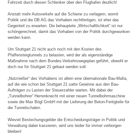
Fahrzeit durch diesen Schlenker über den Flughafen deutlich!
Anstatt mehr Autoverkehr auf die Schiene zu verlagern, womit
Politik und die DB AG das Vorhaben rechtfertigen, ist eher das
Gegenteil zu erwarten. Die behauptete „Wirtschaftlichkeit“ ist nur
schöngerechnet, damit das Vorhaben von der Politik durchgewunken
werden kann.
Um Stuttgart 21 nicht auch noch mit den Kosten des
Pfaffensteigtunnels zu belasten, wird der als eigenständige
Maßnahme nach dem Bundes-Verkehrswegeplan geführt, obwohl er
doch nur für Stuttgart 21 gebaut werden soll.
„Nutznießer“ des Vorhabens ist allein eine übernationale Bau-Mafia,
auf die wie schon bei Stuttgart 21 satte Gewinne aus den Bau-
Aufträgen zu Lasten der Steuerzahler warten. Mit dabei der
„Tunnelbohrer“ Herrenknecht mit einer neuen Tunnelbohrmaschine
sowie die Max Bögl GmbH mit der Lieferung der Beton-Fertigteile für
die Tunnelschalen.
Wieviel Bestechungsgelder die Entscheidungsträger in Politik und
Verwaltung dabei kassieren, wird uns leider für immer verborgen
bleiben!