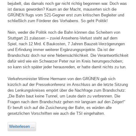
bejubelt, das damals noch gar nicht richtig begonnen war. Doch was
ist daraus geworden? Kaum an der Macht, mauserten sich die
GRÜNEN flugs vom S21-Gegner erst zum kritischen Begleiter und
schließlich zum Förderer des Vorhabens. So geht Politik!
Nein, weder die Politik noch die Bahn können das Scheitern von
Stuttgart 21 zulassen – zuviel Ansehens-Verlust steht auf dem
Spiel, nach 12 Mrd. € Baukosten, 7 Jahren Bauzeit-Verzögerungen
und Erfindung immer weiterer Ergänzungsprojekte. Da ist der
Brandschutz doch nur eine Nebensächlichkeit. Die Verantwortlichkeit
dafür wird wie ein Schwarzer Peter nur im Kreis herumgeschoben;
so kann sich später jeder herausreden, er hatte damit nichts zu tun.
Verkehrsminister Winne Hermann von den GRÜNEN gab sich
kürzlich auf der Pressekonferenz im Anschluss an die letzte Sitzung
des Lenkungskreises empört über die Nachfrage zum Brandschutz:
„Die Bahn baut keine Tunnel, um Leute darin zu verbrennen. Die
Fragen nach dem Brandschutz gehen mir langsam auf den Zeiger!“
Er beruft sich auf die Zusicherung der Bahn, es würden alle
gesetzlichen Vorschriften wie auch die TSI eingehalten.
Weiterlesen ...