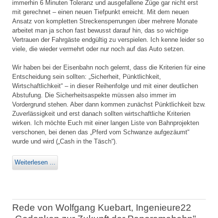
immerhin 6 Minuten Toleranz und ausgefallene Züge gar nicht erst
mit gerechnet – einen neuen Tiefpunkt erreicht. Mit dem neuen
Ansatz von kompletten Streckensperrungen über mehrere Monate
arbeitet man ja schon fast bewusst darauf hin, das so wichtige
Vertrauen der Fahrgäste endgültig zu verspielen. Ich kenne leider so
viele, die wieder vermehrt oder nur noch auf das Auto setzen.
Wir haben bei der Eisenbahn noch gelernt, dass die Kriterien für eine
Entscheidung sein sollten: „Sicherheit, Pünktlichkeit,
Wirtschaftlichkeit“ – in dieser Reihenfolge und mit einer deutlichen
Abstufung. Die Sicherheitsaspekte müssen also immer im
Vordergrund stehen. Aber dann kommen zunächst Pünktlichkeit bzw.
Zuverlässigkeit und erst danach sollten wirtschaftliche Kriterien
wirken. Ich möchte Euch mit einer langen Liste von Bahnprojekten
verschonen, bei denen das „Pferd vom Schwanze aufgezäumt“
wurde und wird („Cash in the Täsch“).
Weiterlesen ...
Rede von Wolfgang Kuebart, Ingenieure22