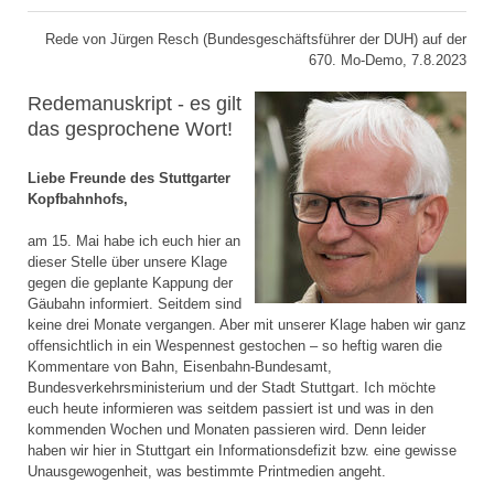
Rede von Jürgen Resch (Bundesgeschäftsführer der DUH) auf der
670. Mo-Demo, 7.8.2023
Redemanuskript - es gilt
das gesprochene Wort!
Liebe Freunde des Stuttgarter
Kopfbahnhofs,
am 15. Mai habe ich euch hier an
dieser Stelle über unsere Klage
gegen die geplante Kappung der
Gäubahn informiert. Seitdem sind
keine drei Monate vergangen. Aber mit unserer Klage haben wir ganz
offensichtlich in ein Wespennest gestochen – so heftig waren die
Kommentare von Bahn, Eisenbahn-Bundesamt,
Bundesverkehrsministerium und der Stadt Stuttgart. Ich möchte
euch heute informieren was seitdem passiert ist und was in den
kommenden Wochen und Monaten passieren wird. Denn leider
haben wir hier in Stuttgart ein Informationsdefizit bzw. eine gewisse
Unausgewogenheit, was bestimmte Printmedien angeht.