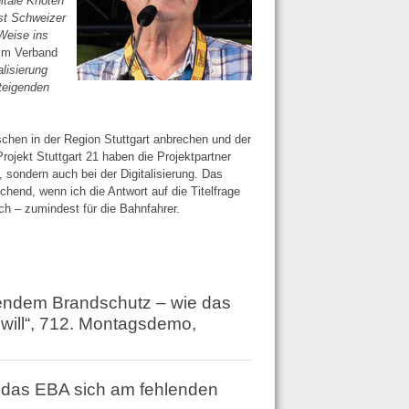
itale Knoten
bst Schweizer
Weise ins
eim Verband
alisierung
steigenden
chen in der Region Stuttgart anbrechen und der
Projekt Stuttgart 21 haben die Projektpartner
 sondern auch bei der Digitalisierung. Das
hend, wenn ich die Antwort auf die Titelfrage
h – zumindest für die Bahnfahrer.
endem Brandschutz – wie das
will“, 712. Montagsdemo,
 das EBA sich am fehlenden