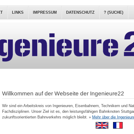
KT
LINKS
IMPRESSUM
DATENSCHUTZ
? (SUCHE)
Willkommen auf der Webseite der Ingenieure22
Wir sind ein Arbeitskreis von Ingenieuren, Eisenbahnern, Technikern und Na
Fachdisziplinen. Unser Ziel ist es, den leistungsfähigen Bahnknoten Stuttgar
zukunftsorientierten Bahnverkehrs möglich bleibt. »
Mehr über die Ingenieur