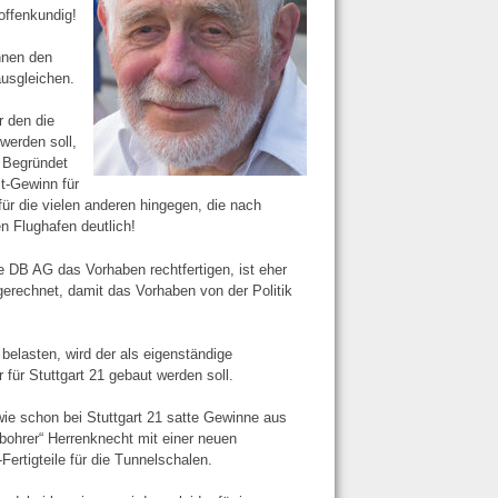
offenkundig!
nnen den
ausgleichen.
r den die
werden soll,
 Begründet
it-Gewinn für
ür die vielen anderen hingegen, die nach
en Flughafen deutlich!
e DB AG das Vorhaben rechtfertigen, ist eher
ngerechnet, damit das Vorhaben von der Politik
belasten, wird der als eigenständige
ür Stuttgart 21 gebaut werden soll.
 wie schon bei Stuttgart 21 satte Gewinne aus
bohrer“ Herrenknecht mit einer neuen
rtigteile für die Tunnelschalen.