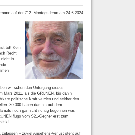
mann auf der 712. Montagsdemo am 24.6.2024
st tot! Kein
ach Recht
nicht in
ende
ommen
haben wir schon den Untergang dieses
 im März 2011, als die GRÜNEN, bis dahin
kste politische Kraft wurden und seither den
tellen. 30.000 haben damals auf dem
damals noch gar nicht richtig begonnen war.
GRÜNEN flugs vom S21-Gegner erst zum
itik!
1 zulassen – zuviel Ansehens-Verlust steht auf