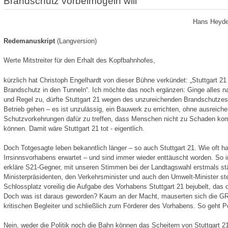
Brandschutz vorbeimogeln will
Hans Heyde
Redemanuskript
(Langversion)
Werte Mitstreiter für den Erhalt des Kopfbahnhofes,
kürzlich hat Christoph Engelhardt von dieser Bühne verkündet: „Stuttgart 21 i
Brandschutz in den Tunneln“. Ich möchte das noch ergänzen: Ginge alles n
und Regel zu, dürfte Stuttgart 21 wegen des unzureichenden Brandschutzes 
Betrieb gehen – es ist unzulässig, ein Bauwerk zu errichten, ohne ausreich
Schutzvorkehrungen dafür zu treffen, dass Menschen nicht zu Schaden k
können. Damit wäre Stuttgart 21 tot - eigentlich.
Doch Totgesagte leben bekanntlich länger – so auch Stuttgart 21. Wie oft 
Irrsinnsvorhabens erwartet – und sind immer wieder enttäuscht worden. So
erkläre S21-Gegner, mit unseren Stimmen bei der Landtagswahl erstmals stär
Ministerpräsidenten, den Verkehrsminister und auch den Umwelt-Minister s
Schlossplatz voreilig die Aufgabe des Vorhabens Stuttgart 21 bejubelt, das 
Doch was ist daraus geworden? Kaum an der Macht, mauserten sich die 
kritischen Begleiter und schließlich zum Förderer des Vorhabens. So geht Pol
Nein, weder die Politik noch die Bahn können das Scheitern von Stuttgart 2