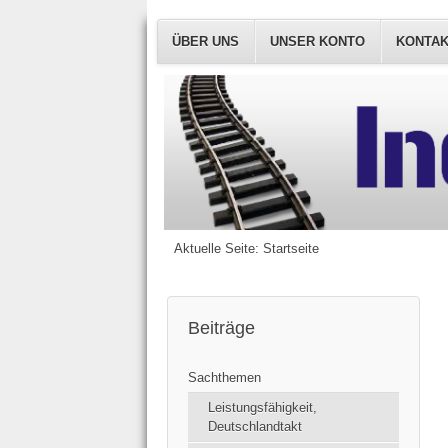
ÜBER UNS
UNSER KONTO
KONTA
Aktuelle Seite:
Startseite
Beiträge
Sachthemen
Leistungsfähigkeit,
Deutschlandtakt