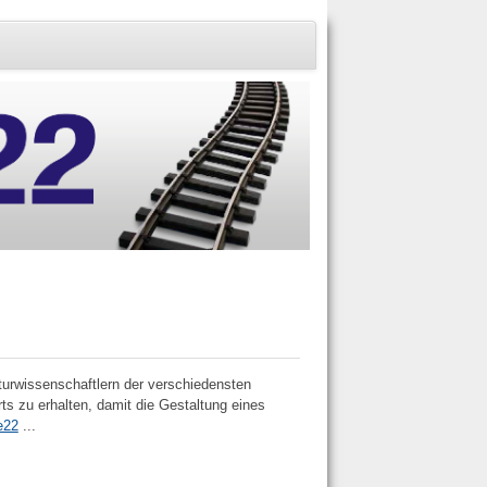
turwissenschaftlern der verschiedensten
ts zu erhalten, damit die Gestaltung eines
e22
...