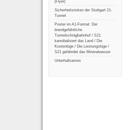
(Flyer)
Sicherheitsrisken der Stuttgart 21-
Tunnel
Poster im A1-Format: Der
brandgefährliche
Tunnelschrägbahnhof / S21
kannibalisiert das Land / Die
Kostenlüge / Die Leistungslüge /
S21 gefährdet das Mineralwasser
Unterhaltsames