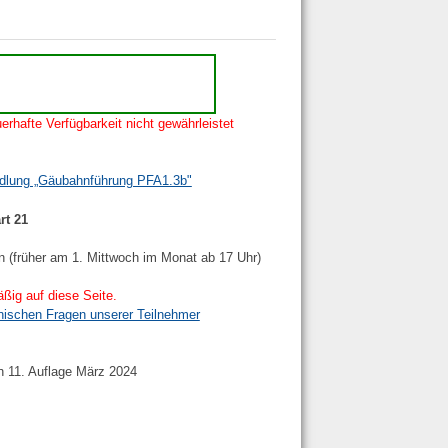
erhafte Verfügbarkeit nicht gewährleistet
ndlung „Gäubahnführung PFA1.3b"
rt 21
n (früher am 1. Mittwoch im Monat ab 17 Uhr)
ßig auf diese Seite.
nischen Fragen unserer Teilnehmer
h 11. Auflage März 2024