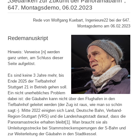
„Gedanken zur Zukunft der Panoramabahn",
647. Montagsdemo, 06.02.2023
Rede von Wolfgang Kuebart, Ingenieure22 bei der 647.
Montagsdemo am 06.02.2023
Redemanuskript
Hinweis: Verweise [n] werden
ganz unten, am Schluss dieser
Seite aufgelöst.
Es sind keine 3 Jahre mehr, bis
Ende 2025 der Tiefbahnhof
Stuttgart 21 in Betrieb gehen soll.
Ein nicht unerhebliches Problem
dabei ist: die Gäubahn kann nicht über den Flughafen in den
Tiefbahnhof geleitet werden (der Zug ist raus, wie man so schön
sagt:-). Mitte 2022 einigten sich Land, Deutsche Bahn, Verband-
Region-Stuttgart (VRS) und die Landeshauptstadt darauf, dass die
Panoramastrecke erhalten bleibt[1]. Man braucht sie als
Umleitungsstrecke bei Stammstreckensperrungen der S-Bahn und
zur Weiterleitung der Gäubahn in den Stadtkessel.