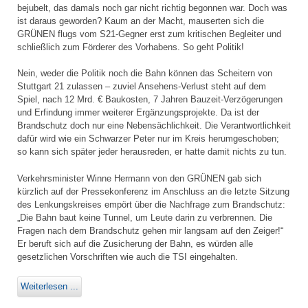
bejubelt, das damals noch gar nicht richtig begonnen war. Doch was
ist daraus geworden? Kaum an der Macht, mauserten sich die
GRÜNEN flugs vom S21-Gegner erst zum kritischen Begleiter und
schließlich zum Förderer des Vorhabens. So geht Politik!
Nein, weder die Politik noch die Bahn können das Scheitern von
Stuttgart 21 zulassen – zuviel Ansehens-Verlust steht auf dem
Spiel, nach 12 Mrd. € Baukosten, 7 Jahren Bauzeit-Verzögerungen
und Erfindung immer weiterer Ergänzungsprojekte. Da ist der
Brandschutz doch nur eine Nebensächlichkeit. Die Verantwortlichkeit
dafür wird wie ein Schwarzer Peter nur im Kreis herumgeschoben;
so kann sich später jeder herausreden, er hatte damit nichts zu tun.
Verkehrsminister Winne Hermann von den GRÜNEN gab sich
kürzlich auf der Pressekonferenz im Anschluss an die letzte Sitzung
des Lenkungskreises empört über die Nachfrage zum Brandschutz:
„Die Bahn baut keine Tunnel, um Leute darin zu verbrennen. Die
Fragen nach dem Brandschutz gehen mir langsam auf den Zeiger!“
Er beruft sich auf die Zusicherung der Bahn, es würden alle
gesetzlichen Vorschriften wie auch die TSI eingehalten.
Weiterlesen ...