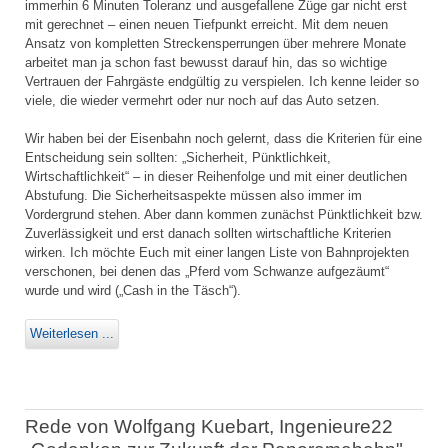
immerhin 6 Minuten Toleranz und ausgefallene Züge gar nicht erst
mit gerechnet – einen neuen Tiefpunkt erreicht. Mit dem neuen
Ansatz von kompletten Streckensperrungen über mehrere Monate
arbeitet man ja schon fast bewusst darauf hin, das so wichtige
Vertrauen der Fahrgäste endgültig zu verspielen. Ich kenne leider so
viele, die wieder vermehrt oder nur noch auf das Auto setzen.
Wir haben bei der Eisenbahn noch gelernt, dass die Kriterien für eine
Entscheidung sein sollten: „Sicherheit, Pünktlichkeit,
Wirtschaftlichkeit“ – in dieser Reihenfolge und mit einer deutlichen
Abstufung. Die Sicherheitsaspekte müssen also immer im
Vordergrund stehen. Aber dann kommen zunächst Pünktlichkeit bzw.
Zuverlässigkeit und erst danach sollten wirtschaftliche Kriterien
wirken. Ich möchte Euch mit einer langen Liste von Bahnprojekten
verschonen, bei denen das „Pferd vom Schwanze aufgezäumt“
wurde und wird („Cash in the Täsch“).
Weiterlesen ...
Rede von Wolfgang Kuebart, Ingenieure22