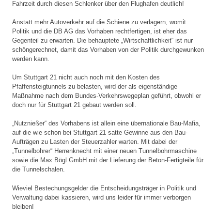
Fahrzeit durch diesen Schlenker über den Flughafen deutlich!
Anstatt mehr Autoverkehr auf die Schiene zu verlagern, womit
Politik und die DB AG das Vorhaben rechtfertigen, ist eher das
Gegenteil zu erwarten. Die behauptete „Wirtschaftlichkeit“ ist nur
schöngerechnet, damit das Vorhaben von der Politik durchgewunken
werden kann.
Um Stuttgart 21 nicht auch noch mit den Kosten des
Pfaffensteigtunnels zu belasten, wird der als eigenständige
Maßnahme nach dem Bundes-Verkehrswegeplan geführt, obwohl er
doch nur für Stuttgart 21 gebaut werden soll.
„Nutznießer“ des Vorhabens ist allein eine übernationale Bau-Mafia,
auf die wie schon bei Stuttgart 21 satte Gewinne aus den Bau-
Aufträgen zu Lasten der Steuerzahler warten. Mit dabei der
„Tunnelbohrer“ Herrenknecht mit einer neuen Tunnelbohrmaschine
sowie die Max Bögl GmbH mit der Lieferung der Beton-Fertigteile für
die Tunnelschalen.
Wieviel Bestechungsgelder die Entscheidungsträger in Politik und
Verwaltung dabei kassieren, wird uns leider für immer verborgen
bleiben!