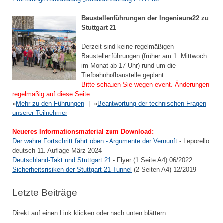
Baustellenführungen der Ingenieure22 zu
Stuttgart 21
Derzeit sind keine regelmäßigen
Baustellenführungen (früher am 1. Mittwoch
im Monat ab 17 Uhr) rund um die
Tiefbahnhofbaustelle geplant.
Bitte schauen Sie wegen event. Änderungen
regelmäßig auf diese Seite.
»
Mehr zu den Führungen
| »
Beantwortung der technischen Fragen
unserer Teilnehmer
Neueres Informationsmaterial zum Download:
Der wahre Fortschritt fährt oben - Argumente der Vernunft
- Leporello
deutsch 11. Auflage März 2024
Deutschland-Takt und Stuttgart 21
- Flyer (1 Seite A4) 06/2022
Sicherheitsrisiken der Stuttgart 21-Tunnel
(2 Seiten A4) 12/2019
Letzte Beiträge
Direkt auf einen Link klicken oder nach unten blättern...