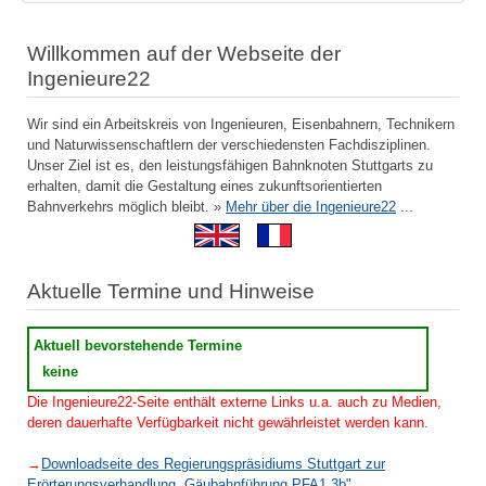
Willkommen auf der Webseite der
Ingenieure22
Wir sind ein Arbeitskreis von Ingenieuren, Eisenbahnern, Technikern
und Naturwissenschaftlern der verschiedensten Fachdisziplinen.
Unser Ziel ist es, den leistungsfähigen Bahnknoten Stuttgarts zu
erhalten, damit die Gestaltung eines zukunftsorientierten
Bahnverkehrs möglich bleibt. »
Mehr über die Ingenieure22
...
Aktuelle Termine und Hinweise
Aktuell bevorstehende Termine
keine
Die Ingenieure22-Seite enthält externe Links u.a. auch zu Medien,
deren dauerhafte Verfügbarkeit nicht gewährleistet werden kann.
→
Downloadseite des Regierungspräsidiums Stuttgart zur
Erörterungsverhandlung „Gäubahnführung PFA1.3b"