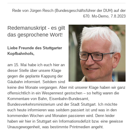
Rede von Jürgen Resch (Bundesgeschäftsführer der DUH) auf der
670. Mo-Demo, 7.8.2023
Redemanuskript - es gilt
das gesprochene Wort!
Liebe Freunde des Stuttgarter
Kopfbahnhofs,
am 15. Mai habe ich euch hier an
dieser Stelle über unsere Klage
gegen die geplante Kappung der
Gäubahn informiert. Seitdem sind
keine drei Monate vergangen. Aber mit unserer Klage haben wir ganz
offensichtlich in ein Wespennest gestochen – so heftig waren die
Kommentare von Bahn, Eisenbahn-Bundesamt,
Bundesverkehrsministerium und der Stadt Stuttgart. Ich möchte
euch heute informieren was seitdem passiert ist und was in den
kommenden Wochen und Monaten passieren wird. Denn leider
haben wir hier in Stuttgart ein Informationsdefizit bzw. eine gewisse
Unausgewogenheit, was bestimmte Printmedien angeht.