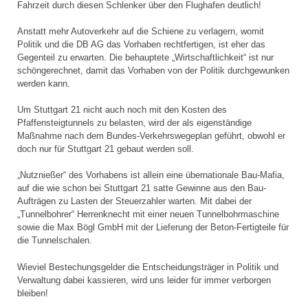
Fahrzeit durch diesen Schlenker über den Flughafen deutlich!
Anstatt mehr Autoverkehr auf die Schiene zu verlagern, womit
Politik und die DB AG das Vorhaben rechtfertigen, ist eher das
Gegenteil zu erwarten. Die behauptete „Wirtschaftlichkeit“ ist nur
schöngerechnet, damit das Vorhaben von der Politik durchgewunken
werden kann.
Um Stuttgart 21 nicht auch noch mit den Kosten des
Pfaffensteigtunnels zu belasten, wird der als eigenständige
Maßnahme nach dem Bundes-Verkehrswegeplan geführt, obwohl er
doch nur für Stuttgart 21 gebaut werden soll.
„Nutznießer“ des Vorhabens ist allein eine übernationale Bau-Mafia,
auf die wie schon bei Stuttgart 21 satte Gewinne aus den Bau-
Aufträgen zu Lasten der Steuerzahler warten. Mit dabei der
„Tunnelbohrer“ Herrenknecht mit einer neuen Tunnelbohrmaschine
sowie die Max Bögl GmbH mit der Lieferung der Beton-Fertigteile für
die Tunnelschalen.
Wieviel Bestechungsgelder die Entscheidungsträger in Politik und
Verwaltung dabei kassieren, wird uns leider für immer verborgen
bleiben!