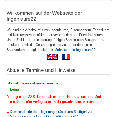
Willkommen auf der Webseite der
Ingenieure22
Wir sind ein Arbeitskreis von Ingenieuren, Eisenbahnern, Technikern
und Naturwissenschaftlern der verschiedensten Fachdisziplinen.
Unser Ziel ist es, den leistungsfähigen Bahnknoten Stuttgarts zu
erhalten, damit die Gestaltung eines zukunftsorientierten
Bahnverkehrs möglich bleibt. »
Mehr über die Ingenieure22
...
Aktuelle Termine und Hinweise
Aktuell bevorstehende Termine
keine
Die Ingenieure22-Seite enthält externe Links u.a. auch zu Medien,
deren dauerhafte Verfügbarkeit nicht gewährleistet werden kann.
→
Downloadseite des Regierungspräsidiums Stuttgart zur
Erörterungsverhandlung „Gäubahnführung PFA1.3b"