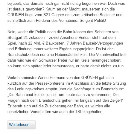
bejubelt, das damals noch gar nicht richtig begonnen war. Doch was
ist daraus geworden? Kaum an der Macht, mauserten sich die
GRÜNEN flugs vom S21-Gegner erst zum kritischen Begleiter und
schließlich zum Förderer des Vorhabens. So geht Politik!
Nein, weder die Politik noch die Bahn können das Scheitern von
Stuttgart 21 zulassen – zuviel Ansehens-Verlust steht auf dem
Spiel, nach 12 Mrd. € Baukosten, 7 Jahren Bauzeit-Verzögerungen
und Erfindung immer weiterer Ergänzungsprojekte. Da ist der
Brandschutz doch nur eine Nebensächlichkeit. Die Verantwortlichkeit
dafür wird wie ein Schwarzer Peter nur im Kreis herumgeschoben;
so kann sich später jeder herausreden, er hatte damit nichts zu tun.
Verkehrsminister Winne Hermann von den GRÜNEN gab sich
kürzlich auf der Pressekonferenz im Anschluss an die letzte Sitzung
des Lenkungskreises empört über die Nachfrage zum Brandschutz:
„Die Bahn baut keine Tunnel, um Leute darin zu verbrennen. Die
Fragen nach dem Brandschutz gehen mir langsam auf den Zeiger!“
Er beruft sich auf die Zusicherung der Bahn, es würden alle
gesetzlichen Vorschriften wie auch die TSI eingehalten.
Weiterlesen ...