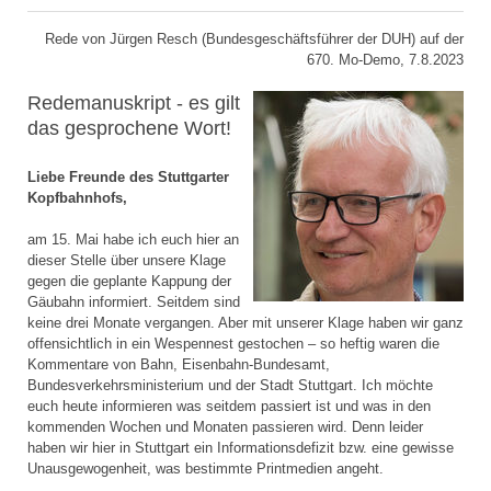
Rede von Jürgen Resch (Bundesgeschäftsführer der DUH) auf der
670. Mo-Demo, 7.8.2023
Redemanuskript - es gilt
das gesprochene Wort!
Liebe Freunde des Stuttgarter
Kopfbahnhofs,
am 15. Mai habe ich euch hier an
dieser Stelle über unsere Klage
gegen die geplante Kappung der
Gäubahn informiert. Seitdem sind
keine drei Monate vergangen. Aber mit unserer Klage haben wir ganz
offensichtlich in ein Wespennest gestochen – so heftig waren die
Kommentare von Bahn, Eisenbahn-Bundesamt,
Bundesverkehrsministerium und der Stadt Stuttgart. Ich möchte
euch heute informieren was seitdem passiert ist und was in den
kommenden Wochen und Monaten passieren wird. Denn leider
haben wir hier in Stuttgart ein Informationsdefizit bzw. eine gewisse
Unausgewogenheit, was bestimmte Printmedien angeht.