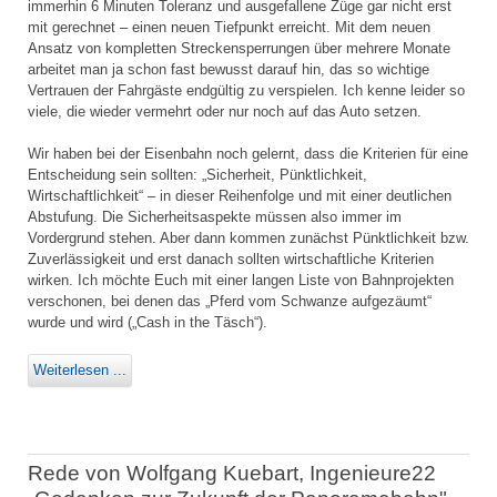
immerhin 6 Minuten Toleranz und ausgefallene Züge gar nicht erst
mit gerechnet – einen neuen Tiefpunkt erreicht. Mit dem neuen
Ansatz von kompletten Streckensperrungen über mehrere Monate
arbeitet man ja schon fast bewusst darauf hin, das so wichtige
Vertrauen der Fahrgäste endgültig zu verspielen. Ich kenne leider so
viele, die wieder vermehrt oder nur noch auf das Auto setzen.
Wir haben bei der Eisenbahn noch gelernt, dass die Kriterien für eine
Entscheidung sein sollten: „Sicherheit, Pünktlichkeit,
Wirtschaftlichkeit“ – in dieser Reihenfolge und mit einer deutlichen
Abstufung. Die Sicherheitsaspekte müssen also immer im
Vordergrund stehen. Aber dann kommen zunächst Pünktlichkeit bzw.
Zuverlässigkeit und erst danach sollten wirtschaftliche Kriterien
wirken. Ich möchte Euch mit einer langen Liste von Bahnprojekten
verschonen, bei denen das „Pferd vom Schwanze aufgezäumt“
wurde und wird („Cash in the Täsch“).
Weiterlesen ...
Rede von Wolfgang Kuebart, Ingenieure22