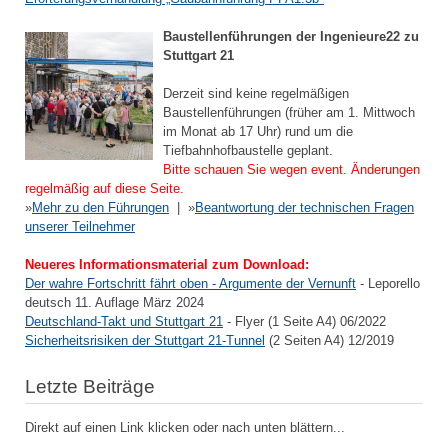
Baustellenführungen der Ingenieure22 zu
Stuttgart 21
Derzeit sind keine regelmäßigen
Baustellenführungen (früher am 1. Mittwoch
im Monat ab 17 Uhr) rund um die
Tiefbahnhofbaustelle geplant.
Bitte schauen Sie wegen event. Änderungen
regelmäßig auf diese Seite.
»
Mehr zu den Führungen
| »
Beantwortung der technischen Fragen
unserer Teilnehmer
Neueres Informationsmaterial zum Download:
Der wahre Fortschritt fährt oben - Argumente der Vernunft
- Leporello
deutsch 11. Auflage März 2024
Deutschland-Takt und Stuttgart 21
- Flyer (1 Seite A4) 06/2022
Sicherheitsrisiken der Stuttgart 21-Tunnel
(2 Seiten A4) 12/2019
Letzte Beiträge
Direkt auf einen Link klicken oder nach unten blättern...