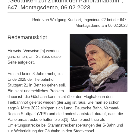
„Gedanken zur Zukunft der Panoramabahn",
647. Montagsdemo, 06.02.2023
Rede von Wolfgang Kuebart, Ingenieure22 bei der 647.
Montagsdemo am 06.02.2023
Redemanuskript
Hinweis: Verweise [n] werden
ganz unten, am Schluss dieser
Seite aufgelöst.
Es sind keine 3 Jahre mehr, bis
Ende 2025 der Tiefbahnhof
Stuttgart 21 in Betrieb gehen soll.
Ein nicht unerhebliches Problem
dabei ist: die Gäubahn kann nicht über den Flughafen in den
Tiefbahnhof geleitet werden (der Zug ist raus, wie man so schön
sagt:-). Mitte 2022 einigten sich Land, Deutsche Bahn, Verband-
Region-Stuttgart (VRS) und die Landeshauptstadt darauf, dass die
Panoramastrecke erhalten bleibt[1]. Man braucht sie als
Umleitungsstrecke bei Stammstreckensperrungen der S-Bahn und
zur Weiterleitung der Gäubahn in den Stadtkessel.