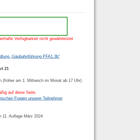
erhafte Verfügbarkeit nicht gewährleistet
ndlung „Gäubahnführung PFA1.3b"
rt 21
n (früher am 1. Mittwoch im Monat ab 17 Uhr)
ßig auf diese Seite.
nischen Fragen unserer Teilnehmer
h 11. Auflage März 2024