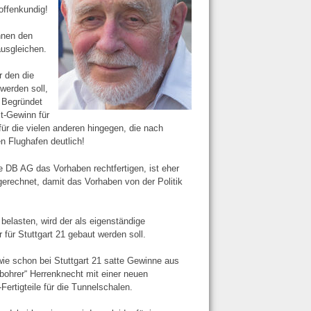
offenkundig!
nnen den
ausgleichen.
r den die
werden soll,
 Begründet
it-Gewinn für
ür die vielen anderen hingegen, die nach
en Flughafen deutlich!
e DB AG das Vorhaben rechtfertigen, ist eher
ngerechnet, damit das Vorhaben von der Politik
belasten, wird der als eigenständige
ür Stuttgart 21 gebaut werden soll.
 wie schon bei Stuttgart 21 satte Gewinne aus
bohrer“ Herrenknecht mit einer neuen
rtigteile für die Tunnelschalen.