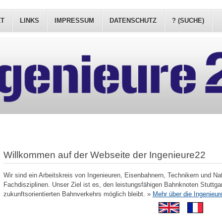
KT
LINKS
IMPRESSUM
DATENSCHUTZ
? (SUCHE)
Willkommen auf der Webseite der Ingenieure22
Wir sind ein Arbeitskreis von Ingenieuren, Eisenbahnern, Technikern und Na
Fachdisziplinen. Unser Ziel ist es, den leistungsfähigen Bahnknoten Stuttgar
zukunftsorientierten Bahnverkehrs möglich bleibt. »
Mehr über die Ingenieur