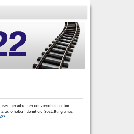
turwissenschaftlern der verschiedensten
ts zu erhalten, damit die Gestaltung eines
e22
...