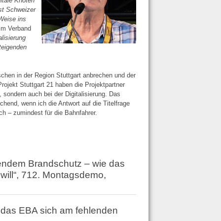
itale Knoten
bst Schweizer
Weise ins
eim Verband
alisierung
steigenden
chen in der Region Stuttgart anbrechen und der
Projekt Stuttgart 21 haben die Projektpartner
 sondern auch bei der Digitalisierung. Das
hend, wenn ich die Antwort auf die Titelfrage
h – zumindest für die Bahnfahrer.
endem Brandschutz – wie das
will“, 712. Montagsdemo,
 das EBA sich am fehlenden