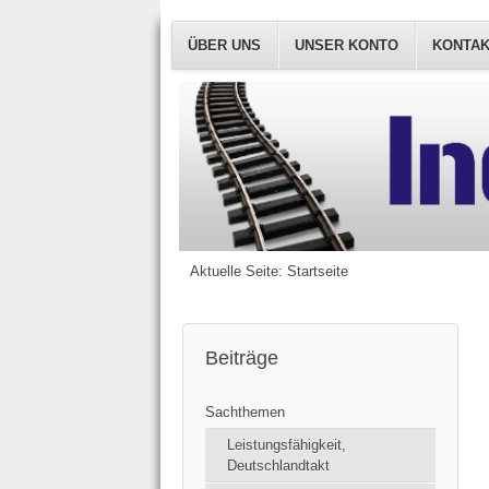
ÜBER UNS
UNSER KONTO
KONTA
Aktuelle Seite:
Startseite
Beiträge
Sachthemen
Leistungsfähigkeit,
Deutschlandtakt