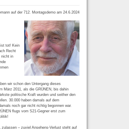
mann auf der 712. Montagsdemo am 24.6.2024
st tot! Kein
ach Recht
nicht in
ende
ommen
haben wir schon den Untergang dieses
 im März 2011, als die GRÜNEN, bis dahin
kste politische Kraft wurden und seither den
tellen. 30.000 haben damals auf dem
damals noch gar nicht richtig begonnen war.
GRÜNEN flugs vom S21-Gegner erst zum
itik!
1 zulassen – zuviel Ansehens-Verlust steht auf