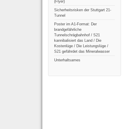
(Flyer)
Sicherheitsrisken der Stuttgart 21-
Tunnel
Poster im A1-Format: Der
brandgefährliche
Tunnelschrägbahnhof / S21
kannibalisiert das Land / Die
Kostenlüge / Die Leistungslüge /
S21 gefährdet das Mineralwasser
Unterhaltsames