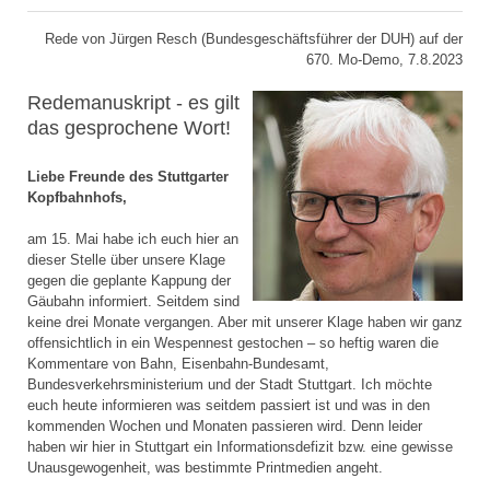
Rede von Jürgen Resch (Bundesgeschäftsführer der DUH) auf der
670. Mo-Demo, 7.8.2023
Redemanuskript - es gilt
das gesprochene Wort!
Liebe Freunde des Stuttgarter
Kopfbahnhofs,
am 15. Mai habe ich euch hier an
dieser Stelle über unsere Klage
gegen die geplante Kappung der
Gäubahn informiert. Seitdem sind
keine drei Monate vergangen. Aber mit unserer Klage haben wir ganz
offensichtlich in ein Wespennest gestochen – so heftig waren die
Kommentare von Bahn, Eisenbahn-Bundesamt,
Bundesverkehrsministerium und der Stadt Stuttgart. Ich möchte
euch heute informieren was seitdem passiert ist und was in den
kommenden Wochen und Monaten passieren wird. Denn leider
haben wir hier in Stuttgart ein Informationsdefizit bzw. eine gewisse
Unausgewogenheit, was bestimmte Printmedien angeht.