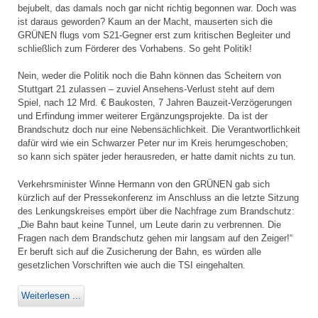
bejubelt, das damals noch gar nicht richtig begonnen war. Doch was
ist daraus geworden? Kaum an der Macht, mauserten sich die
GRÜNEN flugs vom S21-Gegner erst zum kritischen Begleiter und
schließlich zum Förderer des Vorhabens. So geht Politik!
Nein, weder die Politik noch die Bahn können das Scheitern von
Stuttgart 21 zulassen – zuviel Ansehens-Verlust steht auf dem
Spiel, nach 12 Mrd. € Baukosten, 7 Jahren Bauzeit-Verzögerungen
und Erfindung immer weiterer Ergänzungsprojekte. Da ist der
Brandschutz doch nur eine Nebensächlichkeit. Die Verantwortlichkeit
dafür wird wie ein Schwarzer Peter nur im Kreis herumgeschoben;
so kann sich später jeder herausreden, er hatte damit nichts zu tun.
Verkehrsminister Winne Hermann von den GRÜNEN gab sich
kürzlich auf der Pressekonferenz im Anschluss an die letzte Sitzung
des Lenkungskreises empört über die Nachfrage zum Brandschutz:
„Die Bahn baut keine Tunnel, um Leute darin zu verbrennen. Die
Fragen nach dem Brandschutz gehen mir langsam auf den Zeiger!“
Er beruft sich auf die Zusicherung der Bahn, es würden alle
gesetzlichen Vorschriften wie auch die TSI eingehalten.
Weiterlesen ...