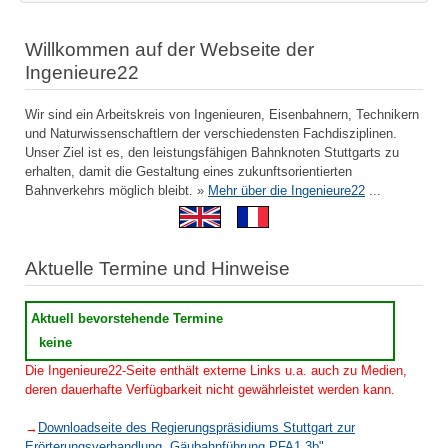
Willkommen auf der Webseite der
Ingenieure22
Wir sind ein Arbeitskreis von Ingenieuren, Eisenbahnern, Technikern
und Naturwissenschaftlern der verschiedensten Fachdisziplinen.
Unser Ziel ist es, den leistungsfähigen Bahnknoten Stuttgarts zu
erhalten, damit die Gestaltung eines zukunftsorientierten
Bahnverkehrs möglich bleibt. »
Mehr über die Ingenieure22
...
Aktuelle Termine und Hinweise
Aktuell bevorstehende Termine
keine
Die Ingenieure22-Seite enthält externe Links u.a. auch zu Medien,
deren dauerhafte Verfügbarkeit nicht gewährleistet werden kann.
→
Downloadseite des Regierungspräsidiums Stuttgart zur
Erörterungsverhandlung „Gäubahnführung PFA1.3b"