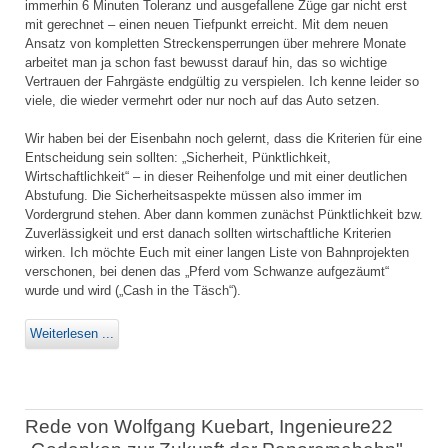
immerhin 6 Minuten Toleranz und ausgefallene Züge gar nicht erst
mit gerechnet – einen neuen Tiefpunkt erreicht. Mit dem neuen
Ansatz von kompletten Streckensperrungen über mehrere Monate
arbeitet man ja schon fast bewusst darauf hin, das so wichtige
Vertrauen der Fahrgäste endgültig zu verspielen. Ich kenne leider so
viele, die wieder vermehrt oder nur noch auf das Auto setzen.
Wir haben bei der Eisenbahn noch gelernt, dass die Kriterien für eine
Entscheidung sein sollten: „Sicherheit, Pünktlichkeit,
Wirtschaftlichkeit“ – in dieser Reihenfolge und mit einer deutlichen
Abstufung. Die Sicherheitsaspekte müssen also immer im
Vordergrund stehen. Aber dann kommen zunächst Pünktlichkeit bzw.
Zuverlässigkeit und erst danach sollten wirtschaftliche Kriterien
wirken. Ich möchte Euch mit einer langen Liste von Bahnprojekten
verschonen, bei denen das „Pferd vom Schwanze aufgezäumt“
wurde und wird („Cash in the Täsch“).
Weiterlesen ...
Rede von Wolfgang Kuebart, Ingenieure22