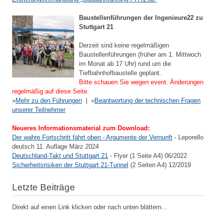
Baustellenführungen der Ingenieure22 zu
Stuttgart 21
Derzeit sind keine regelmäßigen
Baustellenführungen (früher am 1. Mittwoch
im Monat ab 17 Uhr) rund um die
Tiefbahnhofbaustelle geplant.
Bitte schauen Sie wegen event. Änderungen
regelmäßig auf diese Seite.
»
Mehr zu den Führungen
| »
Beantwortung der technischen Fragen
unserer Teilnehmer
Neueres Informationsmaterial zum Download:
Der wahre Fortschritt fährt oben - Argumente der Vernunft
- Leporello
deutsch 11. Auflage März 2024
Deutschland-Takt und Stuttgart 21
- Flyer (1 Seite A4) 06/2022
Sicherheitsrisiken der Stuttgart 21-Tunnel
(2 Seiten A4) 12/2019
Letzte Beiträge
Direkt auf einen Link klicken oder nach unten blättern...