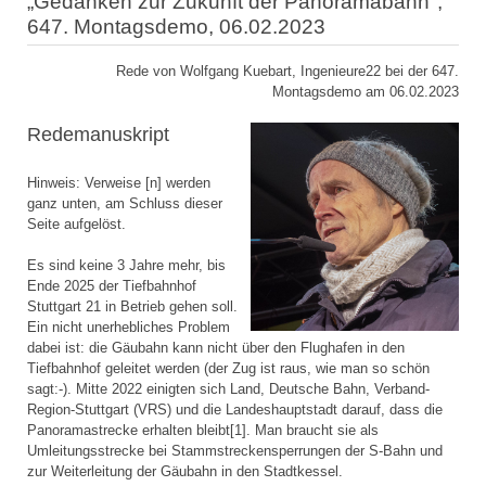
„Gedanken zur Zukunft der Panoramabahn",
647. Montagsdemo, 06.02.2023
Rede von Wolfgang Kuebart, Ingenieure22 bei der 647.
Montagsdemo am 06.02.2023
Redemanuskript
Hinweis: Verweise [n] werden
ganz unten, am Schluss dieser
Seite aufgelöst.
Es sind keine 3 Jahre mehr, bis
Ende 2025 der Tiefbahnhof
Stuttgart 21 in Betrieb gehen soll.
Ein nicht unerhebliches Problem
dabei ist: die Gäubahn kann nicht über den Flughafen in den
Tiefbahnhof geleitet werden (der Zug ist raus, wie man so schön
sagt:-). Mitte 2022 einigten sich Land, Deutsche Bahn, Verband-
Region-Stuttgart (VRS) und die Landeshauptstadt darauf, dass die
Panoramastrecke erhalten bleibt[1]. Man braucht sie als
Umleitungsstrecke bei Stammstreckensperrungen der S-Bahn und
zur Weiterleitung der Gäubahn in den Stadtkessel.