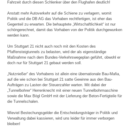
Fahrzeit durch diesen Schlenker über den Flughafen deutlich!
Anstatt mehr Autoverkehr auf die Schiene zu verlagern, womit
Politik und die DB AG das Vorhaben rechtfertigen, ist eher das
Gegenteil zu erwarten. Die behauptete „Wirtschaftlichkeit“ ist nur
schöngerechnet, damit das Vorhaben von der Politik durchgewunken
werden kann.
Um Stuttgart 21 nicht auch noch mit den Kosten des
Pfaffensteigtunnels zu belasten, wird der als eigenständige
Maßnahme nach dem Bundes-Verkehrswegeplan geführt, obwohl er
doch nur für Stuttgart 21 gebaut werden soll.
„Nutznießer“ des Vorhabens ist allein eine übernationale Bau-Mafia,
auf die wie schon bei Stuttgart 21 satte Gewinne aus den Bau-
Aufträgen zu Lasten der Steuerzahler warten. Mit dabei der
„Tunnelbohrer“ Herrenknecht mit einer neuen Tunnelbohrmaschine
sowie die Max Bögl GmbH mit der Lieferung der Beton-Fertigteile für
die Tunnelschalen.
Wieviel Bestechungsgelder die Entscheidungsträger in Politik und
Verwaltung dabei kassieren, wird uns leider für immer verborgen
bleiben!