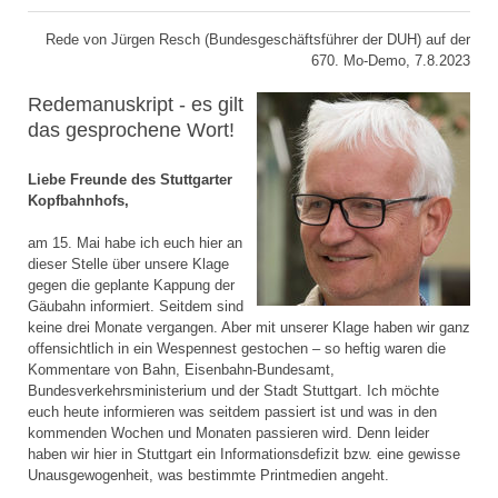
Rede von Jürgen Resch (Bundesgeschäftsführer der DUH) auf der
670. Mo-Demo, 7.8.2023
Redemanuskript - es gilt
das gesprochene Wort!
Liebe Freunde des Stuttgarter
Kopfbahnhofs,
am 15. Mai habe ich euch hier an
dieser Stelle über unsere Klage
gegen die geplante Kappung der
Gäubahn informiert. Seitdem sind
keine drei Monate vergangen. Aber mit unserer Klage haben wir ganz
offensichtlich in ein Wespennest gestochen – so heftig waren die
Kommentare von Bahn, Eisenbahn-Bundesamt,
Bundesverkehrsministerium und der Stadt Stuttgart. Ich möchte
euch heute informieren was seitdem passiert ist und was in den
kommenden Wochen und Monaten passieren wird. Denn leider
haben wir hier in Stuttgart ein Informationsdefizit bzw. eine gewisse
Unausgewogenheit, was bestimmte Printmedien angeht.