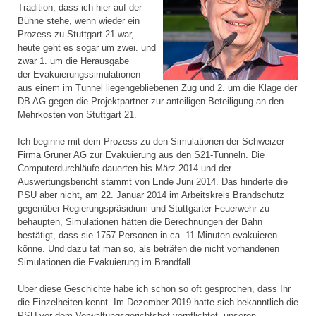
Tradition, dass ich hier auf der
Bühne stehe, wenn wieder ein
Prozess zu Stuttgart 21 war,
heute geht es sogar um zwei. und
zwar 1. um die Herausgabe
der Evakuierungssimulationen
aus einem im Tunnel liegengebliebenen Zug und 2. um die Klage der
DB AG gegen die Projektpartner zur anteiligen Beteiligung an den
Mehrkosten von Stuttgart 21.
Ich beginne mit dem Prozess zu den Simulationen der Schweizer
Firma Gruner AG zur Evakuierung aus den S21-Tunneln. Die
Computerdurchläufe dauerten bis März 2014 und der
Auswertungsbericht stammt von Ende Juni 2014. Das hinderte die
PSU aber nicht, am 22. Januar 2014 im Arbeitskreis Brandschutz
gegenüber Regierungspräsidium und Stuttgarter Feuerwehr zu
behaupten, Simulationen hätten die Berechnungen der Bahn
bestätigt, dass sie 1757 Personen in ca. 11 Minuten evakuieren
könne. Und dazu tat man so, als beträfen die nicht vorhandenen
Simulationen die Evakuierung im Brandfall.
Über diese Geschichte habe ich schon so oft gesprochen, dass Ihr
die Einzelheiten kennt. Im Dezember 2019 hatte sich bekanntlich die
PSU vor dem Verwaltungsgerichtshof verpflichtet, unseren