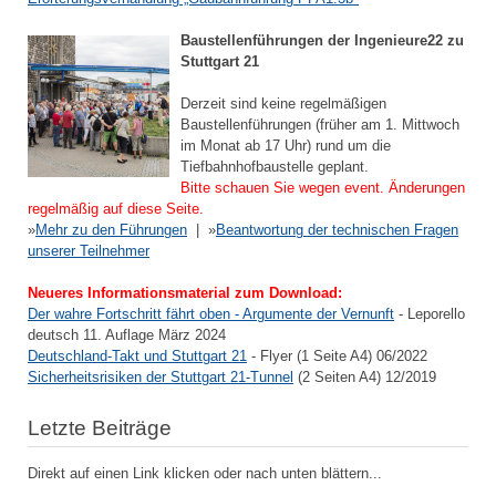
Baustellenführungen der Ingenieure22 zu
Stuttgart 21
Derzeit sind keine regelmäßigen
Baustellenführungen (früher am 1. Mittwoch
im Monat ab 17 Uhr) rund um die
Tiefbahnhofbaustelle geplant.
Bitte schauen Sie wegen event. Änderungen
regelmäßig auf diese Seite.
»
Mehr zu den Führungen
| »
Beantwortung der technischen Fragen
unserer Teilnehmer
Neueres Informationsmaterial zum Download:
Der wahre Fortschritt fährt oben - Argumente der Vernunft
- Leporello
deutsch 11. Auflage März 2024
Deutschland-Takt und Stuttgart 21
- Flyer (1 Seite A4) 06/2022
Sicherheitsrisiken der Stuttgart 21-Tunnel
(2 Seiten A4) 12/2019
Letzte Beiträge
Direkt auf einen Link klicken oder nach unten blättern...