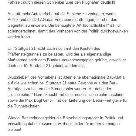
Fahrzeit durch diesen Schlenker über den Flughafen deutlich!
Anstatt mehr Autoverkehr auf die Schiene zu verlagern, womit
Politik und die DB AG das Vorhaben rechtfertigen, ist eher das
Gegenteil zu erwarten. Die behauptete „Wirtschaftlichkeit“ ist nur
schöngerechnet, damit das Vorhaben von der Politik durchgewunken
werden kann.
Um Stuttgart 21 nicht auch noch mit den Kosten des
Pfaffensteigtunnels zu belasten, wird der als eigenständige
Maßnahme nach dem Bundes-Verkehrswegeplan geführt, obwohl er
doch nur für Stuttgart 21 gebaut werden soll.
„Nutznießer“ des Vorhabens ist allein eine übernationale Bau-Mafia,
auf die wie schon bei Stuttgart 21 satte Gewinne aus den Bau-
Aufträgen zu Lasten der Steuerzahler warten. Mit dabei der
„Tunnelbohrer“ Herrenknecht mit einer neuen Tunnelbohrmaschine
sowie die Max Bögl GmbH mit der Lieferung der Beton-Fertigteile für
die Tunnelschalen.
Wieviel Bestechungsgelder die Entscheidungsträger in Politik und
Verwaltung dabei kassieren, wird uns leider für immer verborgen
bleiben!