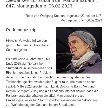
„Gedanken zur Zukunft der Panoramabahn",
647. Montagsdemo, 06.02.2023
Rede von Wolfgang Kuebart, Ingenieure22 bei der 647.
Montagsdemo am 06.02.2023
Redemanuskript
Hinweis: Verweise [n] werden
ganz unten, am Schluss dieser
Seite aufgelöst.
Es sind keine 3 Jahre mehr, bis
Ende 2025 der Tiefbahnhof
Stuttgart 21 in Betrieb gehen soll.
Ein nicht unerhebliches Problem
dabei ist: die Gäubahn kann nicht über den Flughafen in den
Tiefbahnhof geleitet werden (der Zug ist raus, wie man so schön
sagt:-). Mitte 2022 einigten sich Land, Deutsche Bahn, Verband-
Region-Stuttgart (VRS) und die Landeshauptstadt darauf, dass die
Panoramastrecke erhalten bleibt[1]. Man braucht sie als
Umleitungsstrecke bei Stammstreckensperrungen der S-Bahn und
zur Weiterleitung der Gäubahn in den Stadtkessel.