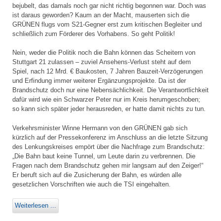
bejubelt, das damals noch gar nicht richtig begonnen war. Doch was
ist daraus geworden? Kaum an der Macht, mauserten sich die
GRÜNEN flugs vom S21-Gegner erst zum kritischen Begleiter und
schließlich zum Förderer des Vorhabens. So geht Politik!
Nein, weder die Politik noch die Bahn können das Scheitern von
Stuttgart 21 zulassen – zuviel Ansehens-Verlust steht auf dem
Spiel, nach 12 Mrd. € Baukosten, 7 Jahren Bauzeit-Verzögerungen
und Erfindung immer weiterer Ergänzungsprojekte. Da ist der
Brandschutz doch nur eine Nebensächlichkeit. Die Verantwortlichkeit
dafür wird wie ein Schwarzer Peter nur im Kreis herumgeschoben;
so kann sich später jeder herausreden, er hatte damit nichts zu tun.
Verkehrsminister Winne Hermann von den GRÜNEN gab sich
kürzlich auf der Pressekonferenz im Anschluss an die letzte Sitzung
des Lenkungskreises empört über die Nachfrage zum Brandschutz:
„Die Bahn baut keine Tunnel, um Leute darin zu verbrennen. Die
Fragen nach dem Brandschutz gehen mir langsam auf den Zeiger!“
Er beruft sich auf die Zusicherung der Bahn, es würden alle
gesetzlichen Vorschriften wie auch die TSI eingehalten.
Weiterlesen ...