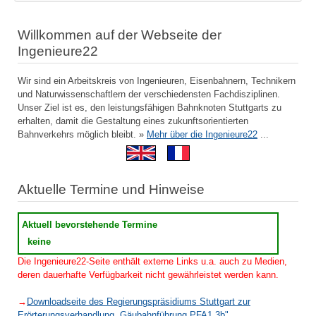
Willkommen auf der Webseite der
Ingenieure22
Wir sind ein Arbeitskreis von Ingenieuren, Eisenbahnern, Technikern
und Naturwissenschaftlern der verschiedensten Fachdisziplinen.
Unser Ziel ist es, den leistungsfähigen Bahnknoten Stuttgarts zu
erhalten, damit die Gestaltung eines zukunftsorientierten
Bahnverkehrs möglich bleibt. »
Mehr über die Ingenieure22
...
Aktuelle Termine und Hinweise
Aktuell bevorstehende Termine
keine
Die Ingenieure22-Seite enthält externe Links u.a. auch zu Medien,
deren dauerhafte Verfügbarkeit nicht gewährleistet werden kann.
→
Downloadseite des Regierungspräsidiums Stuttgart zur
Erörterungsverhandlung „Gäubahnführung PFA1.3b"