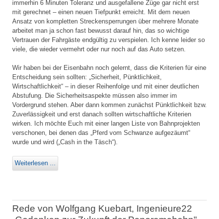
immerhin 6 Minuten Toleranz und ausgefallene Züge gar nicht erst
mit gerechnet – einen neuen Tiefpunkt erreicht. Mit dem neuen
Ansatz von kompletten Streckensperrungen über mehrere Monate
arbeitet man ja schon fast bewusst darauf hin, das so wichtige
Vertrauen der Fahrgäste endgültig zu verspielen. Ich kenne leider so
viele, die wieder vermehrt oder nur noch auf das Auto setzen.
Wir haben bei der Eisenbahn noch gelernt, dass die Kriterien für eine
Entscheidung sein sollten: „Sicherheit, Pünktlichkeit,
Wirtschaftlichkeit“ – in dieser Reihenfolge und mit einer deutlichen
Abstufung. Die Sicherheitsaspekte müssen also immer im
Vordergrund stehen. Aber dann kommen zunächst Pünktlichkeit bzw.
Zuverlässigkeit und erst danach sollten wirtschaftliche Kriterien
wirken. Ich möchte Euch mit einer langen Liste von Bahnprojekten
verschonen, bei denen das „Pferd vom Schwanze aufgezäumt“
wurde und wird („Cash in the Täsch“).
Weiterlesen ...
Rede von Wolfgang Kuebart, Ingenieure22