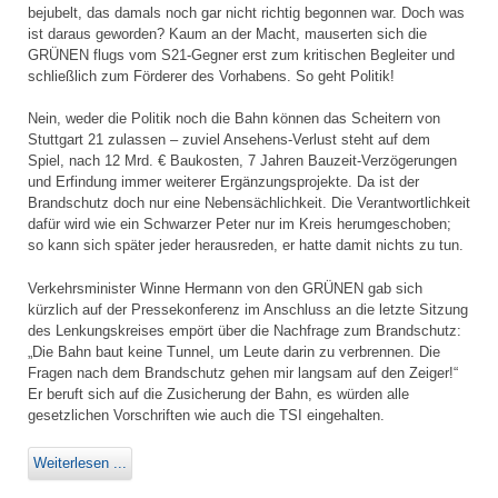
bejubelt, das damals noch gar nicht richtig begonnen war. Doch was
ist daraus geworden? Kaum an der Macht, mauserten sich die
GRÜNEN flugs vom S21-Gegner erst zum kritischen Begleiter und
schließlich zum Förderer des Vorhabens. So geht Politik!
Nein, weder die Politik noch die Bahn können das Scheitern von
Stuttgart 21 zulassen – zuviel Ansehens-Verlust steht auf dem
Spiel, nach 12 Mrd. € Baukosten, 7 Jahren Bauzeit-Verzögerungen
und Erfindung immer weiterer Ergänzungsprojekte. Da ist der
Brandschutz doch nur eine Nebensächlichkeit. Die Verantwortlichkeit
dafür wird wie ein Schwarzer Peter nur im Kreis herumgeschoben;
so kann sich später jeder herausreden, er hatte damit nichts zu tun.
Verkehrsminister Winne Hermann von den GRÜNEN gab sich
kürzlich auf der Pressekonferenz im Anschluss an die letzte Sitzung
des Lenkungskreises empört über die Nachfrage zum Brandschutz:
„Die Bahn baut keine Tunnel, um Leute darin zu verbrennen. Die
Fragen nach dem Brandschutz gehen mir langsam auf den Zeiger!“
Er beruft sich auf die Zusicherung der Bahn, es würden alle
gesetzlichen Vorschriften wie auch die TSI eingehalten.
Weiterlesen ...