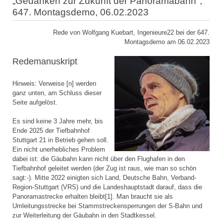
„Gedanken zur Zukunft der Panoramabahn",
647. Montagsdemo, 06.02.2023
Rede von Wolfgang Kuebart, Ingenieure22 bei der 647.
Montagsdemo am 06.02.2023
Redemanuskript
Hinweis: Verweise [n] werden
ganz unten, am Schluss dieser
Seite aufgelöst.
Es sind keine 3 Jahre mehr, bis
Ende 2025 der Tiefbahnhof
Stuttgart 21 in Betrieb gehen soll.
Ein nicht unerhebliches Problem
dabei ist: die Gäubahn kann nicht über den Flughafen in den
Tiefbahnhof geleitet werden (der Zug ist raus, wie man so schön
sagt:-). Mitte 2022 einigten sich Land, Deutsche Bahn, Verband-
Region-Stuttgart (VRS) und die Landeshauptstadt darauf, dass die
Panoramastrecke erhalten bleibt[1]. Man braucht sie als
Umleitungsstrecke bei Stammstreckensperrungen der S-Bahn und
zur Weiterleitung der Gäubahn in den Stadtkessel.