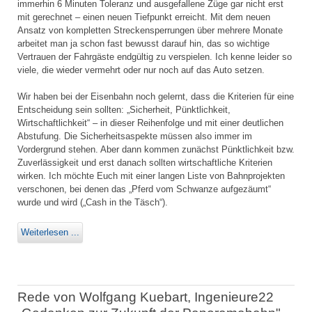
immerhin 6 Minuten Toleranz und ausgefallene Züge gar nicht erst
mit gerechnet – einen neuen Tiefpunkt erreicht. Mit dem neuen
Ansatz von kompletten Streckensperrungen über mehrere Monate
arbeitet man ja schon fast bewusst darauf hin, das so wichtige
Vertrauen der Fahrgäste endgültig zu verspielen. Ich kenne leider so
viele, die wieder vermehrt oder nur noch auf das Auto setzen.
Wir haben bei der Eisenbahn noch gelernt, dass die Kriterien für eine
Entscheidung sein sollten: „Sicherheit, Pünktlichkeit,
Wirtschaftlichkeit“ – in dieser Reihenfolge und mit einer deutlichen
Abstufung. Die Sicherheitsaspekte müssen also immer im
Vordergrund stehen. Aber dann kommen zunächst Pünktlichkeit bzw.
Zuverlässigkeit und erst danach sollten wirtschaftliche Kriterien
wirken. Ich möchte Euch mit einer langen Liste von Bahnprojekten
verschonen, bei denen das „Pferd vom Schwanze aufgezäumt“
wurde und wird („Cash in the Täsch“).
Weiterlesen ...
Rede von Wolfgang Kuebart, Ingenieure22