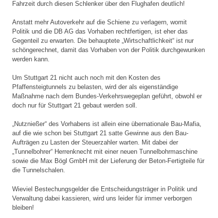
Fahrzeit durch diesen Schlenker über den Flughafen deutlich!
Anstatt mehr Autoverkehr auf die Schiene zu verlagern, womit
Politik und die DB AG das Vorhaben rechtfertigen, ist eher das
Gegenteil zu erwarten. Die behauptete „Wirtschaftlichkeit“ ist nur
schöngerechnet, damit das Vorhaben von der Politik durchgewunken
werden kann.
Um Stuttgart 21 nicht auch noch mit den Kosten des
Pfaffensteigtunnels zu belasten, wird der als eigenständige
Maßnahme nach dem Bundes-Verkehrswegeplan geführt, obwohl er
doch nur für Stuttgart 21 gebaut werden soll.
„Nutznießer“ des Vorhabens ist allein eine übernationale Bau-Mafia,
auf die wie schon bei Stuttgart 21 satte Gewinne aus den Bau-
Aufträgen zu Lasten der Steuerzahler warten. Mit dabei der
„Tunnelbohrer“ Herrenknecht mit einer neuen Tunnelbohrmaschine
sowie die Max Bögl GmbH mit der Lieferung der Beton-Fertigteile für
die Tunnelschalen.
Wieviel Bestechungsgelder die Entscheidungsträger in Politik und
Verwaltung dabei kassieren, wird uns leider für immer verborgen
bleiben!