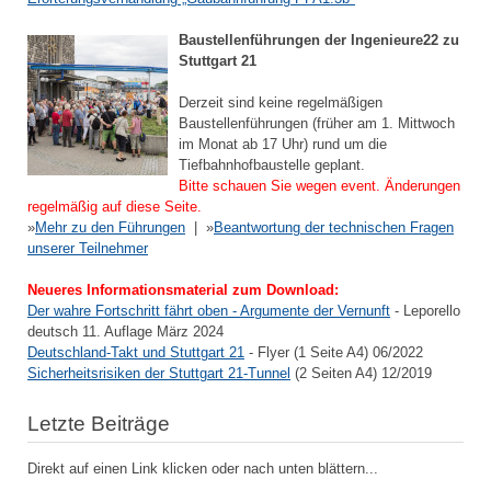
Baustellenführungen der Ingenieure22 zu
Stuttgart 21
Derzeit sind keine regelmäßigen
Baustellenführungen (früher am 1. Mittwoch
im Monat ab 17 Uhr) rund um die
Tiefbahnhofbaustelle geplant.
Bitte schauen Sie wegen event. Änderungen
regelmäßig auf diese Seite.
»
Mehr zu den Führungen
| »
Beantwortung der technischen Fragen
unserer Teilnehmer
Neueres Informationsmaterial zum Download:
Der wahre Fortschritt fährt oben - Argumente der Vernunft
- Leporello
deutsch 11. Auflage März 2024
Deutschland-Takt und Stuttgart 21
- Flyer (1 Seite A4) 06/2022
Sicherheitsrisiken der Stuttgart 21-Tunnel
(2 Seiten A4) 12/2019
Letzte Beiträge
Direkt auf einen Link klicken oder nach unten blättern...