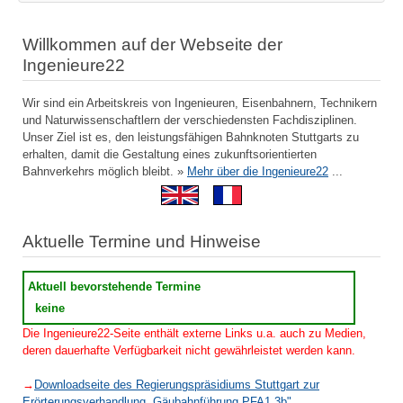
Willkommen auf der Webseite der
Ingenieure22
Wir sind ein Arbeitskreis von Ingenieuren, Eisenbahnern, Technikern
und Naturwissenschaftlern der verschiedensten Fachdisziplinen.
Unser Ziel ist es, den leistungsfähigen Bahnknoten Stuttgarts zu
erhalten, damit die Gestaltung eines zukunftsorientierten
Bahnverkehrs möglich bleibt. »
Mehr über die Ingenieure22
...
Aktuelle Termine und Hinweise
Aktuell bevorstehende Termine
keine
Die Ingenieure22-Seite enthält externe Links u.a. auch zu Medien,
deren dauerhafte Verfügbarkeit nicht gewährleistet werden kann.
→
Downloadseite des Regierungspräsidiums Stuttgart zur
Erörterungsverhandlung „Gäubahnführung PFA1.3b"