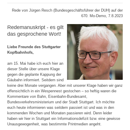
Rede von Jürgen Resch (Bundesgeschäftsführer der DUH) auf der
670. Mo-Demo, 7.8.2023
Redemanuskript - es gilt
das gesprochene Wort!
Liebe Freunde des Stuttgarter
Kopfbahnhofs,
am 15. Mai habe ich euch hier an
dieser Stelle über unsere Klage
gegen die geplante Kappung der
Gäubahn informiert. Seitdem sind
keine drei Monate vergangen. Aber mit unserer Klage haben wir ganz
offensichtlich in ein Wespennest gestochen – so heftig waren die
Kommentare von Bahn, Eisenbahn-Bundesamt,
Bundesverkehrsministerium und der Stadt Stuttgart. Ich möchte
euch heute informieren was seitdem passiert ist und was in den
kommenden Wochen und Monaten passieren wird. Denn leider
haben wir hier in Stuttgart ein Informationsdefizit bzw. eine gewisse
Unausgewogenheit, was bestimmte Printmedien angeht.