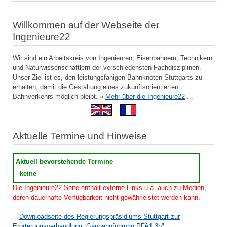
Willkommen auf der Webseite der
Ingenieure22
Wir sind ein Arbeitskreis von Ingenieuren, Eisenbahnern, Technikern
und Naturwissenschaftlern der verschiedensten Fachdisziplinen.
Unser Ziel ist es, den leistungsfähigen Bahnknoten Stuttgarts zu
erhalten, damit die Gestaltung eines zukunftsorientierten
Bahnverkehrs möglich bleibt. »
Mehr über die Ingenieure22
...
Aktuelle Termine und Hinweise
Aktuell bevorstehende Termine
keine
Die Ingenieure22-Seite enthält externe Links u.a. auch zu Medien,
deren dauerhafte Verfügbarkeit nicht gewährleistet werden kann.
→
Downloadseite des Regierungspräsidiums Stuttgart zur
Erörterungsverhandlung „Gäubahnführung PFA1.3b"