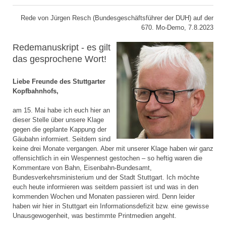
Rede von Jürgen Resch (Bundesgeschäftsführer der DUH) auf der
670. Mo-Demo, 7.8.2023
Redemanuskript - es gilt
das gesprochene Wort!
Liebe Freunde des Stuttgarter
Kopfbahnhofs,
am 15. Mai habe ich euch hier an
dieser Stelle über unsere Klage
gegen die geplante Kappung der
Gäubahn informiert. Seitdem sind
keine drei Monate vergangen. Aber mit unserer Klage haben wir ganz
offensichtlich in ein Wespennest gestochen – so heftig waren die
Kommentare von Bahn, Eisenbahn-Bundesamt,
Bundesverkehrsministerium und der Stadt Stuttgart. Ich möchte
euch heute informieren was seitdem passiert ist und was in den
kommenden Wochen und Monaten passieren wird. Denn leider
haben wir hier in Stuttgart ein Informationsdefizit bzw. eine gewisse
Unausgewogenheit, was bestimmte Printmedien angeht.