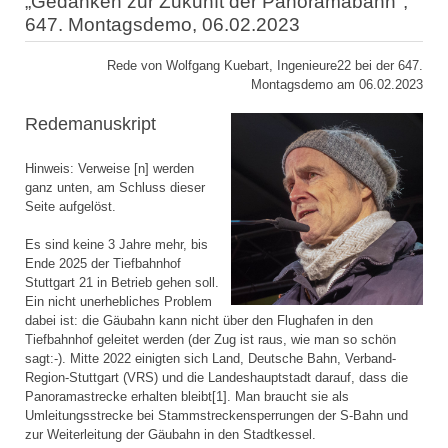
„Gedanken zur Zukunft der Panoramabahn",
647. Montagsdemo, 06.02.2023
Rede von Wolfgang Kuebart, Ingenieure22 bei der 647.
Montagsdemo am 06.02.2023
Redemanuskript
Hinweis: Verweise [n] werden
ganz unten, am Schluss dieser
Seite aufgelöst.
Es sind keine 3 Jahre mehr, bis
Ende 2025 der Tiefbahnhof
Stuttgart 21 in Betrieb gehen soll.
Ein nicht unerhebliches Problem
dabei ist: die Gäubahn kann nicht über den Flughafen in den
Tiefbahnhof geleitet werden (der Zug ist raus, wie man so schön
sagt:-). Mitte 2022 einigten sich Land, Deutsche Bahn, Verband-
Region-Stuttgart (VRS) und die Landeshauptstadt darauf, dass die
Panoramastrecke erhalten bleibt[1]. Man braucht sie als
Umleitungsstrecke bei Stammstreckensperrungen der S-Bahn und
zur Weiterleitung der Gäubahn in den Stadtkessel.