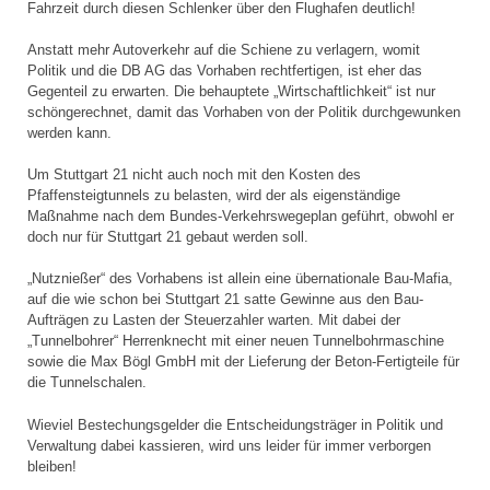
Fahrzeit durch diesen Schlenker über den Flughafen deutlich!
Anstatt mehr Autoverkehr auf die Schiene zu verlagern, womit
Politik und die DB AG das Vorhaben rechtfertigen, ist eher das
Gegenteil zu erwarten. Die behauptete „Wirtschaftlichkeit“ ist nur
schöngerechnet, damit das Vorhaben von der Politik durchgewunken
werden kann.
Um Stuttgart 21 nicht auch noch mit den Kosten des
Pfaffensteigtunnels zu belasten, wird der als eigenständige
Maßnahme nach dem Bundes-Verkehrswegeplan geführt, obwohl er
doch nur für Stuttgart 21 gebaut werden soll.
„Nutznießer“ des Vorhabens ist allein eine übernationale Bau-Mafia,
auf die wie schon bei Stuttgart 21 satte Gewinne aus den Bau-
Aufträgen zu Lasten der Steuerzahler warten. Mit dabei der
„Tunnelbohrer“ Herrenknecht mit einer neuen Tunnelbohrmaschine
sowie die Max Bögl GmbH mit der Lieferung der Beton-Fertigteile für
die Tunnelschalen.
Wieviel Bestechungsgelder die Entscheidungsträger in Politik und
Verwaltung dabei kassieren, wird uns leider für immer verborgen
bleiben!