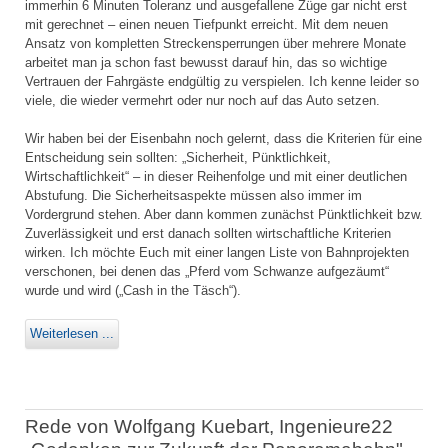
immerhin 6 Minuten Toleranz und ausgefallene Züge gar nicht erst
mit gerechnet – einen neuen Tiefpunkt erreicht. Mit dem neuen
Ansatz von kompletten Streckensperrungen über mehrere Monate
arbeitet man ja schon fast bewusst darauf hin, das so wichtige
Vertrauen der Fahrgäste endgültig zu verspielen. Ich kenne leider so
viele, die wieder vermehrt oder nur noch auf das Auto setzen.
Wir haben bei der Eisenbahn noch gelernt, dass die Kriterien für eine
Entscheidung sein sollten: „Sicherheit, Pünktlichkeit,
Wirtschaftlichkeit“ – in dieser Reihenfolge und mit einer deutlichen
Abstufung. Die Sicherheitsaspekte müssen also immer im
Vordergrund stehen. Aber dann kommen zunächst Pünktlichkeit bzw.
Zuverlässigkeit und erst danach sollten wirtschaftliche Kriterien
wirken. Ich möchte Euch mit einer langen Liste von Bahnprojekten
verschonen, bei denen das „Pferd vom Schwanze aufgezäumt“
wurde und wird („Cash in the Täsch“).
Weiterlesen ...
Rede von Wolfgang Kuebart, Ingenieure22