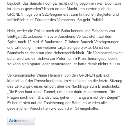
bejubelt, das damals noch gar nicht richtig begonnen war. Doch was
ist daraus geworden? Kaum an der Macht, mauserten sich die
GRÜNEN flugs vom S21-Gegner erst zum kritischen Begleiter und
schließlich zum Förderer des Vorhabens. So geht Politik!
Nein, weder die Politik noch die Bahn können das Scheitern von
Stuttgart 21 zulassen – zuviel Ansehens-Verlust steht auf dem
Spiel, nach 12 Mrd. € Baukosten, 7 Jahren Bauzeit-Verzögerungen
und Erfindung immer weiterer Ergänzungsprojekte. Da ist der
Brandschutz doch nur eine Nebensächlichkeit. Die Verantwortlichkeit
dafür wird wie ein Schwarzer Peter nur im Kreis herumgeschoben;
so kann sich später jeder herausreden, er hatte damit nichts zu tun.
Verkehrsminister Winne Hermann von den GRÜNEN gab sich
kürzlich auf der Pressekonferenz im Anschluss an die letzte Sitzung
des Lenkungskreises empört über die Nachfrage zum Brandschutz:
„Die Bahn baut keine Tunnel, um Leute darin zu verbrennen. Die
Fragen nach dem Brandschutz gehen mir langsam auf den Zeiger!“
Er beruft sich auf die Zusicherung der Bahn, es würden alle
gesetzlichen Vorschriften wie auch die TSI eingehalten.
Weiterlesen ...