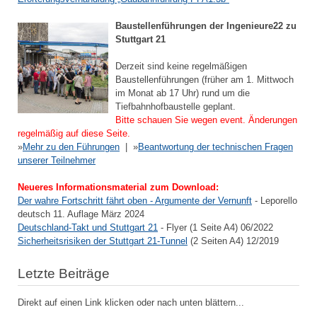
Baustellenführungen der Ingenieure22 zu
Stuttgart 21
Derzeit sind keine regelmäßigen
Baustellenführungen (früher am 1. Mittwoch
im Monat ab 17 Uhr) rund um die
Tiefbahnhofbaustelle geplant.
Bitte schauen Sie wegen event. Änderungen
regelmäßig auf diese Seite.
»
Mehr zu den Führungen
| »
Beantwortung der technischen Fragen
unserer Teilnehmer
Neueres Informationsmaterial zum Download:
Der wahre Fortschritt fährt oben - Argumente der Vernunft
- Leporello
deutsch 11. Auflage März 2024
Deutschland-Takt und Stuttgart 21
- Flyer (1 Seite A4) 06/2022
Sicherheitsrisiken der Stuttgart 21-Tunnel
(2 Seiten A4) 12/2019
Letzte Beiträge
Direkt auf einen Link klicken oder nach unten blättern...