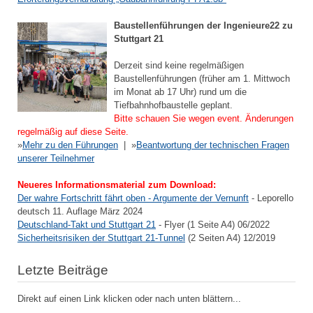
Baustellenführungen der Ingenieure22 zu
Stuttgart 21
Derzeit sind keine regelmäßigen
Baustellenführungen (früher am 1. Mittwoch
im Monat ab 17 Uhr) rund um die
Tiefbahnhofbaustelle geplant.
Bitte schauen Sie wegen event. Änderungen
regelmäßig auf diese Seite.
»
Mehr zu den Führungen
| »
Beantwortung der technischen Fragen
unserer Teilnehmer
Neueres Informationsmaterial zum Download:
Der wahre Fortschritt fährt oben - Argumente der Vernunft
- Leporello
deutsch 11. Auflage März 2024
Deutschland-Takt und Stuttgart 21
- Flyer (1 Seite A4) 06/2022
Sicherheitsrisiken der Stuttgart 21-Tunnel
(2 Seiten A4) 12/2019
Letzte Beiträge
Direkt auf einen Link klicken oder nach unten blättern...