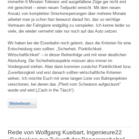
immerhin 6 Minuten Toleranz und ausgefallene Züge gar nicht erst
mit gerechnet – einen neuen Tiefpunkt erreicht. Mit dem neuen
Ansatz von kompletten Streckensperrungen über mehrere Monate
arbeitet man ja schon fast bewusst darauf hin, das so wichtige
Vertrauen der Fahrgäste endgültig zu verspielen. Ich kenne leider so
viele, die wieder vermehrt oder nur noch auf das Auto setzen.
Wir haben bei der Eisenbahn noch gelernt, dass die Kriterien für eine
Entscheidung sein sollten: „Sicherheit, Pünktlichkeit,
Wirtschaftlichkeit“ – in dieser Reihenfolge und mit einer deutlichen
Abstufung. Die Sicherheitsaspekte müssen also immer im
Vordergrund stehen. Aber dann kommen zunächst Pünktlichkeit bzw.
Zuverlässigkeit und erst danach sollten wirtschaftliche Kriterien
wirken. Ich möchte Euch mit einer langen Liste von Bahnprojekten
verschonen, bei denen das „Pferd vom Schwanze aufgezäumt“
wurde und wird („Cash in the Täsch“).
Weiterlesen ...
Rede von Wolfgang Kuebart, Ingenieure22