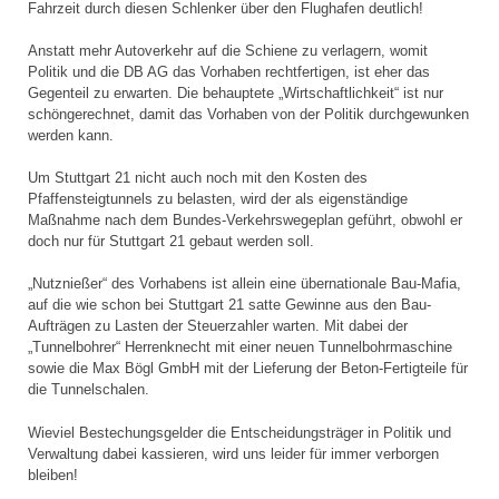
Fahrzeit durch diesen Schlenker über den Flughafen deutlich!
Anstatt mehr Autoverkehr auf die Schiene zu verlagern, womit
Politik und die DB AG das Vorhaben rechtfertigen, ist eher das
Gegenteil zu erwarten. Die behauptete „Wirtschaftlichkeit“ ist nur
schöngerechnet, damit das Vorhaben von der Politik durchgewunken
werden kann.
Um Stuttgart 21 nicht auch noch mit den Kosten des
Pfaffensteigtunnels zu belasten, wird der als eigenständige
Maßnahme nach dem Bundes-Verkehrswegeplan geführt, obwohl er
doch nur für Stuttgart 21 gebaut werden soll.
„Nutznießer“ des Vorhabens ist allein eine übernationale Bau-Mafia,
auf die wie schon bei Stuttgart 21 satte Gewinne aus den Bau-
Aufträgen zu Lasten der Steuerzahler warten. Mit dabei der
„Tunnelbohrer“ Herrenknecht mit einer neuen Tunnelbohrmaschine
sowie die Max Bögl GmbH mit der Lieferung der Beton-Fertigteile für
die Tunnelschalen.
Wieviel Bestechungsgelder die Entscheidungsträger in Politik und
Verwaltung dabei kassieren, wird uns leider für immer verborgen
bleiben!