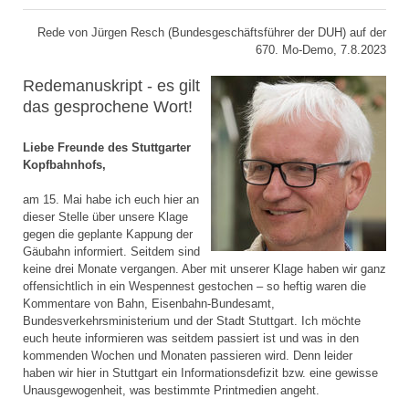
Rede von Jürgen Resch (Bundesgeschäftsführer der DUH) auf der
670. Mo-Demo, 7.8.2023
Redemanuskript - es gilt
das gesprochene Wort!
Liebe Freunde des Stuttgarter
Kopfbahnhofs,
am 15. Mai habe ich euch hier an
dieser Stelle über unsere Klage
gegen die geplante Kappung der
Gäubahn informiert. Seitdem sind
keine drei Monate vergangen. Aber mit unserer Klage haben wir ganz
offensichtlich in ein Wespennest gestochen – so heftig waren die
Kommentare von Bahn, Eisenbahn-Bundesamt,
Bundesverkehrsministerium und der Stadt Stuttgart. Ich möchte
euch heute informieren was seitdem passiert ist und was in den
kommenden Wochen und Monaten passieren wird. Denn leider
haben wir hier in Stuttgart ein Informationsdefizit bzw. eine gewisse
Unausgewogenheit, was bestimmte Printmedien angeht.