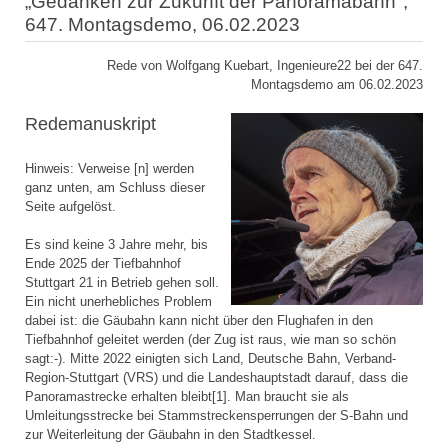
„Gedanken zur Zukunft der Panoramabahn",
647. Montagsdemo, 06.02.2023
Rede von Wolfgang Kuebart, Ingenieure22 bei der 647.
Montagsdemo am 06.02.2023
Redemanuskript
Hinweis: Verweise [n] werden
ganz unten, am Schluss dieser
Seite aufgelöst.
Es sind keine 3 Jahre mehr, bis
Ende 2025 der Tiefbahnhof
Stuttgart 21 in Betrieb gehen soll.
Ein nicht unerhebliches Problem
dabei ist: die Gäubahn kann nicht über den Flughafen in den
Tiefbahnhof geleitet werden (der Zug ist raus, wie man so schön
sagt:-). Mitte 2022 einigten sich Land, Deutsche Bahn, Verband-
Region-Stuttgart (VRS) und die Landeshauptstadt darauf, dass die
Panoramastrecke erhalten bleibt[1]. Man braucht sie als
Umleitungsstrecke bei Stammstreckensperrungen der S-Bahn und
zur Weiterleitung der Gäubahn in den Stadtkessel.