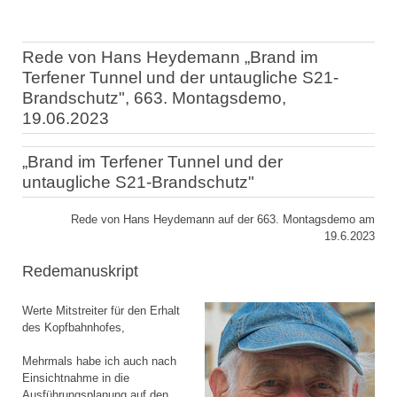
Rede von Hans Heydemann „Brand im
Terfener Tunnel und der untaugliche S21-
Brandschutz", 663. Montagsdemo,
19.06.2023
„Brand im Terfener Tunnel und der
untaugliche S21-Brandschutz"
Rede von Hans Heydemann auf der 663. Montagsdemo am
19.6.2023
Redemanuskript
Werte Mitstreiter für den Erhalt
des Kopfbahnhofes,
Mehrmals habe ich auch nach
Einsichtnahme in die
Ausführungsplanung auf den