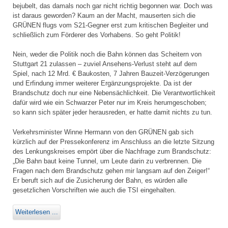
bejubelt, das damals noch gar nicht richtig begonnen war. Doch was
ist daraus geworden? Kaum an der Macht, mauserten sich die
GRÜNEN flugs vom S21-Gegner erst zum kritischen Begleiter und
schließlich zum Förderer des Vorhabens. So geht Politik!
Nein, weder die Politik noch die Bahn können das Scheitern von
Stuttgart 21 zulassen – zuviel Ansehens-Verlust steht auf dem
Spiel, nach 12 Mrd. € Baukosten, 7 Jahren Bauzeit-Verzögerungen
und Erfindung immer weiterer Ergänzungsprojekte. Da ist der
Brandschutz doch nur eine Nebensächlichkeit. Die Verantwortlichkeit
dafür wird wie ein Schwarzer Peter nur im Kreis herumgeschoben;
so kann sich später jeder herausreden, er hatte damit nichts zu tun.
Verkehrsminister Winne Hermann von den GRÜNEN gab sich
kürzlich auf der Pressekonferenz im Anschluss an die letzte Sitzung
des Lenkungskreises empört über die Nachfrage zum Brandschutz:
„Die Bahn baut keine Tunnel, um Leute darin zu verbrennen. Die
Fragen nach dem Brandschutz gehen mir langsam auf den Zeiger!“
Er beruft sich auf die Zusicherung der Bahn, es würden alle
gesetzlichen Vorschriften wie auch die TSI eingehalten.
Weiterlesen ...