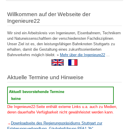
Willkommen auf der Webseite der
Ingenieure22
Wir sind ein Arbeitskreis von Ingenieuren, Eisenbahnern, Technikern
und Naturwissenschaftlern der verschiedensten Fachdisziplinen.
Unser Ziel ist es, den leistungsfähigen Bahnknoten Stuttgarts zu
erhalten, damit die Gestaltung eines zukunftsorientierten
Bahnverkehrs möglich bleibt. »
Mehr über die Ingenieure22
...
Aktuelle Termine und Hinweise
Aktuell bevorstehende Termine
keine
Die Ingenieure22-Seite enthält externe Links u.a. auch zu Medien,
deren dauerhafte Verfügbarkeit nicht gewährleistet werden kann.
→
Downloadseite des Regierungspräsidiums Stuttgart zur
Erörterungsverhandlung „Gäubahnführung PFA1.3b"