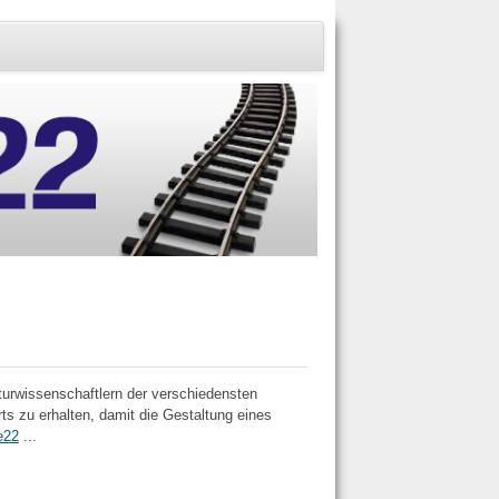
turwissenschaftlern der verschiedensten
ts zu erhalten, damit die Gestaltung eines
e22
...