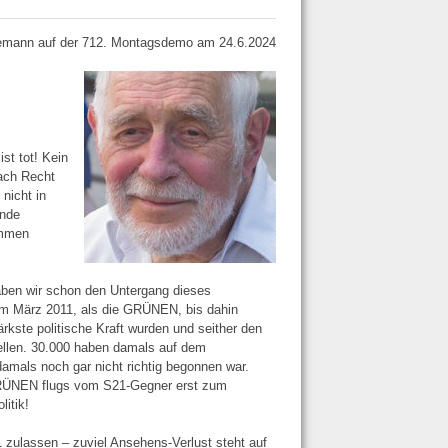
mann auf der 712. Montagsdemo am 24.6.2024
st tot! Kein
ach Recht
nicht in
ende
ommen
haben wir schon den Untergang dieses
 im März 2011, als die GRÜNEN, bis dahin
kste politische Kraft wurden und seither den
tellen. 30.000 haben damals auf dem
damals noch gar nicht richtig begonnen war.
GRÜNEN flugs vom S21-Gegner erst zum
itik!
1 zulassen – zuviel Ansehens-Verlust steht auf