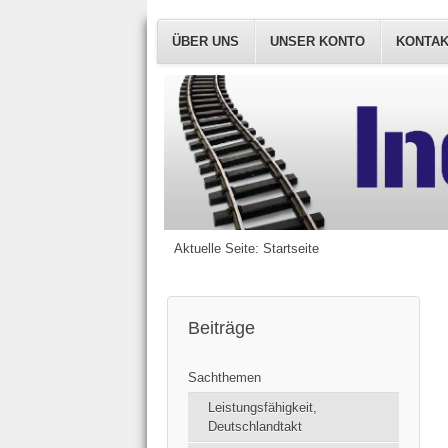
ÜBER UNS
UNSER KONTO
KONTA
Aktuelle Seite:
Startseite
Beiträge
Sachthemen
Leistungsfähigkeit,
Deutschlandtakt