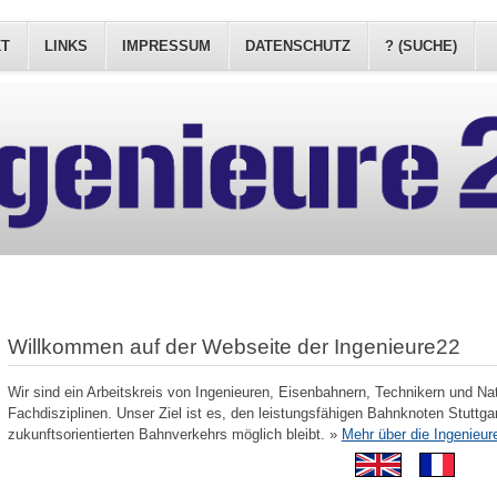
KT
LINKS
IMPRESSUM
DATENSCHUTZ
? (SUCHE)
Willkommen auf der Webseite der Ingenieure22
Wir sind ein Arbeitskreis von Ingenieuren, Eisenbahnern, Technikern und Na
Fachdisziplinen. Unser Ziel ist es, den leistungsfähigen Bahnknoten Stuttgar
zukunftsorientierten Bahnverkehrs möglich bleibt. »
Mehr über die Ingenieur