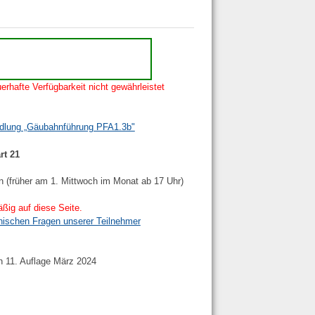
erhafte Verfügbarkeit nicht gewährleistet
ndlung „Gäubahnführung PFA1.3b"
rt 21
n (früher am 1. Mittwoch im Monat ab 17 Uhr)
ßig auf diese Seite.
nischen Fragen unserer Teilnehmer
h 11. Auflage März 2024