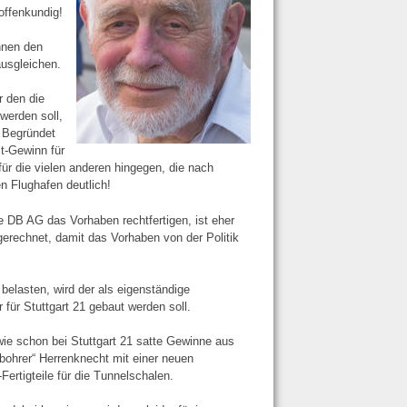
offenkundig!
nnen den
ausgleichen.
r den die
werden soll,
 Begründet
it-Gewinn für
ür die vielen anderen hingegen, die nach
en Flughafen deutlich!
e DB AG das Vorhaben rechtfertigen, ist eher
ngerechnet, damit das Vorhaben von der Politik
belasten, wird der als eigenständige
ür Stuttgart 21 gebaut werden soll.
 wie schon bei Stuttgart 21 satte Gewinne aus
bohrer“ Herrenknecht mit einer neuen
rtigteile für die Tunnelschalen.