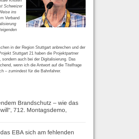
itale Knoten
bst Schweizer
Weise ins
eim Verband
alisierung
steigenden
chen in der Region Stuttgart anbrechen und der
Projekt Stuttgart 21 haben die Projektpartner
 sondern auch bei der Digitalisierung. Das
hend, wenn ich die Antwort auf die Titelfrage
h – zumindest für die Bahnfahrer.
endem Brandschutz – wie das
will“, 712. Montagsdemo,
 das EBA sich am fehlenden