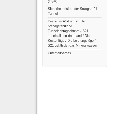
(Flyer)
Sicherheitsrisken der Stuttgart 21-
Tunnel
Poster im A1-Format: Der
brandgefährliche
Tunnelschrägbahnhof / S21
kannibalisiert das Land / Die
Kostenlüge / Die Leistungslüge /
S21 gefährdet das Mineralwasser
Unterhaltsames