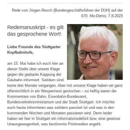
Rede von Jürgen Resch (Bundesgeschäftsführer der DUH) auf der
670. Mo-Demo, 7.8.2023
Redemanuskript - es gilt
das gesprochene Wort!
Liebe Freunde des Stuttgarter
Kopfbahnhofs,
am 15. Mai habe ich euch hier an
dieser Stelle über unsere Klage
gegen die geplante Kappung der
Gäubahn informiert. Seitdem sind
keine drei Monate vergangen. Aber mit unserer Klage haben wir ganz
offensichtlich in ein Wespennest gestochen – so heftig waren die
Kommentare von Bahn, Eisenbahn-Bundesamt,
Bundesverkehrsministerium und der Stadt Stuttgart. Ich möchte
euch heute informieren was seitdem passiert ist und was in den
kommenden Wochen und Monaten passieren wird. Denn leider
haben wir hier in Stuttgart ein Informationsdefizit bzw. eine gewisse
Unausgewogenheit, was bestimmte Printmedien angeht.