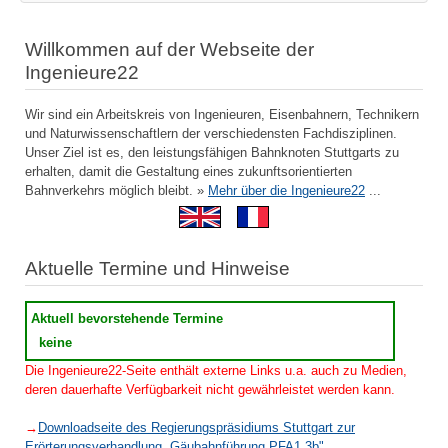
Willkommen auf der Webseite der
Ingenieure22
Wir sind ein Arbeitskreis von Ingenieuren, Eisenbahnern, Technikern
und Naturwissenschaftlern der verschiedensten Fachdisziplinen.
Unser Ziel ist es, den leistungsfähigen Bahnknoten Stuttgarts zu
erhalten, damit die Gestaltung eines zukunftsorientierten
Bahnverkehrs möglich bleibt. »
Mehr über die Ingenieure22
...
Aktuelle Termine und Hinweise
Aktuell bevorstehende Termine
keine
Die Ingenieure22-Seite enthält externe Links u.a. auch zu Medien,
deren dauerhafte Verfügbarkeit nicht gewährleistet werden kann.
→
Downloadseite des Regierungspräsidiums Stuttgart zur
Erörterungsverhandlung „Gäubahnführung PFA1.3b"