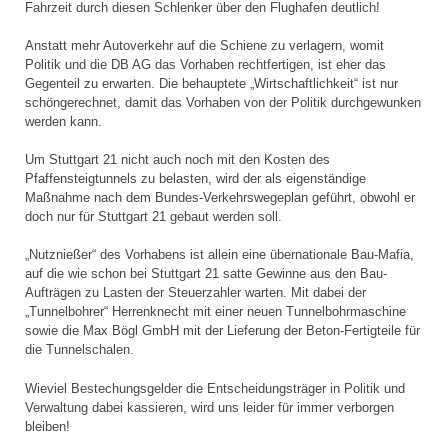
Fahrzeit durch diesen Schlenker über den Flughafen deutlich!
Anstatt mehr Autoverkehr auf die Schiene zu verlagern, womit
Politik und die DB AG das Vorhaben rechtfertigen, ist eher das
Gegenteil zu erwarten. Die behauptete „Wirtschaftlichkeit“ ist nur
schöngerechnet, damit das Vorhaben von der Politik durchgewunken
werden kann.
Um Stuttgart 21 nicht auch noch mit den Kosten des
Pfaffensteigtunnels zu belasten, wird der als eigenständige
Maßnahme nach dem Bundes-Verkehrswegeplan geführt, obwohl er
doch nur für Stuttgart 21 gebaut werden soll.
„Nutznießer“ des Vorhabens ist allein eine übernationale Bau-Mafia,
auf die wie schon bei Stuttgart 21 satte Gewinne aus den Bau-
Aufträgen zu Lasten der Steuerzahler warten. Mit dabei der
„Tunnelbohrer“ Herrenknecht mit einer neuen Tunnelbohrmaschine
sowie die Max Bögl GmbH mit der Lieferung der Beton-Fertigteile für
die Tunnelschalen.
Wieviel Bestechungsgelder die Entscheidungsträger in Politik und
Verwaltung dabei kassieren, wird uns leider für immer verborgen
bleiben!