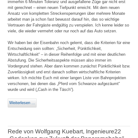
immerhin 6 Minuten Toleranz und ausgefallene Züge gar nicht erst
mit gerechnet – einen neuen Tiefpunkt erreicht. Mit dem neuen
Ansatz von kompletten Streckensperrungen über mehrere Monate
arbeitet man ja schon fast bewusst darauf hin, das so wichtige
Vertrauen der Fahrgäste endgültig zu verspielen. Ich kenne leider so
viele, die wieder vermehrt oder nur noch auf das Auto setzen.
Wir haben bei der Eisenbahn noch gelernt, dass die Kriterien für eine
Entscheidung sein sollten: „Sicherheit, Pünktlichkeit,
Wirtschaftlichkeit“ – in dieser Reihenfolge und mit einer deutlichen
Abstufung. Die Sicherheitsaspekte müssen also immer im
Vordergrund stehen. Aber dann kommen zunächst Pünktlichkeit bzw.
Zuverlässigkeit und erst danach sollten wirtschaftliche Kriterien
wirken. Ich möchte Euch mit einer langen Liste von Bahnprojekten
verschonen, bei denen das „Pferd vom Schwanze aufgezäumt“
wurde und wird („Cash in the Täsch“).
Weiterlesen ...
Rede von Wolfgang Kuebart, Ingenieure22