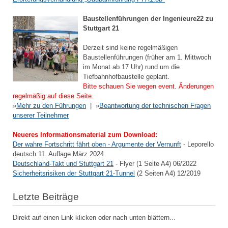
Baustellenführungen der Ingenieure22 zu
Stuttgart 21
Derzeit sind keine regelmäßigen
Baustellenführungen (früher am 1. Mittwoch
im Monat ab 17 Uhr) rund um die
Tiefbahnhofbaustelle geplant.
Bitte schauen Sie wegen event. Änderungen
regelmäßig auf diese Seite.
»
Mehr zu den Führungen
| »
Beantwortung der technischen Fragen
unserer Teilnehmer
Neueres Informationsmaterial zum Download:
Der wahre Fortschritt fährt oben - Argumente der Vernunft
- Leporello
deutsch 11. Auflage März 2024
Deutschland-Takt und Stuttgart 21
- Flyer (1 Seite A4) 06/2022
Sicherheitsrisiken der Stuttgart 21-Tunnel
(2 Seiten A4) 12/2019
Letzte Beiträge
Direkt auf einen Link klicken oder nach unten blättern...