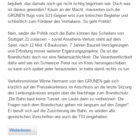
bejubelt, das damals noch gar nicht richtig begonnen war. Doch was
ist daraus geworden? Kaum an der Macht, mauserten sich die
GRÜNEN flugs vom S21-Gegner erst zum kritischen Begleiter und
schließlich zum Förderer des Vorhabens. So geht Politik!
Nein, weder die Politik noch die Bahn können das Scheitern von
Stuttgart 21 zulassen – zuviel Ansehens-Verlust steht auf dem
Spiel, nach 12 Mrd. € Baukosten, 7 Jahren Bauzeit-Verzögerungen
und Erfindung immer weiterer Ergänzungsprojekte. Da ist der
Brandschutz doch nur eine Nebensächlichkeit. Die Verantwortlichkeit
dafür wird wie ein Schwarzer Peter nur im Kreis herumgeschoben;
so kann sich später jeder herausreden, er hatte damit nichts zu tun.
Verkehrsminister Winne Hermann von den GRÜNEN gab sich
kürzlich auf der Pressekonferenz im Anschluss an die letzte Sitzung
des Lenkungskreises empört über die Nachfrage zum Brandschutz:
„Die Bahn baut keine Tunnel, um Leute darin zu verbrennen. Die
Fragen nach dem Brandschutz gehen mir langsam auf den Zeiger!“
Er beruft sich auf die Zusicherung der Bahn, es würden alle
gesetzlichen Vorschriften wie auch die TSI eingehalten.
Weiterlesen ...