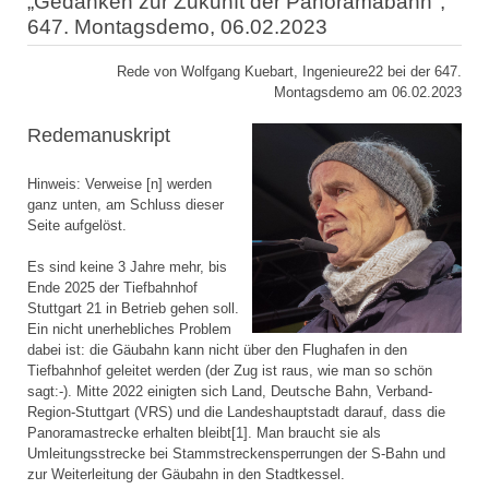
„Gedanken zur Zukunft der Panoramabahn",
647. Montagsdemo, 06.02.2023
Rede von Wolfgang Kuebart, Ingenieure22 bei der 647.
Montagsdemo am 06.02.2023
Redemanuskript
Hinweis: Verweise [n] werden
ganz unten, am Schluss dieser
Seite aufgelöst.
Es sind keine 3 Jahre mehr, bis
Ende 2025 der Tiefbahnhof
Stuttgart 21 in Betrieb gehen soll.
Ein nicht unerhebliches Problem
dabei ist: die Gäubahn kann nicht über den Flughafen in den
Tiefbahnhof geleitet werden (der Zug ist raus, wie man so schön
sagt:-). Mitte 2022 einigten sich Land, Deutsche Bahn, Verband-
Region-Stuttgart (VRS) und die Landeshauptstadt darauf, dass die
Panoramastrecke erhalten bleibt[1]. Man braucht sie als
Umleitungsstrecke bei Stammstreckensperrungen der S-Bahn und
zur Weiterleitung der Gäubahn in den Stadtkessel.