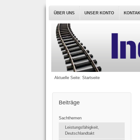
ÜBER UNS
UNSER KONTO
KONTA
Aktuelle Seite:
Startseite
Beiträge
Sachthemen
Leistungsfähigkeit,
Deutschlandtakt