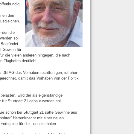
offenkundig!
nnen den
ausgleichen.
r den die
werden soll,
 Begründet
it-Gewinn für
ür die vielen anderen hingegen, die nach
en Flughafen deutlich!
e DB AG das Vorhaben rechtfertigen, ist eher
ngerechnet, damit das Vorhaben von der Politik
belasten, wird der als eigenständige
ür Stuttgart 21 gebaut werden soll.
 wie schon bei Stuttgart 21 satte Gewinne aus
bohrer“ Herrenknecht mit einer neuen
rtigteile für die Tunnelschalen.