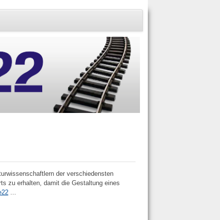
turwissenschaftlern der verschiedensten
ts zu erhalten, damit die Gestaltung eines
e22
...