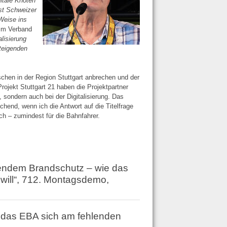
itale Knoten
bst Schweizer
Weise ins
eim Verband
alisierung
steigenden
chen in der Region Stuttgart anbrechen und der
Projekt Stuttgart 21 haben die Projektpartner
 sondern auch bei der Digitalisierung. Das
hend, wenn ich die Antwort auf die Titelfrage
h – zumindest für die Bahnfahrer.
endem Brandschutz – wie das
will“, 712. Montagsdemo,
 das EBA sich am fehlenden