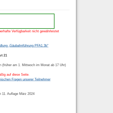
erhafte Verfügbarkeit nicht gewährleistet
ndlung „Gäubahnführung PFA1.3b"
rt 21
n (früher am 1. Mittwoch im Monat ab 17 Uhr)
ßig auf diese Seite.
nischen Fragen unserer Teilnehmer
h 11. Auflage März 2024