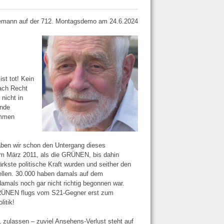
mann auf der 712. Montagsdemo am 24.6.2024
st tot! Kein
ach Recht
nicht in
ende
ommen
haben wir schon den Untergang dieses
 im März 2011, als die GRÜNEN, bis dahin
kste politische Kraft wurden und seither den
tellen. 30.000 haben damals auf dem
damals noch gar nicht richtig begonnen war.
GRÜNEN flugs vom S21-Gegner erst zum
itik!
1 zulassen – zuviel Ansehens-Verlust steht auf