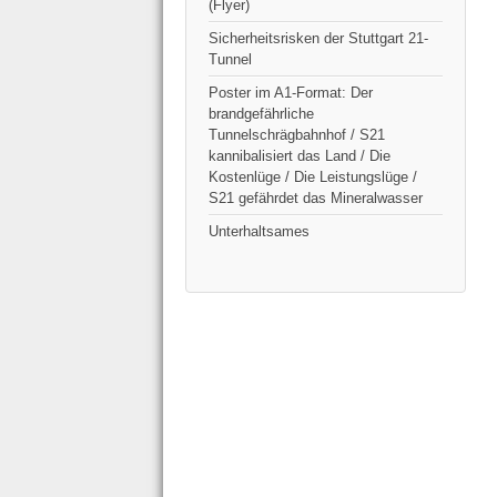
(Flyer)
Sicherheitsrisken der Stuttgart 21-
Tunnel
Poster im A1-Format: Der
brandgefährliche
Tunnelschrägbahnhof / S21
kannibalisiert das Land / Die
Kostenlüge / Die Leistungslüge /
S21 gefährdet das Mineralwasser
Unterhaltsames