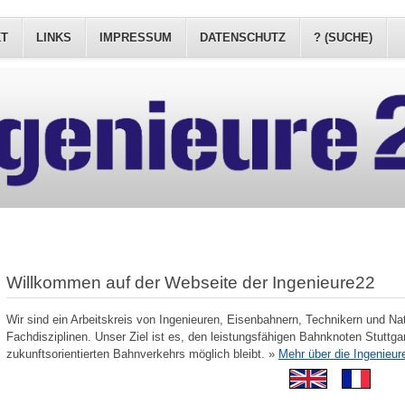
KT
LINKS
IMPRESSUM
DATENSCHUTZ
? (SUCHE)
Willkommen auf der Webseite der Ingenieure22
Wir sind ein Arbeitskreis von Ingenieuren, Eisenbahnern, Technikern und Na
Fachdisziplinen. Unser Ziel ist es, den leistungsfähigen Bahnknoten Stuttgar
zukunftsorientierten Bahnverkehrs möglich bleibt. »
Mehr über die Ingenieur