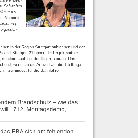
itale Knoten
bst Schweizer
Weise ins
eim Verband
alisierung
steigenden
chen in der Region Stuttgart anbrechen und der
Projekt Stuttgart 21 haben die Projektpartner
 sondern auch bei der Digitalisierung. Das
hend, wenn ich die Antwort auf die Titelfrage
h – zumindest für die Bahnfahrer.
endem Brandschutz – wie das
will“, 712. Montagsdemo,
 das EBA sich am fehlenden