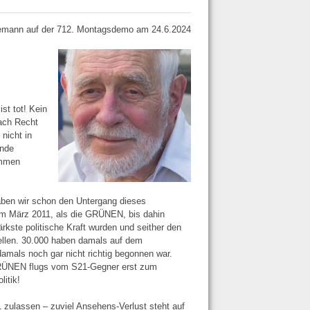
mann auf der 712. Montagsdemo am 24.6.2024
st tot! Kein
ach Recht
nicht in
ende
ommen
haben wir schon den Untergang dieses
 im März 2011, als die GRÜNEN, bis dahin
kste politische Kraft wurden und seither den
tellen. 30.000 haben damals auf dem
damals noch gar nicht richtig begonnen war.
GRÜNEN flugs vom S21-Gegner erst zum
itik!
1 zulassen – zuviel Ansehens-Verlust steht auf