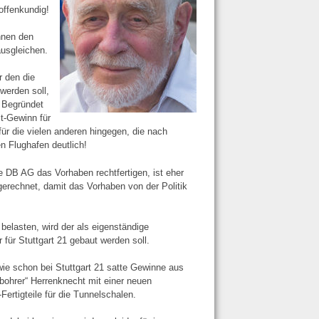
offenkundig!
nnen den
ausgleichen.
r den die
werden soll,
 Begründet
it-Gewinn für
ür die vielen anderen hingegen, die nach
en Flughafen deutlich!
e DB AG das Vorhaben rechtfertigen, ist eher
ngerechnet, damit das Vorhaben von der Politik
belasten, wird der als eigenständige
ür Stuttgart 21 gebaut werden soll.
 wie schon bei Stuttgart 21 satte Gewinne aus
bohrer“ Herrenknecht mit einer neuen
rtigteile für die Tunnelschalen.