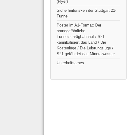
(Flyer)
Sicherheitsrisken der Stuttgart 21-
Tunnel
Poster im A1-Format: Der
brandgefährliche
Tunnelschrägbahnhof / S21
kannibalisiert das Land / Die
Kostenlüge / Die Leistungslüge /
S21 gefährdet das Mineralwasser
Unterhaltsames