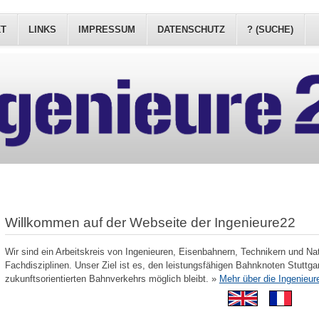
KT
LINKS
IMPRESSUM
DATENSCHUTZ
? (SUCHE)
Willkommen auf der Webseite der Ingenieure22
Wir sind ein Arbeitskreis von Ingenieuren, Eisenbahnern, Technikern und Na
Fachdisziplinen. Unser Ziel ist es, den leistungsfähigen Bahnknoten Stuttgar
zukunftsorientierten Bahnverkehrs möglich bleibt. »
Mehr über die Ingenieur