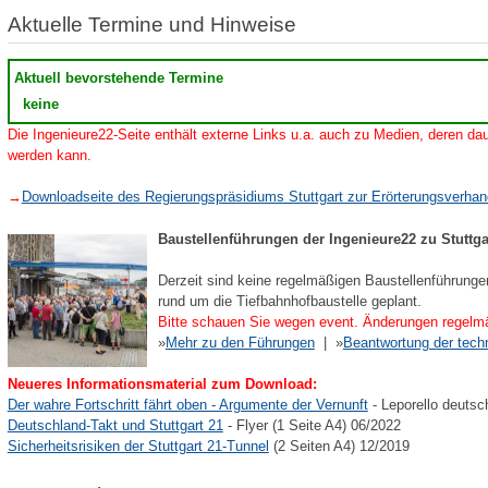
Aktuelle Termine und Hinweise
Aktuell bevorstehende Termine
keine
Die Ingenieure22-Seite enthält externe Links u.a. auch zu Medien, deren dau
werden kann.
→
Downloadseite des Regierungspräsidiums Stuttgart zur Erörterungsverha
Baustellenführungen der Ingenieure22 zu Stuttga
Derzeit sind keine regelmäßigen Baustellenführunge
rund um die Tiefbahnhofbaustelle geplant.
Bitte schauen Sie wegen event. Änderungen regelmä
»
Mehr zu den Führungen
| »
Beantwortung der tech
Neueres Informationsmaterial zum Download:
Der wahre Fortschritt fährt oben - Argumente der Vernunft
- Leporello deutsc
Deutschland-Takt und Stuttgart 21
- Flyer (1 Seite A4) 06/2022
Sicherheitsrisiken der Stuttgart 21-Tunnel
(2 Seiten A4) 12/2019