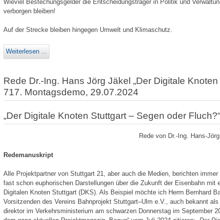
Wieviel Bestechungsgelder die Entscheidungsträger in Politik und Verwaltung
verborgen bleiben!
Auf der Strecke bleiben hingegen Umwelt und Klimaschutz.
Weiterlesen ...
Rede Dr.-Ing. Hans Jörg Jäkel „Der Digitale Knoten
717. Montagsdemo, 29.07.2024
„Der Digitale Knoten Stuttgart – Segen oder Fluch?
Rede von Dr.-Ing. Hans-Jör
Redemanuskript
Alle Projektpartner von Stuttgart 21, aber auch die Medien, berichten immer 
fast schon euphorischen Darstellungen über die Zukunft der Eisenbahn mit 
Digitalen Knoten Stuttgart (DKS). Als Beispiel möchte ich Herrn Bernhard B
Vorsitzenden des Vereins Bahnprojekt Stuttgart–Ulm e.V., auch bekannt als M
direktor im Verkehrsministerium am schwarzen Donnerstag im September 2