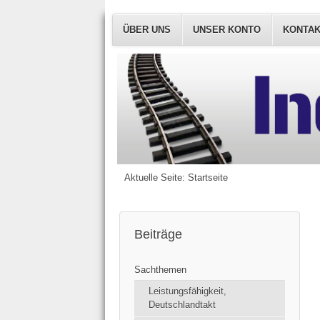
ÜBER UNS
UNSER KONTO
KONTA
Aktuelle Seite:
Startseite
Beiträge
Sachthemen
Leistungsfähigkeit,
Deutschlandtakt