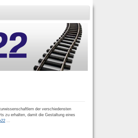
turwissenschaftlern der verschiedensten
ts zu erhalten, damit die Gestaltung eines
e22
...