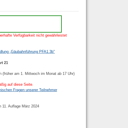
erhafte Verfügbarkeit nicht gewährleistet
ndlung „Gäubahnführung PFA1.3b"
rt 21
n (früher am 1. Mittwoch im Monat ab 17 Uhr)
ßig auf diese Seite.
nischen Fragen unserer Teilnehmer
h 11. Auflage März 2024