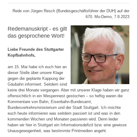
Rede von Jürgen Resch (Bundesgeschäftsführer der DUH) auf der
670. Mo-Demo, 7.8.2023
Redemanuskript - es gilt
das gesprochene Wort!
Liebe Freunde des Stuttgarter
Kopfbahnhofs,
am 15. Mai habe ich euch hier an
dieser Stelle über unsere Klage
gegen die geplante Kappung der
Gäubahn informiert. Seitdem sind
keine drei Monate vergangen. Aber mit unserer Klage haben wir ganz
offensichtlich in ein Wespennest gestochen – so heftig waren die
Kommentare von Bahn, Eisenbahn-Bundesamt,
Bundesverkehrsministerium und der Stadt Stuttgart. Ich möchte
euch heute informieren was seitdem passiert ist und was in den
kommenden Wochen und Monaten passieren wird. Denn leider
haben wir hier in Stuttgart ein Informationsdefizit bzw. eine gewisse
Unausgewogenheit, was bestimmte Printmedien angeht.