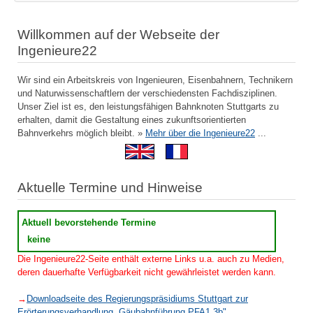
Willkommen auf der Webseite der
Ingenieure22
Wir sind ein Arbeitskreis von Ingenieuren, Eisenbahnern, Technikern
und Naturwissenschaftlern der verschiedensten Fachdisziplinen.
Unser Ziel ist es, den leistungsfähigen Bahnknoten Stuttgarts zu
erhalten, damit die Gestaltung eines zukunftsorientierten
Bahnverkehrs möglich bleibt. »
Mehr über die Ingenieure22
...
Aktuelle Termine und Hinweise
Aktuell bevorstehende Termine
keine
Die Ingenieure22-Seite enthält externe Links u.a. auch zu Medien,
deren dauerhafte Verfügbarkeit nicht gewährleistet werden kann.
→
Downloadseite des Regierungspräsidiums Stuttgart zur
Erörterungsverhandlung „Gäubahnführung PFA1.3b"