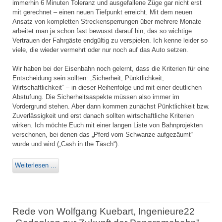
immerhin 6 Minuten Toleranz und ausgefallene Züge gar nicht erst
mit gerechnet – einen neuen Tiefpunkt erreicht. Mit dem neuen
Ansatz von kompletten Streckensperrungen über mehrere Monate
arbeitet man ja schon fast bewusst darauf hin, das so wichtige
Vertrauen der Fahrgäste endgültig zu verspielen. Ich kenne leider so
viele, die wieder vermehrt oder nur noch auf das Auto setzen.
Wir haben bei der Eisenbahn noch gelernt, dass die Kriterien für eine
Entscheidung sein sollten: „Sicherheit, Pünktlichkeit,
Wirtschaftlichkeit“ – in dieser Reihenfolge und mit einer deutlichen
Abstufung. Die Sicherheitsaspekte müssen also immer im
Vordergrund stehen. Aber dann kommen zunächst Pünktlichkeit bzw.
Zuverlässigkeit und erst danach sollten wirtschaftliche Kriterien
wirken. Ich möchte Euch mit einer langen Liste von Bahnprojekten
verschonen, bei denen das „Pferd vom Schwanze aufgezäumt“
wurde und wird („Cash in the Täsch“).
Weiterlesen ...
Rede von Wolfgang Kuebart, Ingenieure22