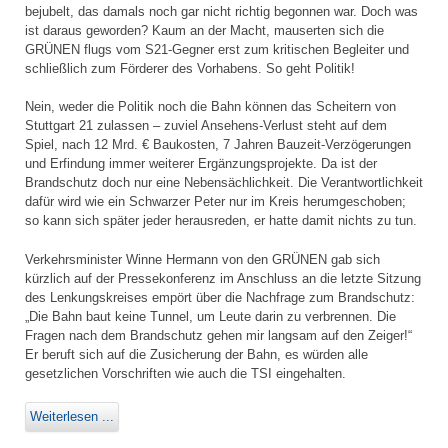
bejubelt, das damals noch gar nicht richtig begonnen war. Doch was
ist daraus geworden? Kaum an der Macht, mauserten sich die
GRÜNEN flugs vom S21-Gegner erst zum kritischen Begleiter und
schließlich zum Förderer des Vorhabens. So geht Politik!
Nein, weder die Politik noch die Bahn können das Scheitern von
Stuttgart 21 zulassen – zuviel Ansehens-Verlust steht auf dem
Spiel, nach 12 Mrd. € Baukosten, 7 Jahren Bauzeit-Verzögerungen
und Erfindung immer weiterer Ergänzungsprojekte. Da ist der
Brandschutz doch nur eine Nebensächlichkeit. Die Verantwortlichkeit
dafür wird wie ein Schwarzer Peter nur im Kreis herumgeschoben;
so kann sich später jeder herausreden, er hatte damit nichts zu tun.
Verkehrsminister Winne Hermann von den GRÜNEN gab sich
kürzlich auf der Pressekonferenz im Anschluss an die letzte Sitzung
des Lenkungskreises empört über die Nachfrage zum Brandschutz:
„Die Bahn baut keine Tunnel, um Leute darin zu verbrennen. Die
Fragen nach dem Brandschutz gehen mir langsam auf den Zeiger!“
Er beruft sich auf die Zusicherung der Bahn, es würden alle
gesetzlichen Vorschriften wie auch die TSI eingehalten.
Weiterlesen ...