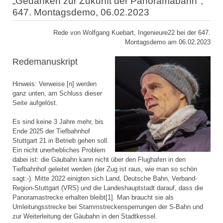
„Gedanken zur Zukunft der Panoramabahn",
647. Montagsdemo, 06.02.2023
Rede von Wolfgang Kuebart, Ingenieure22 bei der 647.
Montagsdemo am 06.02.2023
Redemanuskript
Hinweis: Verweise [n] werden
ganz unten, am Schluss dieser
Seite aufgelöst.
Es sind keine 3 Jahre mehr, bis
Ende 2025 der Tiefbahnhof
Stuttgart 21 in Betrieb gehen soll.
Ein nicht unerhebliches Problem
dabei ist: die Gäubahn kann nicht über den Flughafen in den
Tiefbahnhof geleitet werden (der Zug ist raus, wie man so schön
sagt:-). Mitte 2022 einigten sich Land, Deutsche Bahn, Verband-
Region-Stuttgart (VRS) und die Landeshauptstadt darauf, dass die
Panoramastrecke erhalten bleibt[1]. Man braucht sie als
Umleitungsstrecke bei Stammstreckensperrungen der S-Bahn und
zur Weiterleitung der Gäubahn in den Stadtkessel.