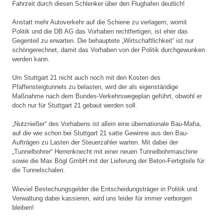
Fahrzeit durch diesen Schlenker über den Flughafen deutlich!
Anstatt mehr Autoverkehr auf die Schiene zu verlagern, womit
Politik und die DB AG das Vorhaben rechtfertigen, ist eher das
Gegenteil zu erwarten. Die behauptete „Wirtschaftlichkeit“ ist nur
schöngerechnet, damit das Vorhaben von der Politik durchgewunken
werden kann.
Um Stuttgart 21 nicht auch noch mit den Kosten des
Pfaffensteigtunnels zu belasten, wird der als eigenständige
Maßnahme nach dem Bundes-Verkehrswegeplan geführt, obwohl er
doch nur für Stuttgart 21 gebaut werden soll.
„Nutznießer“ des Vorhabens ist allein eine übernationale Bau-Mafia,
auf die wie schon bei Stuttgart 21 satte Gewinne aus den Bau-
Aufträgen zu Lasten der Steuerzahler warten. Mit dabei der
„Tunnelbohrer“ Herrenknecht mit einer neuen Tunnelbohrmaschine
sowie die Max Bögl GmbH mit der Lieferung der Beton-Fertigteile für
die Tunnelschalen.
Wieviel Bestechungsgelder die Entscheidungsträger in Politik und
Verwaltung dabei kassieren, wird uns leider für immer verborgen
bleiben!