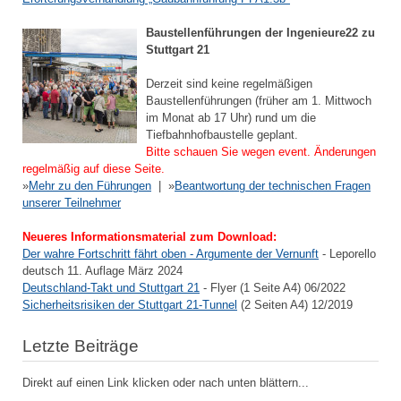
Baustellenführungen der Ingenieure22 zu
Stuttgart 21
Derzeit sind keine regelmäßigen
Baustellenführungen (früher am 1. Mittwoch
im Monat ab 17 Uhr) rund um die
Tiefbahnhofbaustelle geplant.
Bitte schauen Sie wegen event. Änderungen
regelmäßig auf diese Seite.
»
Mehr zu den Führungen
| »
Beantwortung der technischen Fragen
unserer Teilnehmer
Neueres Informationsmaterial zum Download:
Der wahre Fortschritt fährt oben - Argumente der Vernunft
- Leporello
deutsch 11. Auflage März 2024
Deutschland-Takt und Stuttgart 21
- Flyer (1 Seite A4) 06/2022
Sicherheitsrisiken der Stuttgart 21-Tunnel
(2 Seiten A4) 12/2019
Letzte Beiträge
Direkt auf einen Link klicken oder nach unten blättern...