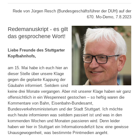
Rede von Jürgen Resch (Bundesgeschäftsführer der DUH) auf der
670. Mo-Demo, 7.8.2023
Redemanuskript - es gilt
das gesprochene Wort!
Liebe Freunde des Stuttgarter
Kopfbahnhofs,
am 15. Mai habe ich euch hier an
dieser Stelle über unsere Klage
gegen die geplante Kappung der
Gäubahn informiert. Seitdem sind
keine drei Monate vergangen. Aber mit unserer Klage haben wir ganz
offensichtlich in ein Wespennest gestochen – so heftig waren die
Kommentare von Bahn, Eisenbahn-Bundesamt,
Bundesverkehrsministerium und der Stadt Stuttgart. Ich möchte
euch heute informieren was seitdem passiert ist und was in den
kommenden Wochen und Monaten passieren wird. Denn leider
haben wir hier in Stuttgart ein Informationsdefizit bzw. eine gewisse
Unausgewogenheit, was bestimmte Printmedien angeht.