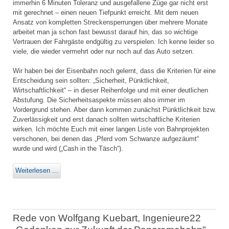
immerhin 6 Minuten Toleranz und ausgefallene Züge gar nicht erst
mit gerechnet – einen neuen Tiefpunkt erreicht. Mit dem neuen
Ansatz von kompletten Streckensperrungen über mehrere Monate
arbeitet man ja schon fast bewusst darauf hin, das so wichtige
Vertrauen der Fahrgäste endgültig zu verspielen. Ich kenne leider so
viele, die wieder vermehrt oder nur noch auf das Auto setzen.
Wir haben bei der Eisenbahn noch gelernt, dass die Kriterien für eine
Entscheidung sein sollten: „Sicherheit, Pünktlichkeit,
Wirtschaftlichkeit“ – in dieser Reihenfolge und mit einer deutlichen
Abstufung. Die Sicherheitsaspekte müssen also immer im
Vordergrund stehen. Aber dann kommen zunächst Pünktlichkeit bzw.
Zuverlässigkeit und erst danach sollten wirtschaftliche Kriterien
wirken. Ich möchte Euch mit einer langen Liste von Bahnprojekten
verschonen, bei denen das „Pferd vom Schwanze aufgezäumt“
wurde und wird („Cash in the Täsch“).
Weiterlesen ...
Rede von Wolfgang Kuebart, Ingenieure22