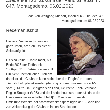
„Gedanken zur Zukunft der Panoramabahn",
647. Montagsdemo, 06.02.2023
Rede von Wolfgang Kuebart, Ingenieure22 bei der 647.
Montagsdemo am 06.02.2023
Redemanuskript
Hinweis: Verweise [n] werden
ganz unten, am Schluss dieser
Seite aufgelöst.
Es sind keine 3 Jahre mehr, bis
Ende 2025 der Tiefbahnhof
Stuttgart 21 in Betrieb gehen soll.
Ein nicht unerhebliches Problem
dabei ist: die Gäubahn kann nicht über den Flughafen in den
Tiefbahnhof geleitet werden (der Zug ist raus, wie man so schön
sagt:-). Mitte 2022 einigten sich Land, Deutsche Bahn, Verband-
Region-Stuttgart (VRS) und die Landeshauptstadt darauf, dass die
Panoramastrecke erhalten bleibt[1]. Man braucht sie als
Umleitungsstrecke bei Stammstreckensperrungen der S-Bahn und
zur Weiterleitung der Gäubahn in den Stadtkessel.