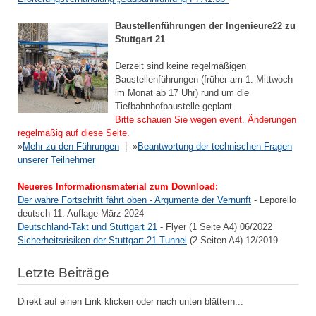
Baustellenführungen der Ingenieure22 zu
Stuttgart 21
Derzeit sind keine regelmäßigen
Baustellenführungen (früher am 1. Mittwoch
im Monat ab 17 Uhr) rund um die
Tiefbahnhofbaustelle geplant.
Bitte schauen Sie wegen event. Änderungen
regelmäßig auf diese Seite.
»
Mehr zu den Führungen
| »
Beantwortung der technischen Fragen
unserer Teilnehmer
Neueres Informationsmaterial zum Download:
Der wahre Fortschritt fährt oben - Argumente der Vernunft
- Leporello
deutsch 11. Auflage März 2024
Deutschland-Takt und Stuttgart 21
- Flyer (1 Seite A4) 06/2022
Sicherheitsrisiken der Stuttgart 21-Tunnel
(2 Seiten A4) 12/2019
Letzte Beiträge
Direkt auf einen Link klicken oder nach unten blättern...