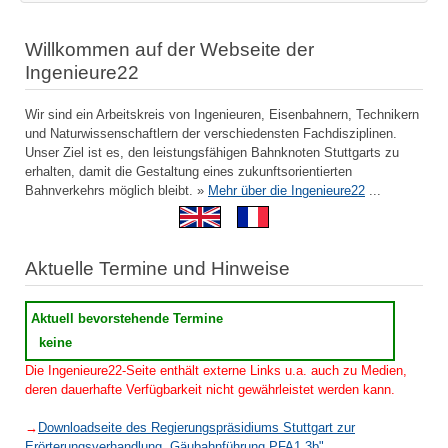
Willkommen auf der Webseite der
Ingenieure22
Wir sind ein Arbeitskreis von Ingenieuren, Eisenbahnern, Technikern
und Naturwissenschaftlern der verschiedensten Fachdisziplinen.
Unser Ziel ist es, den leistungsfähigen Bahnknoten Stuttgarts zu
erhalten, damit die Gestaltung eines zukunftsorientierten
Bahnverkehrs möglich bleibt. »
Mehr über die Ingenieure22
...
Aktuelle Termine und Hinweise
Aktuell bevorstehende Termine
keine
Die Ingenieure22-Seite enthält externe Links u.a. auch zu Medien,
deren dauerhafte Verfügbarkeit nicht gewährleistet werden kann.
→
Downloadseite des Regierungspräsidiums Stuttgart zur
Erörterungsverhandlung „Gäubahnführung PFA1.3b"