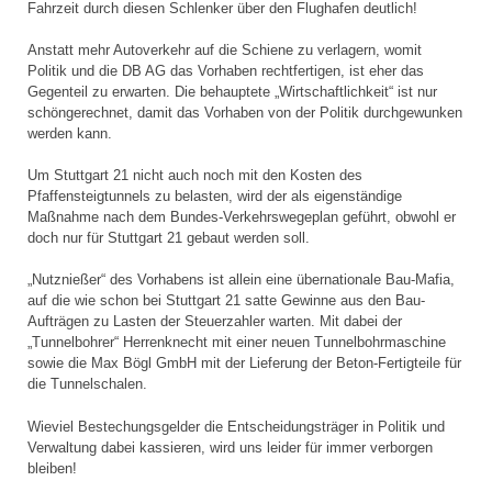
Fahrzeit durch diesen Schlenker über den Flughafen deutlich!
Anstatt mehr Autoverkehr auf die Schiene zu verlagern, womit
Politik und die DB AG das Vorhaben rechtfertigen, ist eher das
Gegenteil zu erwarten. Die behauptete „Wirtschaftlichkeit“ ist nur
schöngerechnet, damit das Vorhaben von der Politik durchgewunken
werden kann.
Um Stuttgart 21 nicht auch noch mit den Kosten des
Pfaffensteigtunnels zu belasten, wird der als eigenständige
Maßnahme nach dem Bundes-Verkehrswegeplan geführt, obwohl er
doch nur für Stuttgart 21 gebaut werden soll.
„Nutznießer“ des Vorhabens ist allein eine übernationale Bau-Mafia,
auf die wie schon bei Stuttgart 21 satte Gewinne aus den Bau-
Aufträgen zu Lasten der Steuerzahler warten. Mit dabei der
„Tunnelbohrer“ Herrenknecht mit einer neuen Tunnelbohrmaschine
sowie die Max Bögl GmbH mit der Lieferung der Beton-Fertigteile für
die Tunnelschalen.
Wieviel Bestechungsgelder die Entscheidungsträger in Politik und
Verwaltung dabei kassieren, wird uns leider für immer verborgen
bleiben!