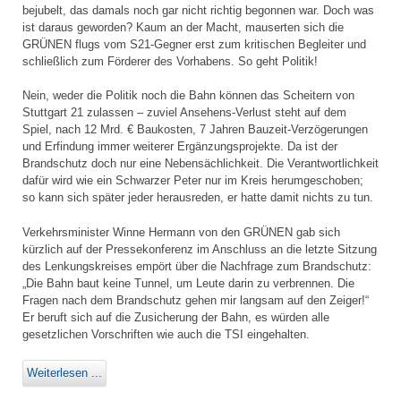
bejubelt, das damals noch gar nicht richtig begonnen war. Doch was
ist daraus geworden? Kaum an der Macht, mauserten sich die
GRÜNEN flugs vom S21-Gegner erst zum kritischen Begleiter und
schließlich zum Förderer des Vorhabens. So geht Politik!
Nein, weder die Politik noch die Bahn können das Scheitern von
Stuttgart 21 zulassen – zuviel Ansehens-Verlust steht auf dem
Spiel, nach 12 Mrd. € Baukosten, 7 Jahren Bauzeit-Verzögerungen
und Erfindung immer weiterer Ergänzungsprojekte. Da ist der
Brandschutz doch nur eine Nebensächlichkeit. Die Verantwortlichkeit
dafür wird wie ein Schwarzer Peter nur im Kreis herumgeschoben;
so kann sich später jeder herausreden, er hatte damit nichts zu tun.
Verkehrsminister Winne Hermann von den GRÜNEN gab sich
kürzlich auf der Pressekonferenz im Anschluss an die letzte Sitzung
des Lenkungskreises empört über die Nachfrage zum Brandschutz:
„Die Bahn baut keine Tunnel, um Leute darin zu verbrennen. Die
Fragen nach dem Brandschutz gehen mir langsam auf den Zeiger!“
Er beruft sich auf die Zusicherung der Bahn, es würden alle
gesetzlichen Vorschriften wie auch die TSI eingehalten.
Weiterlesen ...