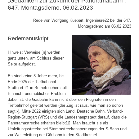
„Gedanken zur Zukunft der Panoramabahn",
647. Montagsdemo, 06.02.2023
Rede von Wolfgang Kuebart, Ingenieure22 bei der 647.
Montagsdemo am 06.02.2023
Redemanuskript
Hinweis: Verweise [n] werden
ganz unten, am Schluss dieser
Seite aufgelöst.
Es sind keine 3 Jahre mehr, bis
Ende 2025 der Tiefbahnhof
Stuttgart 21 in Betrieb gehen soll.
Ein nicht unerhebliches Problem
dabei ist: die Gäubahn kann nicht über den Flughafen in den
Tiefbahnhof geleitet werden (der Zug ist raus, wie man so schön
sagt:-). Mitte 2022 einigten sich Land, Deutsche Bahn, Verband-
Region-Stuttgart (VRS) und die Landeshauptstadt darauf, dass die
Panoramastrecke erhalten bleibt[1]. Man braucht sie als
Umleitungsstrecke bei Stammstreckensperrungen der S-Bahn und
zur Weiterleitung der Gäubahn in den Stadtkessel.