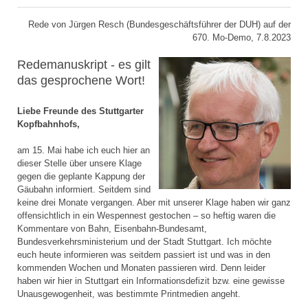
Rede von Jürgen Resch (Bundesgeschäftsführer der DUH) auf der
670. Mo-Demo, 7.8.2023
Redemanuskript - es gilt
das gesprochene Wort!
Liebe Freunde des Stuttgarter
Kopfbahnhofs,
am 15. Mai habe ich euch hier an
dieser Stelle über unsere Klage
gegen die geplante Kappung der
Gäubahn informiert. Seitdem sind
keine drei Monate vergangen. Aber mit unserer Klage haben wir ganz
offensichtlich in ein Wespennest gestochen – so heftig waren die
Kommentare von Bahn, Eisenbahn-Bundesamt,
Bundesverkehrsministerium und der Stadt Stuttgart. Ich möchte
euch heute informieren was seitdem passiert ist und was in den
kommenden Wochen und Monaten passieren wird. Denn leider
haben wir hier in Stuttgart ein Informationsdefizit bzw. eine gewisse
Unausgewogenheit, was bestimmte Printmedien angeht.