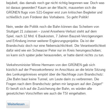
bejubelt, das damals noch gar nicht richtig begonnen war. Doch was
ist daraus geworden? Kaum an der Macht, mauserten sich die
GRÜNEN flugs vom S21-Gegner erst zum kritischen Begleiter und
schließlich zum Förderer des Vorhabens. So geht Politik!
Nein, weder die Politik noch die Bahn können das Scheitern von
Stuttgart 21 zulassen – zuviel Ansehens-Verlust steht auf dem
Spiel, nach 12 Mrd. € Baukosten, 7 Jahren Bauzeit-Verzögerungen
und Erfindung immer weiterer Ergänzungsprojekte. Da ist der
Brandschutz doch nur eine Nebensächlichkeit. Die Verantwortlichkeit
dafür wird wie ein Schwarzer Peter nur im Kreis herumgeschoben;
so kann sich später jeder herausreden, er hatte damit nichts zu tun.
Verkehrsminister Winne Hermann von den GRÜNEN gab sich
kürzlich auf der Pressekonferenz im Anschluss an die letzte Sitzung
des Lenkungskreises empört über die Nachfrage zum Brandschutz:
„Die Bahn baut keine Tunnel, um Leute darin zu verbrennen. Die
Fragen nach dem Brandschutz gehen mir langsam auf den Zeiger!“
Er beruft sich auf die Zusicherung der Bahn, es würden alle
gesetzlichen Vorschriften wie auch die TSI eingehalten.
Weiterlesen ...