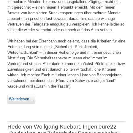
immerhin 6 Minuten Toleranz und ausgefallene Züge gar nicht erst
mit gerechnet – einen neuen Tiefpunkt erreicht. Mit dem neuen
Ansatz von kompletten Streckensperrungen über mehrere Monate
arbeitet man ja schon fast bewusst darauf hin, das so wichtige
Vertrauen der Fahrgäste endgültig zu verspielen. Ich kenne leider so
viele, die wieder vermehrt oder nur noch auf das Auto setzen.
Wir haben bei der Eisenbahn noch gelernt, dass die Kriterien für eine
Entscheidung sein sollten: „Sicherheit, Pünktlichkeit,
Wirtschaftlichkeit“ – in dieser Reihenfolge und mit einer deutlichen
Abstufung. Die Sicherheitsaspekte müssen also immer im
Vordergrund stehen. Aber dann kommen zunächst Pünktlichkeit bzw.
Zuverlässigkeit und erst danach sollten wirtschaftliche Kriterien
wirken. Ich möchte Euch mit einer langen Liste von Bahnprojekten
verschonen, bei denen das „Pferd vom Schwanze aufgezäumt“
wurde und wird („Cash in the Täsch“).
Weiterlesen ...
Rede von Wolfgang Kuebart, Ingenieure22