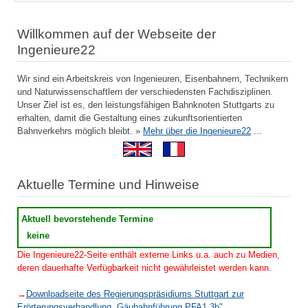
Willkommen auf der Webseite der
Ingenieure22
Wir sind ein Arbeitskreis von Ingenieuren, Eisenbahnern, Technikern
und Naturwissenschaftlern der verschiedensten Fachdisziplinen.
Unser Ziel ist es, den leistungsfähigen Bahnknoten Stuttgarts zu
erhalten, damit die Gestaltung eines zukunftsorientierten
Bahnverkehrs möglich bleibt. »
Mehr über die Ingenieure22
...
Aktuelle Termine und Hinweise
Aktuell bevorstehende Termine
keine
Die Ingenieure22-Seite enthält externe Links u.a. auch zu Medien,
deren dauerhafte Verfügbarkeit nicht gewährleistet werden kann.
→
Downloadseite des Regierungspräsidiums Stuttgart zur
Erörterungsverhandlung „Gäubahnführung PFA1.3b"