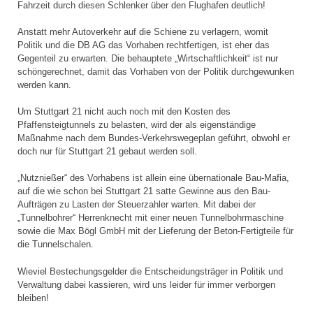
Fahrzeit durch diesen Schlenker über den Flughafen deutlich!
Anstatt mehr Autoverkehr auf die Schiene zu verlagern, womit
Politik und die DB AG das Vorhaben rechtfertigen, ist eher das
Gegenteil zu erwarten. Die behauptete „Wirtschaftlichkeit“ ist nur
schöngerechnet, damit das Vorhaben von der Politik durchgewunken
werden kann.
Um Stuttgart 21 nicht auch noch mit den Kosten des
Pfaffensteigtunnels zu belasten, wird der als eigenständige
Maßnahme nach dem Bundes-Verkehrswegeplan geführt, obwohl er
doch nur für Stuttgart 21 gebaut werden soll.
„Nutznießer“ des Vorhabens ist allein eine übernationale Bau-Mafia,
auf die wie schon bei Stuttgart 21 satte Gewinne aus den Bau-
Aufträgen zu Lasten der Steuerzahler warten. Mit dabei der
„Tunnelbohrer“ Herrenknecht mit einer neuen Tunnelbohrmaschine
sowie die Max Bögl GmbH mit der Lieferung der Beton-Fertigteile für
die Tunnelschalen.
Wieviel Bestechungsgelder die Entscheidungsträger in Politik und
Verwaltung dabei kassieren, wird uns leider für immer verborgen
bleiben!