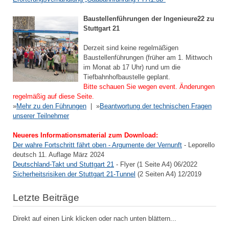
Baustellenführungen der Ingenieure22 zu
Stuttgart 21
Derzeit sind keine regelmäßigen
Baustellenführungen (früher am 1. Mittwoch
im Monat ab 17 Uhr) rund um die
Tiefbahnhofbaustelle geplant.
Bitte schauen Sie wegen event. Änderungen
regelmäßig auf diese Seite.
»
Mehr zu den Führungen
| »
Beantwortung der technischen Fragen
unserer Teilnehmer
Neueres Informationsmaterial zum Download:
Der wahre Fortschritt fährt oben - Argumente der Vernunft
- Leporello
deutsch 11. Auflage März 2024
Deutschland-Takt und Stuttgart 21
- Flyer (1 Seite A4) 06/2022
Sicherheitsrisiken der Stuttgart 21-Tunnel
(2 Seiten A4) 12/2019
Letzte Beiträge
Direkt auf einen Link klicken oder nach unten blättern...