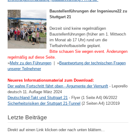
Baustellenführungen der Ingenieure22 zu
Stuttgart 21
Derzeit sind keine regelmäßigen
Baustellenführungen (früher am 1. Mittwoch
im Monat ab 17 Uhr) rund um die
Tiefbahnhofbaustelle geplant.
Bitte schauen Sie wegen event. Änderungen
regelmäßig auf diese Seite.
»
Mehr zu den Führungen
| »
Beantwortung der technischen Fragen
unserer Teilnehmer
Neueres Informationsmaterial zum Download:
Der wahre Fortschritt fährt oben - Argumente der Vernunft
- Leporello
deutsch 11. Auflage März 2024
Deutschland-Takt und Stuttgart 21
- Flyer (1 Seite A4) 06/2022
Sicherheitsrisiken der Stuttgart 21-Tunnel
(2 Seiten A4) 12/2019
Letzte Beiträge
Direkt auf einen Link klicken oder nach unten blättern...