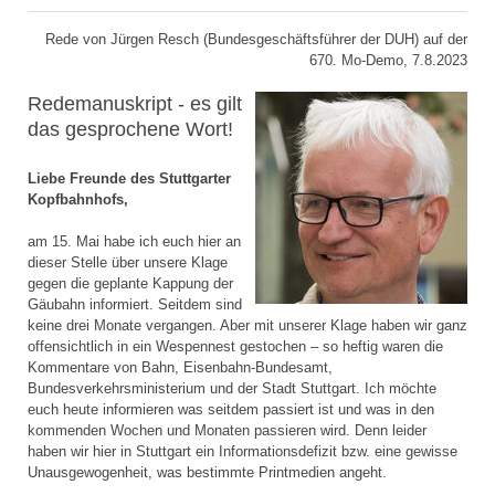
Rede von Jürgen Resch (Bundesgeschäftsführer der DUH) auf der
670. Mo-Demo, 7.8.2023
Redemanuskript - es gilt
das gesprochene Wort!
Liebe Freunde des Stuttgarter
Kopfbahnhofs,
am 15. Mai habe ich euch hier an
dieser Stelle über unsere Klage
gegen die geplante Kappung der
Gäubahn informiert. Seitdem sind
keine drei Monate vergangen. Aber mit unserer Klage haben wir ganz
offensichtlich in ein Wespennest gestochen – so heftig waren die
Kommentare von Bahn, Eisenbahn-Bundesamt,
Bundesverkehrsministerium und der Stadt Stuttgart. Ich möchte
euch heute informieren was seitdem passiert ist und was in den
kommenden Wochen und Monaten passieren wird. Denn leider
haben wir hier in Stuttgart ein Informationsdefizit bzw. eine gewisse
Unausgewogenheit, was bestimmte Printmedien angeht.