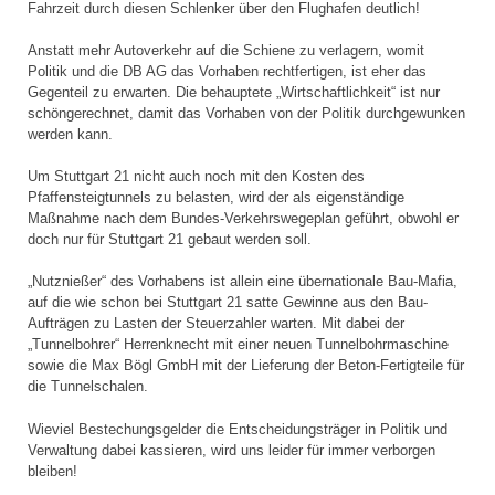
Fahrzeit durch diesen Schlenker über den Flughafen deutlich!
Anstatt mehr Autoverkehr auf die Schiene zu verlagern, womit
Politik und die DB AG das Vorhaben rechtfertigen, ist eher das
Gegenteil zu erwarten. Die behauptete „Wirtschaftlichkeit“ ist nur
schöngerechnet, damit das Vorhaben von der Politik durchgewunken
werden kann.
Um Stuttgart 21 nicht auch noch mit den Kosten des
Pfaffensteigtunnels zu belasten, wird der als eigenständige
Maßnahme nach dem Bundes-Verkehrswegeplan geführt, obwohl er
doch nur für Stuttgart 21 gebaut werden soll.
„Nutznießer“ des Vorhabens ist allein eine übernationale Bau-Mafia,
auf die wie schon bei Stuttgart 21 satte Gewinne aus den Bau-
Aufträgen zu Lasten der Steuerzahler warten. Mit dabei der
„Tunnelbohrer“ Herrenknecht mit einer neuen Tunnelbohrmaschine
sowie die Max Bögl GmbH mit der Lieferung der Beton-Fertigteile für
die Tunnelschalen.
Wieviel Bestechungsgelder die Entscheidungsträger in Politik und
Verwaltung dabei kassieren, wird uns leider für immer verborgen
bleiben!