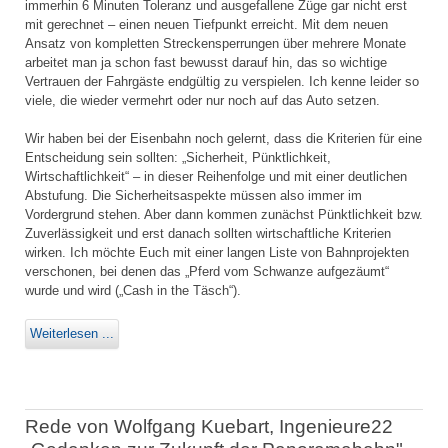
immerhin 6 Minuten Toleranz und ausgefallene Züge gar nicht erst
mit gerechnet – einen neuen Tiefpunkt erreicht. Mit dem neuen
Ansatz von kompletten Streckensperrungen über mehrere Monate
arbeitet man ja schon fast bewusst darauf hin, das so wichtige
Vertrauen der Fahrgäste endgültig zu verspielen. Ich kenne leider so
viele, die wieder vermehrt oder nur noch auf das Auto setzen.
Wir haben bei der Eisenbahn noch gelernt, dass die Kriterien für eine
Entscheidung sein sollten: „Sicherheit, Pünktlichkeit,
Wirtschaftlichkeit“ – in dieser Reihenfolge und mit einer deutlichen
Abstufung. Die Sicherheitsaspekte müssen also immer im
Vordergrund stehen. Aber dann kommen zunächst Pünktlichkeit bzw.
Zuverlässigkeit und erst danach sollten wirtschaftliche Kriterien
wirken. Ich möchte Euch mit einer langen Liste von Bahnprojekten
verschonen, bei denen das „Pferd vom Schwanze aufgezäumt“
wurde und wird („Cash in the Täsch“).
Weiterlesen ...
Rede von Wolfgang Kuebart, Ingenieure22