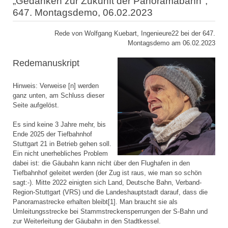
„Gedanken zur Zukunft der Panoramabahn",
647. Montagsdemo, 06.02.2023
Rede von Wolfgang Kuebart, Ingenieure22 bei der 647.
Montagsdemo am 06.02.2023
Redemanuskript
Hinweis: Verweise [n] werden
ganz unten, am Schluss dieser
Seite aufgelöst.
Es sind keine 3 Jahre mehr, bis
Ende 2025 der Tiefbahnhof
Stuttgart 21 in Betrieb gehen soll.
Ein nicht unerhebliches Problem
dabei ist: die Gäubahn kann nicht über den Flughafen in den
Tiefbahnhof geleitet werden (der Zug ist raus, wie man so schön
sagt:-). Mitte 2022 einigten sich Land, Deutsche Bahn, Verband-
Region-Stuttgart (VRS) und die Landeshauptstadt darauf, dass die
Panoramastrecke erhalten bleibt[1]. Man braucht sie als
Umleitungsstrecke bei Stammstreckensperrungen der S-Bahn und
zur Weiterleitung der Gäubahn in den Stadtkessel.