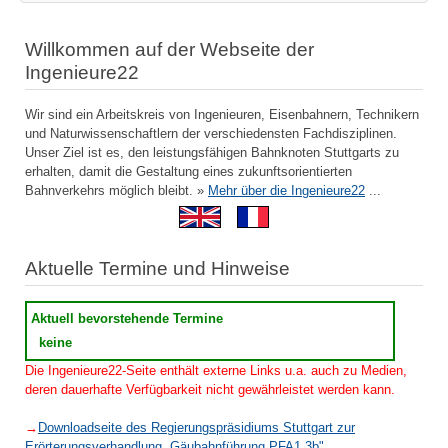
Willkommen auf der Webseite der
Ingenieure22
Wir sind ein Arbeitskreis von Ingenieuren, Eisenbahnern, Technikern
und Naturwissenschaftlern der verschiedensten Fachdisziplinen.
Unser Ziel ist es, den leistungsfähigen Bahnknoten Stuttgarts zu
erhalten, damit die Gestaltung eines zukunftsorientierten
Bahnverkehrs möglich bleibt. »
Mehr über die Ingenieure22
...
Aktuelle Termine und Hinweise
Aktuell bevorstehende Termine
keine
Die Ingenieure22-Seite enthält externe Links u.a. auch zu Medien,
deren dauerhafte Verfügbarkeit nicht gewährleistet werden kann.
→
Downloadseite des Regierungspräsidiums Stuttgart zur
Erörterungsverhandlung „Gäubahnführung PFA1.3b"