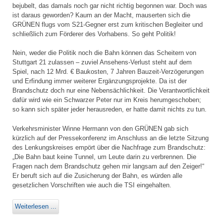
bejubelt, das damals noch gar nicht richtig begonnen war. Doch was
ist daraus geworden? Kaum an der Macht, mauserten sich die
GRÜNEN flugs vom S21-Gegner erst zum kritischen Begleiter und
schließlich zum Förderer des Vorhabens. So geht Politik!
Nein, weder die Politik noch die Bahn können das Scheitern von
Stuttgart 21 zulassen – zuviel Ansehens-Verlust steht auf dem
Spiel, nach 12 Mrd. € Baukosten, 7 Jahren Bauzeit-Verzögerungen
und Erfindung immer weiterer Ergänzungsprojekte. Da ist der
Brandschutz doch nur eine Nebensächlichkeit. Die Verantwortlichkeit
dafür wird wie ein Schwarzer Peter nur im Kreis herumgeschoben;
so kann sich später jeder herausreden, er hatte damit nichts zu tun.
Verkehrsminister Winne Hermann von den GRÜNEN gab sich
kürzlich auf der Pressekonferenz im Anschluss an die letzte Sitzung
des Lenkungskreises empört über die Nachfrage zum Brandschutz:
„Die Bahn baut keine Tunnel, um Leute darin zu verbrennen. Die
Fragen nach dem Brandschutz gehen mir langsam auf den Zeiger!“
Er beruft sich auf die Zusicherung der Bahn, es würden alle
gesetzlichen Vorschriften wie auch die TSI eingehalten.
Weiterlesen ...