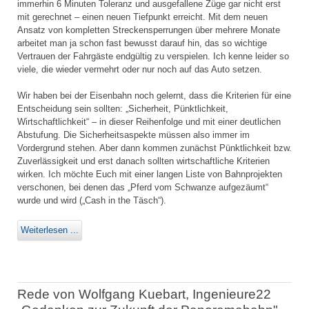
immerhin 6 Minuten Toleranz und ausgefallene Züge gar nicht erst
mit gerechnet – einen neuen Tiefpunkt erreicht. Mit dem neuen
Ansatz von kompletten Streckensperrungen über mehrere Monate
arbeitet man ja schon fast bewusst darauf hin, das so wichtige
Vertrauen der Fahrgäste endgültig zu verspielen. Ich kenne leider so
viele, die wieder vermehrt oder nur noch auf das Auto setzen.
Wir haben bei der Eisenbahn noch gelernt, dass die Kriterien für eine
Entscheidung sein sollten: „Sicherheit, Pünktlichkeit,
Wirtschaftlichkeit“ – in dieser Reihenfolge und mit einer deutlichen
Abstufung. Die Sicherheitsaspekte müssen also immer im
Vordergrund stehen. Aber dann kommen zunächst Pünktlichkeit bzw.
Zuverlässigkeit und erst danach sollten wirtschaftliche Kriterien
wirken. Ich möchte Euch mit einer langen Liste von Bahnprojekten
verschonen, bei denen das „Pferd vom Schwanze aufgezäumt“
wurde und wird („Cash in the Täsch“).
Weiterlesen ...
Rede von Wolfgang Kuebart, Ingenieure22