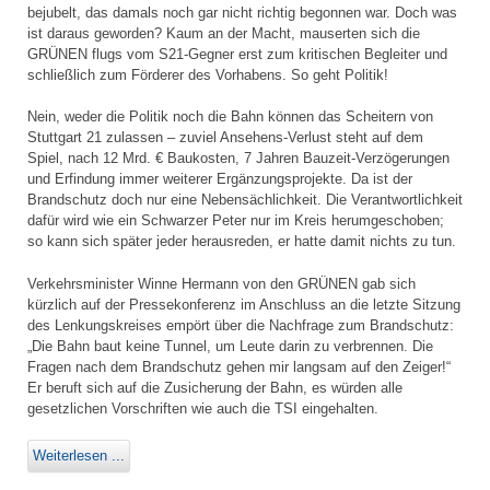
bejubelt, das damals noch gar nicht richtig begonnen war. Doch was
ist daraus geworden? Kaum an der Macht, mauserten sich die
GRÜNEN flugs vom S21-Gegner erst zum kritischen Begleiter und
schließlich zum Förderer des Vorhabens. So geht Politik!
Nein, weder die Politik noch die Bahn können das Scheitern von
Stuttgart 21 zulassen – zuviel Ansehens-Verlust steht auf dem
Spiel, nach 12 Mrd. € Baukosten, 7 Jahren Bauzeit-Verzögerungen
und Erfindung immer weiterer Ergänzungsprojekte. Da ist der
Brandschutz doch nur eine Nebensächlichkeit. Die Verantwortlichkeit
dafür wird wie ein Schwarzer Peter nur im Kreis herumgeschoben;
so kann sich später jeder herausreden, er hatte damit nichts zu tun.
Verkehrsminister Winne Hermann von den GRÜNEN gab sich
kürzlich auf der Pressekonferenz im Anschluss an die letzte Sitzung
des Lenkungskreises empört über die Nachfrage zum Brandschutz:
„Die Bahn baut keine Tunnel, um Leute darin zu verbrennen. Die
Fragen nach dem Brandschutz gehen mir langsam auf den Zeiger!“
Er beruft sich auf die Zusicherung der Bahn, es würden alle
gesetzlichen Vorschriften wie auch die TSI eingehalten.
Weiterlesen ...