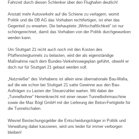
Fahrzeit durch diesen Schlenker über den Flughafen deutlich!
Anstatt mehr Autoverkehr auf die Schiene zu verlagern, womit
Politik und die DB AG das Vorhaben rechtfertigen, ist eher das
Gegenteil zu erwarten. Die behauptete „Wirtschaftlichkeit“ ist nur
schöngerechnet, damit das Vorhaben von der Politik durchgewunken
werden kann.
Um Stuttgart 21 nicht auch noch mit den Kosten des
Pfaffensteigtunnels zu belasten, wird der als eigenständige
Maßnahme nach dem Bundes-Verkehrswegeplan geführt, obwohl er
doch nur für Stuttgart 21 gebaut werden soll.
„Nutznießer“ des Vorhabens ist allein eine übernationale Bau-Mafia,
auf die wie schon bei Stuttgart 21 satte Gewinne aus den Bau-
Aufträgen zu Lasten der Steuerzahler warten. Mit dabei der
„Tunnelbohrer“ Herrenknecht mit einer neuen Tunnelbohrmaschine
sowie die Max Bögl GmbH mit der Lieferung der Beton-Fertigteile für
die Tunnelschalen.
Wieviel Bestechungsgelder die Entscheidungsträger in Politik und
Verwaltung dabei kassieren, wird uns leider für immer verborgen
bleiben!