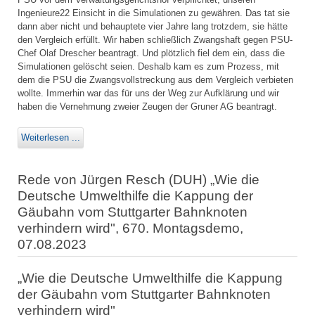
Ingenieure22 Einsicht in die Simulationen zu gewähren. Das tat sie
dann aber nicht und behauptete vier Jahre lang trotzdem, sie hätte
den Vergleich erfüllt. Wir haben schließlich Zwangshaft gegen PSU-
Chef Olaf Drescher beantragt. Und plötzlich fiel dem ein, dass die
Simulationen gelöscht seien. Deshalb kam es zum Prozess, mit
dem die PSU die Zwangsvollstreckung aus dem Vergleich verbieten
wollte. Immerhin war das für uns der Weg zur Aufklärung und wir
haben die Vernehmung zweier Zeugen der Gruner AG beantragt.
Weiterlesen ...
Rede von Jürgen Resch (DUH) „Wie die
Deutsche Umwelthilfe die Kappung der
Gäubahn vom Stuttgarter Bahnknoten
verhindern wird", 670. Montagsdemo,
07.08.2023
„Wie die Deutsche Umwelthilfe die Kappung
der Gäubahn vom Stuttgarter Bahnknoten
verhindern wird"