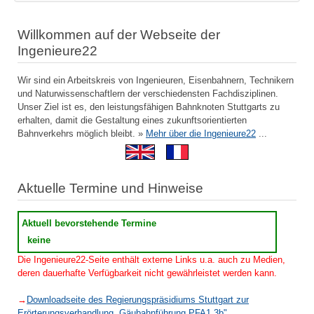
Willkommen auf der Webseite der
Ingenieure22
Wir sind ein Arbeitskreis von Ingenieuren, Eisenbahnern, Technikern
und Naturwissenschaftlern der verschiedensten Fachdisziplinen.
Unser Ziel ist es, den leistungsfähigen Bahnknoten Stuttgarts zu
erhalten, damit die Gestaltung eines zukunftsorientierten
Bahnverkehrs möglich bleibt. »
Mehr über die Ingenieure22
...
Aktuelle Termine und Hinweise
Aktuell bevorstehende Termine
keine
Die Ingenieure22-Seite enthält externe Links u.a. auch zu Medien,
deren dauerhafte Verfügbarkeit nicht gewährleistet werden kann.
→
Downloadseite des Regierungspräsidiums Stuttgart zur
Erörterungsverhandlung „Gäubahnführung PFA1.3b"