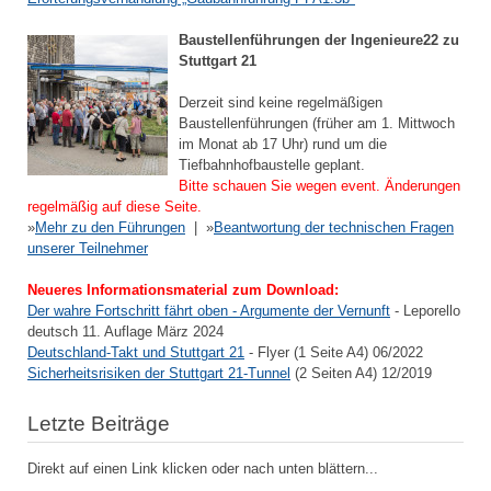
Baustellenführungen der Ingenieure22 zu
Stuttgart 21
Derzeit sind keine regelmäßigen
Baustellenführungen (früher am 1. Mittwoch
im Monat ab 17 Uhr) rund um die
Tiefbahnhofbaustelle geplant.
Bitte schauen Sie wegen event. Änderungen
regelmäßig auf diese Seite.
»
Mehr zu den Führungen
| »
Beantwortung der technischen Fragen
unserer Teilnehmer
Neueres Informationsmaterial zum Download:
Der wahre Fortschritt fährt oben - Argumente der Vernunft
- Leporello
deutsch 11. Auflage März 2024
Deutschland-Takt und Stuttgart 21
- Flyer (1 Seite A4) 06/2022
Sicherheitsrisiken der Stuttgart 21-Tunnel
(2 Seiten A4) 12/2019
Letzte Beiträge
Direkt auf einen Link klicken oder nach unten blättern...