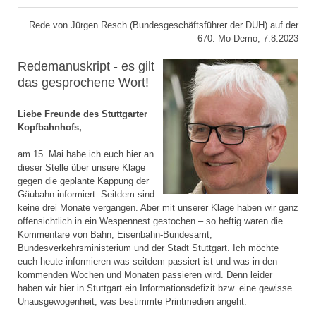
Rede von Jürgen Resch (Bundesgeschäftsführer der DUH) auf der
670. Mo-Demo, 7.8.2023
Redemanuskript - es gilt
das gesprochene Wort!
Liebe Freunde des Stuttgarter
Kopfbahnhofs,
am 15. Mai habe ich euch hier an
dieser Stelle über unsere Klage
gegen die geplante Kappung der
Gäubahn informiert. Seitdem sind
keine drei Monate vergangen. Aber mit unserer Klage haben wir ganz
offensichtlich in ein Wespennest gestochen – so heftig waren die
Kommentare von Bahn, Eisenbahn-Bundesamt,
Bundesverkehrsministerium und der Stadt Stuttgart. Ich möchte
euch heute informieren was seitdem passiert ist und was in den
kommenden Wochen und Monaten passieren wird. Denn leider
haben wir hier in Stuttgart ein Informationsdefizit bzw. eine gewisse
Unausgewogenheit, was bestimmte Printmedien angeht.