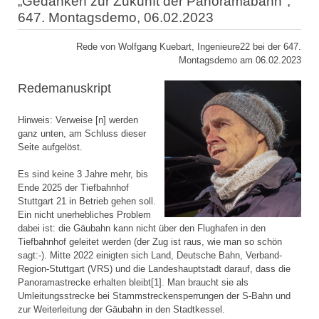
„Gedanken zur Zukunft der Panoramabahn",
647. Montagsdemo, 06.02.2023
Rede von Wolfgang Kuebart, Ingenieure22 bei der 647.
Montagsdemo am 06.02.2023
Redemanuskript
Hinweis: Verweise [n] werden
ganz unten, am Schluss dieser
Seite aufgelöst.
Es sind keine 3 Jahre mehr, bis
Ende 2025 der Tiefbahnhof
Stuttgart 21 in Betrieb gehen soll.
Ein nicht unerhebliches Problem
dabei ist: die Gäubahn kann nicht über den Flughafen in den
Tiefbahnhof geleitet werden (der Zug ist raus, wie man so schön
sagt:-). Mitte 2022 einigten sich Land, Deutsche Bahn, Verband-
Region-Stuttgart (VRS) und die Landeshauptstadt darauf, dass die
Panoramastrecke erhalten bleibt[1]. Man braucht sie als
Umleitungsstrecke bei Stammstreckensperrungen der S-Bahn und
zur Weiterleitung der Gäubahn in den Stadtkessel.