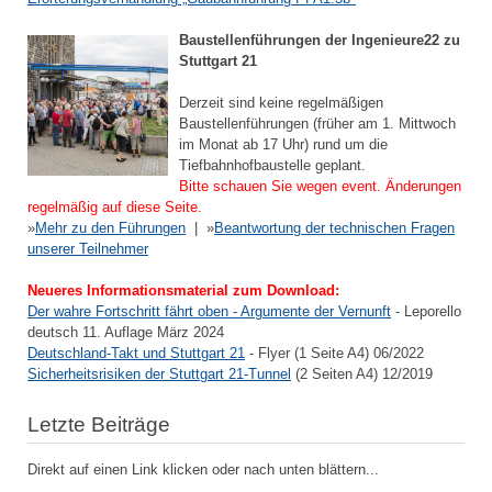
Baustellenführungen der Ingenieure22 zu
Stuttgart 21
Derzeit sind keine regelmäßigen
Baustellenführungen (früher am 1. Mittwoch
im Monat ab 17 Uhr) rund um die
Tiefbahnhofbaustelle geplant.
Bitte schauen Sie wegen event. Änderungen
regelmäßig auf diese Seite.
»
Mehr zu den Führungen
| »
Beantwortung der technischen Fragen
unserer Teilnehmer
Neueres Informationsmaterial zum Download:
Der wahre Fortschritt fährt oben - Argumente der Vernunft
- Leporello
deutsch 11. Auflage März 2024
Deutschland-Takt und Stuttgart 21
- Flyer (1 Seite A4) 06/2022
Sicherheitsrisiken der Stuttgart 21-Tunnel
(2 Seiten A4) 12/2019
Letzte Beiträge
Direkt auf einen Link klicken oder nach unten blättern...