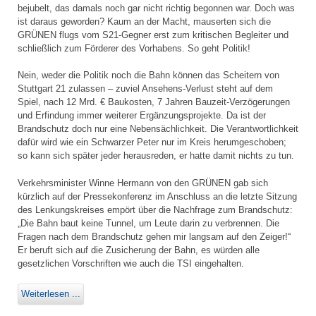
bejubelt, das damals noch gar nicht richtig begonnen war. Doch was
ist daraus geworden? Kaum an der Macht, mauserten sich die
GRÜNEN flugs vom S21-Gegner erst zum kritischen Begleiter und
schließlich zum Förderer des Vorhabens. So geht Politik!
Nein, weder die Politik noch die Bahn können das Scheitern von
Stuttgart 21 zulassen – zuviel Ansehens-Verlust steht auf dem
Spiel, nach 12 Mrd. € Baukosten, 7 Jahren Bauzeit-Verzögerungen
und Erfindung immer weiterer Ergänzungsprojekte. Da ist der
Brandschutz doch nur eine Nebensächlichkeit. Die Verantwortlichkeit
dafür wird wie ein Schwarzer Peter nur im Kreis herumgeschoben;
so kann sich später jeder herausreden, er hatte damit nichts zu tun.
Verkehrsminister Winne Hermann von den GRÜNEN gab sich
kürzlich auf der Pressekonferenz im Anschluss an die letzte Sitzung
des Lenkungskreises empört über die Nachfrage zum Brandschutz:
„Die Bahn baut keine Tunnel, um Leute darin zu verbrennen. Die
Fragen nach dem Brandschutz gehen mir langsam auf den Zeiger!“
Er beruft sich auf die Zusicherung der Bahn, es würden alle
gesetzlichen Vorschriften wie auch die TSI eingehalten.
Weiterlesen ...