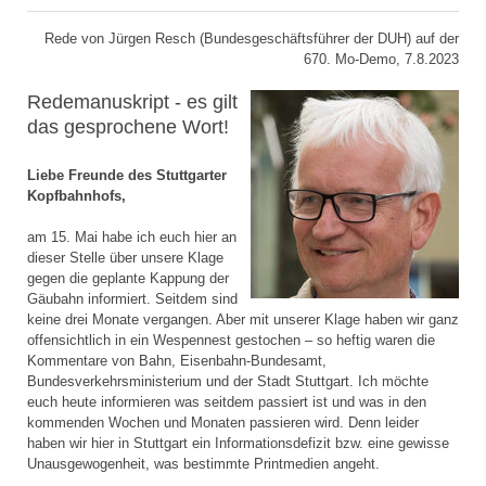
Rede von Jürgen Resch (Bundesgeschäftsführer der DUH) auf der
670. Mo-Demo, 7.8.2023
Redemanuskript - es gilt
das gesprochene Wort!
Liebe Freunde des Stuttgarter
Kopfbahnhofs,
am 15. Mai habe ich euch hier an
dieser Stelle über unsere Klage
gegen die geplante Kappung der
Gäubahn informiert. Seitdem sind
keine drei Monate vergangen. Aber mit unserer Klage haben wir ganz
offensichtlich in ein Wespennest gestochen – so heftig waren die
Kommentare von Bahn, Eisenbahn-Bundesamt,
Bundesverkehrsministerium und der Stadt Stuttgart. Ich möchte
euch heute informieren was seitdem passiert ist und was in den
kommenden Wochen und Monaten passieren wird. Denn leider
haben wir hier in Stuttgart ein Informationsdefizit bzw. eine gewisse
Unausgewogenheit, was bestimmte Printmedien angeht.