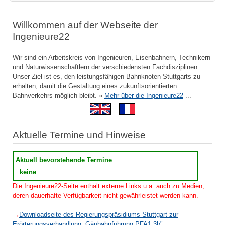
Willkommen auf der Webseite der
Ingenieure22
Wir sind ein Arbeitskreis von Ingenieuren, Eisenbahnern, Technikern
und Naturwissenschaftlern der verschiedensten Fachdisziplinen.
Unser Ziel ist es, den leistungsfähigen Bahnknoten Stuttgarts zu
erhalten, damit die Gestaltung eines zukunftsorientierten
Bahnverkehrs möglich bleibt. »
Mehr über die Ingenieure22
...
Aktuelle Termine und Hinweise
Aktuell bevorstehende Termine
keine
Die Ingenieure22-Seite enthält externe Links u.a. auch zu Medien,
deren dauerhafte Verfügbarkeit nicht gewährleistet werden kann.
→
Downloadseite des Regierungspräsidiums Stuttgart zur
Erörterungsverhandlung „Gäubahnführung PFA1.3b"