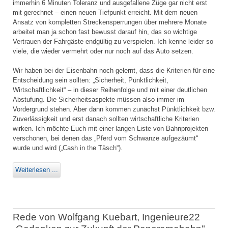
immerhin 6 Minuten Toleranz und ausgefallene Züge gar nicht erst
mit gerechnet – einen neuen Tiefpunkt erreicht. Mit dem neuen
Ansatz von kompletten Streckensperrungen über mehrere Monate
arbeitet man ja schon fast bewusst darauf hin, das so wichtige
Vertrauen der Fahrgäste endgültig zu verspielen. Ich kenne leider so
viele, die wieder vermehrt oder nur noch auf das Auto setzen.
Wir haben bei der Eisenbahn noch gelernt, dass die Kriterien für eine
Entscheidung sein sollten: „Sicherheit, Pünktlichkeit,
Wirtschaftlichkeit“ – in dieser Reihenfolge und mit einer deutlichen
Abstufung. Die Sicherheitsaspekte müssen also immer im
Vordergrund stehen. Aber dann kommen zunächst Pünktlichkeit bzw.
Zuverlässigkeit und erst danach sollten wirtschaftliche Kriterien
wirken. Ich möchte Euch mit einer langen Liste von Bahnprojekten
verschonen, bei denen das „Pferd vom Schwanze aufgezäumt“
wurde und wird („Cash in the Täsch“).
Weiterlesen ...
Rede von Wolfgang Kuebart, Ingenieure22