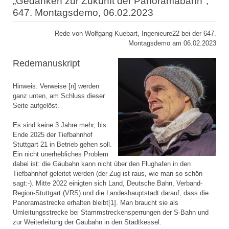
„Gedanken zur Zukunft der Panoramabahn",
647. Montagsdemo, 06.02.2023
Rede von Wolfgang Kuebart, Ingenieure22 bei der 647.
Montagsdemo am 06.02.2023
Redemanuskript
Hinweis: Verweise [n] werden
ganz unten, am Schluss dieser
Seite aufgelöst.
Es sind keine 3 Jahre mehr, bis
Ende 2025 der Tiefbahnhof
Stuttgart 21 in Betrieb gehen soll.
Ein nicht unerhebliches Problem
dabei ist: die Gäubahn kann nicht über den Flughafen in den
Tiefbahnhof geleitet werden (der Zug ist raus, wie man so schön
sagt:-). Mitte 2022 einigten sich Land, Deutsche Bahn, Verband-
Region-Stuttgart (VRS) und die Landeshauptstadt darauf, dass die
Panoramastrecke erhalten bleibt[1]. Man braucht sie als
Umleitungsstrecke bei Stammstreckensperrungen der S-Bahn und
zur Weiterleitung der Gäubahn in den Stadtkessel.