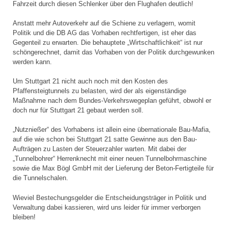
Fahrzeit durch diesen Schlenker über den Flughafen deutlich!
Anstatt mehr Autoverkehr auf die Schiene zu verlagern, womit
Politik und die DB AG das Vorhaben rechtfertigen, ist eher das
Gegenteil zu erwarten. Die behauptete „Wirtschaftlichkeit“ ist nur
schöngerechnet, damit das Vorhaben von der Politik durchgewunken
werden kann.
Um Stuttgart 21 nicht auch noch mit den Kosten des
Pfaffensteigtunnels zu belasten, wird der als eigenständige
Maßnahme nach dem Bundes-Verkehrswegeplan geführt, obwohl er
doch nur für Stuttgart 21 gebaut werden soll.
„Nutznießer“ des Vorhabens ist allein eine übernationale Bau-Mafia,
auf die wie schon bei Stuttgart 21 satte Gewinne aus den Bau-
Aufträgen zu Lasten der Steuerzahler warten. Mit dabei der
„Tunnelbohrer“ Herrenknecht mit einer neuen Tunnelbohrmaschine
sowie die Max Bögl GmbH mit der Lieferung der Beton-Fertigteile für
die Tunnelschalen.
Wieviel Bestechungsgelder die Entscheidungsträger in Politik und
Verwaltung dabei kassieren, wird uns leider für immer verborgen
bleiben!