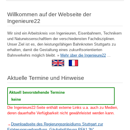
Willkommen auf der Webseite der
Ingenieure22
Wir sind ein Arbeitskreis von Ingenieuren, Eisenbahnern, Technikern
und Naturwissenschaftlern der verschiedensten Fachdisziplinen.
Unser Ziel ist es, den leistungsfähigen Bahnknoten Stuttgarts zu
erhalten, damit die Gestaltung eines zukunftsorientierten
Bahnverkehrs möglich bleibt. »
Mehr über die Ingenieure22
...
Aktuelle Termine und Hinweise
Aktuell bevorstehende Termine
keine
Die Ingenieure22-Seite enthält externe Links u.a. auch zu Medien,
deren dauerhafte Verfügbarkeit nicht gewährleistet werden kann.
→
Downloadseite des Regierungspräsidiums Stuttgart zur
Erörterungsverhandlung „Gäubahnführung PFA1.3b"