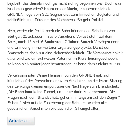
bejubelt, das damals noch gar nicht richtig begonnen war. Doch was
ist daraus geworden? Kaum an der Macht, mauserten sich die
GRÜNEN flugs vom S21-Gegner erst zum kritischen Begleiter und
schließlich zum Förderer des Vorhabens. So geht Politik!
Nein, weder die Politik noch die Bahn können das Scheitern von
Stuttgart 21 zulassen – zuviel Ansehens-Verlust steht auf dem
Spiel, nach 12 Mrd. € Baukosten, 7 Jahren Bauzeit-Verzögerungen
und Erfindung immer weiterer Ergänzungsprojekte. Da ist der
Brandschutz doch nur eine Nebensächlichkeit. Die Verantwortlichkeit
dafür wird wie ein Schwarzer Peter nur im Kreis herumgeschoben;
so kann sich später jeder herausreden, er hatte damit nichts zu tun.
Verkehrsminister Winne Hermann von den GRÜNEN gab sich
kürzlich auf der Pressekonferenz im Anschluss an die letzte Sitzung
des Lenkungskreises empört über die Nachfrage zum Brandschutz:
„Die Bahn baut keine Tunnel, um Leute darin zu verbrennen. Die
Fragen nach dem Brandschutz gehen mir langsam auf den Zeiger!“
Er beruft sich auf die Zusicherung der Bahn, es würden alle
gesetzlichen Vorschriften wie auch die TSI eingehalten.
Weiterlesen ...