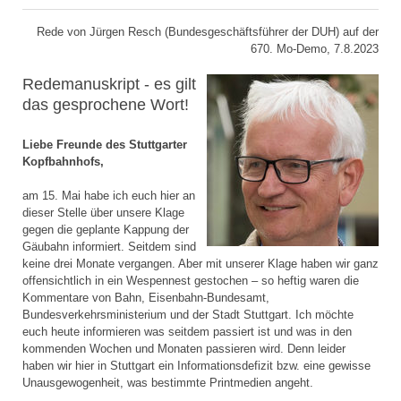
Rede von Jürgen Resch (Bundesgeschäftsführer der DUH) auf der
670. Mo-Demo, 7.8.2023
Redemanuskript - es gilt
das gesprochene Wort!
Liebe Freunde des Stuttgarter
Kopfbahnhofs,
am 15. Mai habe ich euch hier an
dieser Stelle über unsere Klage
gegen die geplante Kappung der
Gäubahn informiert. Seitdem sind
keine drei Monate vergangen. Aber mit unserer Klage haben wir ganz
offensichtlich in ein Wespennest gestochen – so heftig waren die
Kommentare von Bahn, Eisenbahn-Bundesamt,
Bundesverkehrsministerium und der Stadt Stuttgart. Ich möchte
euch heute informieren was seitdem passiert ist und was in den
kommenden Wochen und Monaten passieren wird. Denn leider
haben wir hier in Stuttgart ein Informationsdefizit bzw. eine gewisse
Unausgewogenheit, was bestimmte Printmedien angeht.