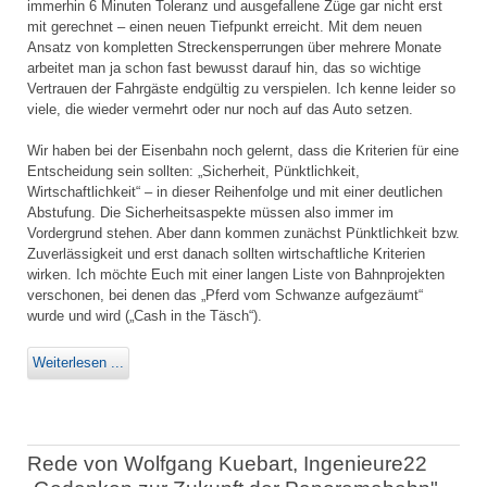
immerhin 6 Minuten Toleranz und ausgefallene Züge gar nicht erst
mit gerechnet – einen neuen Tiefpunkt erreicht. Mit dem neuen
Ansatz von kompletten Streckensperrungen über mehrere Monate
arbeitet man ja schon fast bewusst darauf hin, das so wichtige
Vertrauen der Fahrgäste endgültig zu verspielen. Ich kenne leider so
viele, die wieder vermehrt oder nur noch auf das Auto setzen.
Wir haben bei der Eisenbahn noch gelernt, dass die Kriterien für eine
Entscheidung sein sollten: „Sicherheit, Pünktlichkeit,
Wirtschaftlichkeit“ – in dieser Reihenfolge und mit einer deutlichen
Abstufung. Die Sicherheitsaspekte müssen also immer im
Vordergrund stehen. Aber dann kommen zunächst Pünktlichkeit bzw.
Zuverlässigkeit und erst danach sollten wirtschaftliche Kriterien
wirken. Ich möchte Euch mit einer langen Liste von Bahnprojekten
verschonen, bei denen das „Pferd vom Schwanze aufgezäumt“
wurde und wird („Cash in the Täsch“).
Weiterlesen ...
Rede von Wolfgang Kuebart, Ingenieure22