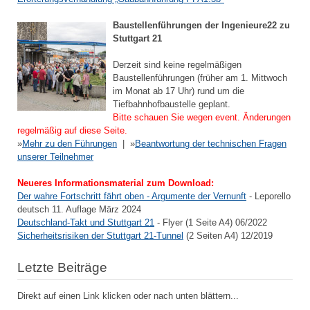
Baustellenführungen der Ingenieure22 zu
Stuttgart 21
Derzeit sind keine regelmäßigen
Baustellenführungen (früher am 1. Mittwoch
im Monat ab 17 Uhr) rund um die
Tiefbahnhofbaustelle geplant.
Bitte schauen Sie wegen event. Änderungen
regelmäßig auf diese Seite.
»
Mehr zu den Führungen
| »
Beantwortung der technischen Fragen
unserer Teilnehmer
Neueres Informationsmaterial zum Download:
Der wahre Fortschritt fährt oben - Argumente der Vernunft
- Leporello
deutsch 11. Auflage März 2024
Deutschland-Takt und Stuttgart 21
- Flyer (1 Seite A4) 06/2022
Sicherheitsrisiken der Stuttgart 21-Tunnel
(2 Seiten A4) 12/2019
Letzte Beiträge
Direkt auf einen Link klicken oder nach unten blättern...