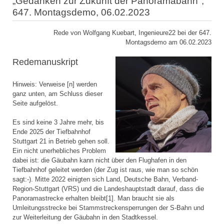
„Gedanken zur Zukunft der Panoramabahn",
647. Montagsdemo, 06.02.2023
Rede von Wolfgang Kuebart, Ingenieure22 bei der 647.
Montagsdemo am 06.02.2023
Redemanuskript
Hinweis: Verweise [n] werden
ganz unten, am Schluss dieser
Seite aufgelöst.
Es sind keine 3 Jahre mehr, bis
Ende 2025 der Tiefbahnhof
Stuttgart 21 in Betrieb gehen soll.
Ein nicht unerhebliches Problem
dabei ist: die Gäubahn kann nicht über den Flughafen in den
Tiefbahnhof geleitet werden (der Zug ist raus, wie man so schön
sagt:-). Mitte 2022 einigten sich Land, Deutsche Bahn, Verband-
Region-Stuttgart (VRS) und die Landeshauptstadt darauf, dass die
Panoramastrecke erhalten bleibt[1]. Man braucht sie als
Umleitungsstrecke bei Stammstreckensperrungen der S-Bahn und
zur Weiterleitung der Gäubahn in den Stadtkessel.