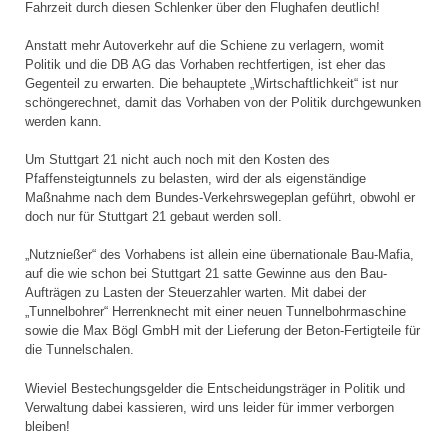
Fahrzeit durch diesen Schlenker über den Flughafen deutlich!
Anstatt mehr Autoverkehr auf die Schiene zu verlagern, womit
Politik und die DB AG das Vorhaben rechtfertigen, ist eher das
Gegenteil zu erwarten. Die behauptete „Wirtschaftlichkeit“ ist nur
schöngerechnet, damit das Vorhaben von der Politik durchgewunken
werden kann.
Um Stuttgart 21 nicht auch noch mit den Kosten des
Pfaffensteigtunnels zu belasten, wird der als eigenständige
Maßnahme nach dem Bundes-Verkehrswegeplan geführt, obwohl er
doch nur für Stuttgart 21 gebaut werden soll.
„Nutznießer“ des Vorhabens ist allein eine übernationale Bau-Mafia,
auf die wie schon bei Stuttgart 21 satte Gewinne aus den Bau-
Aufträgen zu Lasten der Steuerzahler warten. Mit dabei der
„Tunnelbohrer“ Herrenknecht mit einer neuen Tunnelbohrmaschine
sowie die Max Bögl GmbH mit der Lieferung der Beton-Fertigteile für
die Tunnelschalen.
Wieviel Bestechungsgelder die Entscheidungsträger in Politik und
Verwaltung dabei kassieren, wird uns leider für immer verborgen
bleiben!